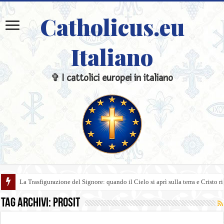
Catholicus.eu
Italiano
✞ I cattolici europei in italiano
La Trasfigurazione del Signore: quando il Cielo si aprì sulla terra e Cristo ri
Tag Archivi:
Prosit