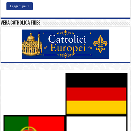
Leggi di più »
Vera catholica fides