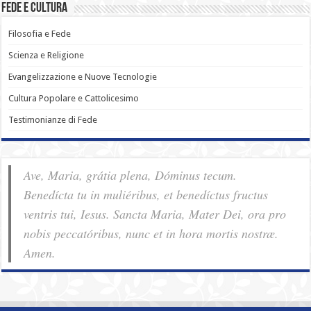
Fede e Cultura
Filosofia e Fede
Scienza e Religione
Evangelizzazione e Nuove Tecnologie
Cultura Popolare e Cattolicesimo
Testimonianze di Fede
Ave, Maria, grátia plena, Dóminus tecum.
Benedícta tu in muliéribus, et benedíctus fructus
ventris tui, Iesus. Sancta Maria, Mater Dei, ora pro
nobis pec­ca­tóribus, nunc et in hora mortis nostræ.
Amen.