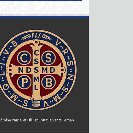
ómine Patris, et Fílii, et Spíritus Sancti. Amen.