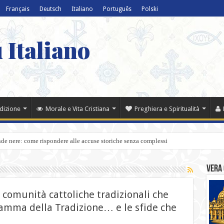
Français
Deutsch
Italiano
Português
Polski
 Italiano
adizione
Morale e Vita Cristiana
Preghiera e Spiritualità
nde nere: come rispondere alle accuse storiche senza complessi
Vera 
e comunità cattoliche tradizionali che
amma della Tradizione… e le sfide che