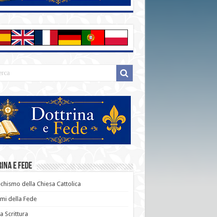
ina e Fede
chismo della Chiesa Cattolica
i della Fede
a Scrittura