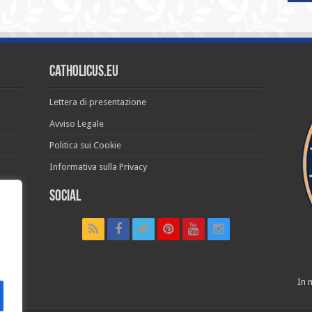
Catholicus.eu
Lettera di presentazione
Avviso Legale
Politica sui Cookie
Informativa sulla Privacy
Social
t in
In n