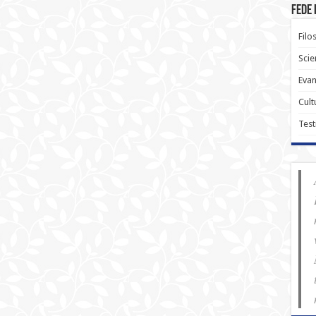
Fede 
Filo
Scie
Evan
Cult
Test