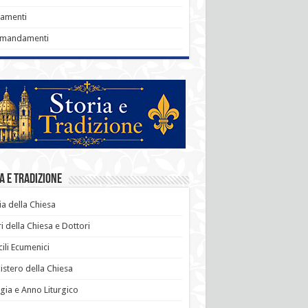
ramenti
omandamenti
a e Tradizione
ia della Chiesa
i della Chiesa e Dottori
ili Ecumenici
stero della Chiesa
rgia e Anno Liturgico