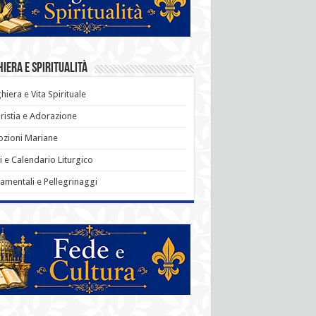
iera e Spiritualità
hiera e Vita Spirituale
ristia e Adorazione
zioni Mariane
i e Calendario Liturgico
amentali e Pellegrinaggi