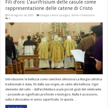
Fili d’oro: L’aurifrisium delle casule come
rappresentazione delle catene di Cristo
4 de Agosto de 2025
Liturgia e Anno Liturgico
,
Storia e Tradizione
0
Introduzione: la bellezza come catechesi silenziosa La liturgia cattolica
tradizionale è stata, fin dalle sue origini, un canto alla bellezza. Ogni
elemento del culto – dall’architettura ai più piccoli gesti del celebrante
– possiede un significato profondo e teologico. Nulla è accessorio,
nulla è decorativo in senso superficiale. In questa …
Leggi di più »