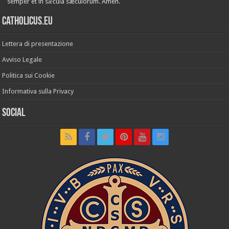
semper et in sǽcula sæculórum. Amen.
Catholicus.eu
Lettera di presentazione
Avviso Legale
Politica sui Cookie
Informativa sulla Privacy
Social