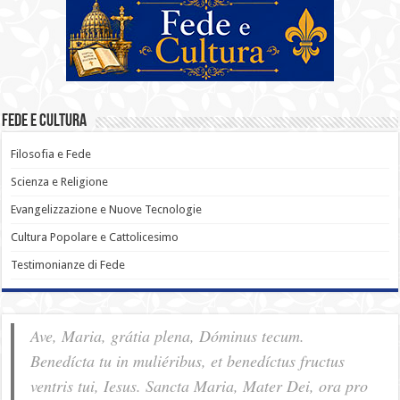
Fede e Cultura
Filosofia e Fede
Scienza e Religione
Evangelizzazione e Nuove Tecnologie
Cultura Popolare e Cattolicesimo
Testimonianze di Fede
Ave, Maria, grátia plena, Dóminus tecum.
Benedícta tu in muliéribus, et benedíctus fructus
ventris tui, Iesus. Sancta Maria, Mater Dei, ora pro