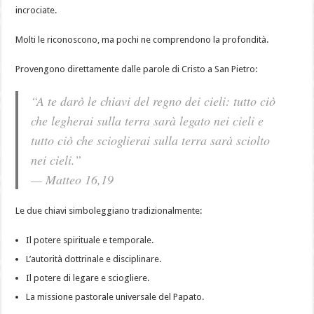
incrociate.
Molti le riconoscono, ma pochi ne comprendono la profondità.
Provengono direttamente dalle parole di Cristo a San Pietro:
“A te darò le chiavi del regno dei cieli: tutto ciò
che legherai sulla terra sarà legato nei cieli e
tutto ciò che scioglierai sulla terra sarà sciolto
nei cieli.”
— Matteo 16,19
Le due chiavi simboleggiano tradizionalmente:
Il potere spirituale e temporale.
L’autorità dottrinale e disciplinare.
Il potere di legare e sciogliere.
La missione pastorale universale del Papato.