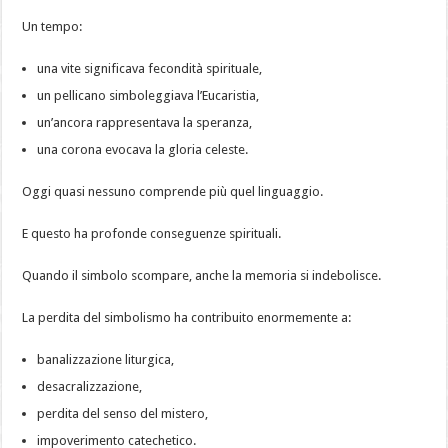
Un tempo:
una vite significava fecondità spirituale,
un pellicano simboleggiava l’Eucaristia,
un’ancora rappresentava la speranza,
una corona evocava la gloria celeste.
Oggi quasi nessuno comprende più quel linguaggio.
E questo ha profonde conseguenze spirituali.
Quando il simbolo scompare, anche la memoria si indebolisce.
La perdita del simbolismo ha contribuito enormemente a:
banalizzazione liturgica,
desacralizzazione,
perdita del senso del mistero,
impoverimento catechetico.