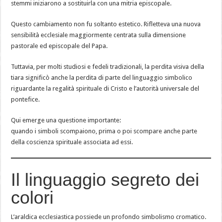
stemmi iniziarono a sostituirla con una mitria episcopale.
Questo cambiamento non fu soltanto estetico. Rifletteva una nuova
sensibilità ecclesiale maggiormente centrata sulla dimensione
pastorale ed episcopale del Papa.
Tuttavia, per molti studiosi e fedeli tradizionali, la perdita visiva della
tiara significò anche la perdita di parte del linguaggio simbolico
riguardante la regalità spirituale di Cristo e l’autorità universale del
pontefice.
Qui emerge una questione importante:
quando i simboli scompaiono, prima o poi scompare anche parte
della coscienza spirituale associata ad essi.
Il linguaggio segreto dei
colori
L’araldica ecclesiastica possiede un profondo simbolismo cromatico.