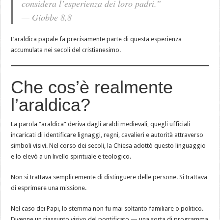
considera l’esperienza dei loro padri.”
— Giobbe 8,8
L’araldica papale fa precisamente parte di questa esperienza
accumulata nei secoli del cristianesimo.
Che cos’è realmente
l’araldica?
La parola “araldica” deriva dagli araldi medievali, quegli ufficiali
incaricati di identificare lignaggi, regni, cavalieri e autorità attraverso
simboli visivi. Nel corso dei secoli, la Chiesa adottò questo linguaggio
e lo elevò a un livello spirituale e teologico.
Non si trattava semplicemente di distinguere delle persone. Si trattava
di esprimere una missione.
Nel caso dei Papi, lo stemma non fu mai soltanto familiare o politico.
Divenne un riassunto visivo del pontificato — una sorta di programma