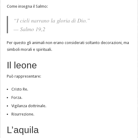
Come insegna il Salmo:
“I cieli narrano la gloria di Dio.”
— Salmo 19,2
Per questo gli animali non erano considerati soltanto decorazioni, ma
simboli morali e spirituali.
Il leone
Può rappresentare:
Cristo Re.
Forza.
Vigilanza dottrinale.
Risurrezione.
L’aquila