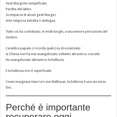
Vesti liturgiche semplificate.
Perdita del latino.
Scomparsa di alcuni gesti liturgici.
Arte religiosa astratta o ambigua.
Tutto ciò ha contribuito, in molti luoghi, a una minore percezione del
mistero.
L’araldica papale ci ricorda qualcosa di essenziale:
la Chiesa non ha mai evangelizzato soltanto attraverso concetti.
Ha evangelizzato attraverso la bellezza.
E la bellezza non è superficiale.
Come insegnava Hans Urs von Balthasar, la bellezza è una via verso
Dio.
Perché è importante
recuperare oggi