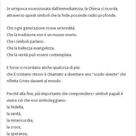
In un’epoca ossessionata dall’immediatezza, la Chiesa ci ricorda
attraverso questi simboli che la fede possiede radici profonde.
Che ogni generazione riceve un’eredità.
Che la tradizione non è un museo morto.
Che i simboli parlano.
Che la bellezza evangelizza.
Che la verità può essere contemplata.
E forse ci ricordano anche qualcosa di più:
che il cristiano stesso è chiamato a diventare uno “scudo vivente” che
rifletta Cristo davanti al mondo.
Perché alla fine, più importante che comprendere i simboli papali è
vivere ciò che essi simboleggiano:
la fedeltà,
la verità,
la misericordia,
la croce,
la speranza,