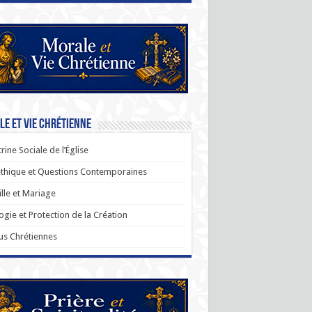
e et Vie Chrétienne
rine Sociale de l’Église
thique et Questions Contemporaines
lle et Mariage
ogie et Protection de la Création
us Chrétiennes