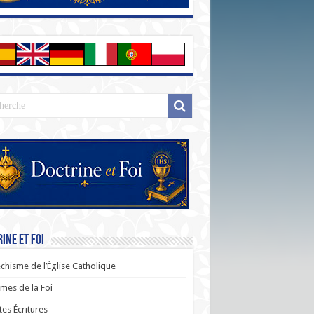
ine et Foi
chisme de l’Église Catholique
es de la Foi
tes Écritures