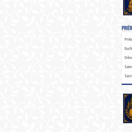
Prièr
Priè
Euch
Dévo
Sain
Sacr