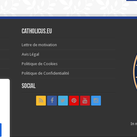
Catholicus.eu
Lettre de motivation
Avis Légal
Politique de Cookies
Politique de Confidentialité
Social
t in
In n