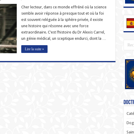
Cher lecteur, dans ce monde effréné où la science
semble avoir réponse à presque tout et où la foi
est souvent reléguée à la sphère privée, il existe
une histoire qui résonne avec une force
extraordinaire. C’est l’histoire du Dr Alexis Carrel,
un génie médical, un sceptique endurci, dont la …
Lire la suite »
Doctr
Caté
Dogm
Sain