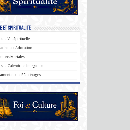
e et Spiritualité
re et Vie Spirituelle
aristie et Adoration
tions Mariales
ts et Calendrier Liturgique
amentaux et Pèlerinages