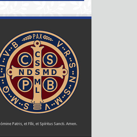
ómine Patris, et Fílii, et Spíritus Sancti. Amen.