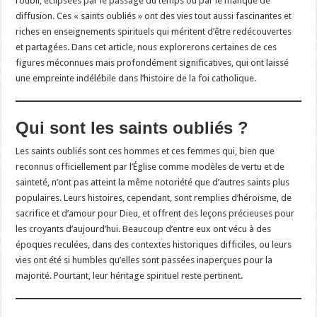
l’oubli, éclipsées par le passage du temps ou par le manque de
diffusion. Ces « saints oubliés » ont des vies tout aussi fascinantes et
riches en enseignements spirituels qui méritent d’être redécouvertes
et partagées. Dans cet article, nous explorerons certaines de ces
figures méconnues mais profondément significatives, qui ont laissé
une empreinte indélébile dans l’histoire de la foi catholique.
Qui sont les saints oubliés ?
Les saints oubliés sont ces hommes et ces femmes qui, bien que
reconnus officiellement par l’Église comme modèles de vertu et de
sainteté, n’ont pas atteint la même notoriété que d’autres saints plus
populaires. Leurs histoires, cependant, sont remplies d’héroïsme, de
sacrifice et d’amour pour Dieu, et offrent des leçons précieuses pour
les croyants d’aujourd’hui. Beaucoup d’entre eux ont vécu à des
époques reculées, dans des contextes historiques difficiles, ou leurs
vies ont été si humbles qu’elles sont passées inaperçues pour la
majorité. Pourtant, leur héritage spirituel reste pertinent.