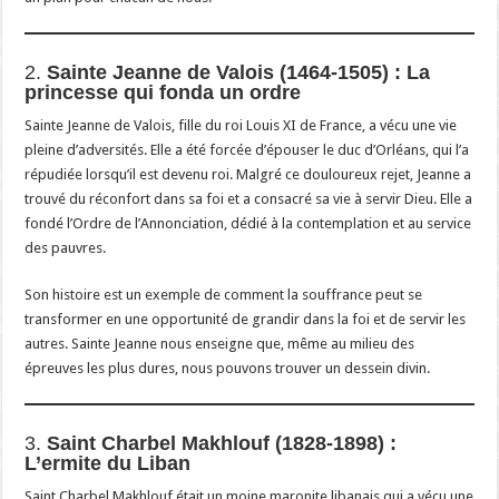
2.
Sainte Jeanne de Valois (1464-1505) : La
princesse qui fonda un ordre
Sainte Jeanne de Valois, fille du roi Louis XI de France, a vécu une vie
pleine d’adversités. Elle a été forcée d’épouser le duc d’Orléans, qui l’a
répudiée lorsqu’il est devenu roi. Malgré ce douloureux rejet, Jeanne a
trouvé du réconfort dans sa foi et a consacré sa vie à servir Dieu. Elle a
fondé l’Ordre de l’Annonciation, dédié à la contemplation et au service
des pauvres.
Son histoire est un exemple de comment la souffrance peut se
transformer en une opportunité de grandir dans la foi et de servir les
autres. Sainte Jeanne nous enseigne que, même au milieu des
épreuves les plus dures, nous pouvons trouver un dessein divin.
3.
Saint Charbel Makhlouf (1828-1898) :
L’ermite du Liban
Saint Charbel Makhlouf était un moine maronite libanais qui a vécu une