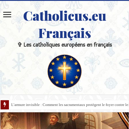
Catholicus.eu
Français
✞ Les catholiques européens en français
L’armure invisible : Comment les sacramentaux protègent le foyer contre l