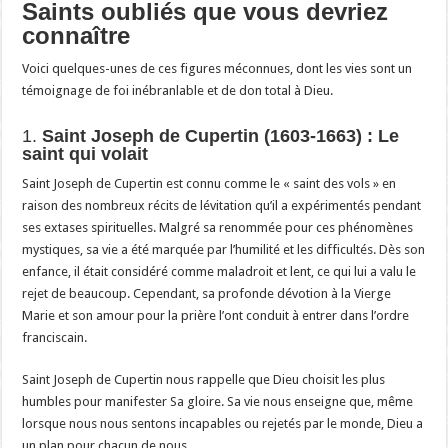
Saints oubliés que vous devriez
connaître
Voici quelques-unes de ces figures méconnues, dont les vies sont un
témoignage de foi inébranlable et de don total à Dieu.
1.
Saint Joseph de Cupertin (1603-1663) : Le
saint qui volait
Saint Joseph de Cupertin est connu comme le « saint des vols » en
raison des nombreux récits de lévitation qu’il a expérimentés pendant
ses extases spirituelles. Malgré sa renommée pour ces phénomènes
mystiques, sa vie a été marquée par l’humilité et les difficultés. Dès son
enfance, il était considéré comme maladroit et lent, ce qui lui a valu le
rejet de beaucoup. Cependant, sa profonde dévotion à la Vierge
Marie et son amour pour la prière l’ont conduit à entrer dans l’ordre
franciscain.
Saint Joseph de Cupertin nous rappelle que Dieu choisit les plus
humbles pour manifester Sa gloire. Sa vie nous enseigne que, même
lorsque nous nous sentons incapables ou rejetés par le monde, Dieu a
un plan pour chacun de nous.