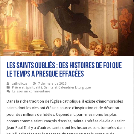
Les saints oubliés : Des histoires de foi que
le temps a presque effacées
catholicus
7 de mars de 2025
Prière et Spiritualité
,
Saints et Calendrier Liturgique
Laisser un commentaire
Dans la riche tradition de l’Église catholique, il existe d’innombrables
saints dont les vies ont été une source d’inspiration et de dévotion
pour des millions de fidèles. Cependant, parmi les noms les plus
connus comme saint François d’Assise, sainte Thérèse d’Ávila ou saint
Jean-Paul II, il y a d’autres saints dont les histoires sont tombées dans