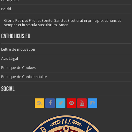
Polski
Glória Patri, et Fílio, et Spirítui Sancto. Sicut erat in princípio, et nunc et
semper et in sǽcula sæculórum. Amen.
Catholicus.eu
Lettre de motivation
Avis Légal
Politique de Cookies
Politique de Confidentialité
Social