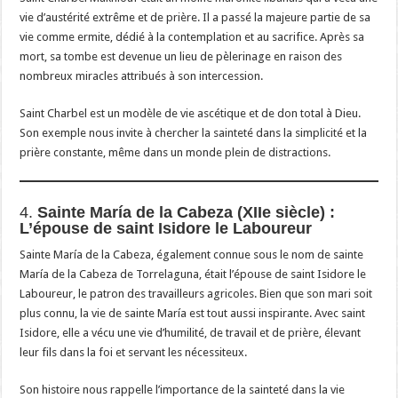
vie d’austérité extrême et de prière. Il a passé la majeure partie de sa
vie comme ermite, dédié à la contemplation et au sacrifice. Après sa
mort, sa tombe est devenue un lieu de pèlerinage en raison des
nombreux miracles attribués à son intercession.
Saint Charbel est un modèle de vie ascétique et de don total à Dieu.
Son exemple nous invite à chercher la sainteté dans la simplicité et la
prière constante, même dans un monde plein de distractions.
4.
Sainte María de la Cabeza (XIIe siècle) :
L’épouse de saint Isidore le Laboureur
Sainte María de la Cabeza, également connue sous le nom de sainte
María de la Cabeza de Torrelaguna, était l’épouse de saint Isidore le
Laboureur, le patron des travailleurs agricoles. Bien que son mari soit
plus connu, la vie de sainte María est tout aussi inspirante. Avec saint
Isidore, elle a vécu une vie d’humilité, de travail et de prière, élevant
leur fils dans la foi et servant les nécessiteux.
Son histoire nous rappelle l’importance de la sainteté dans la vie