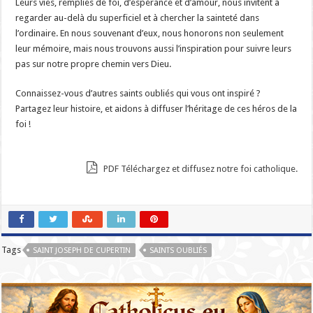
Leurs vies, remplies de foi, d’espérance et d’amour, nous invitent à
regarder au-delà du superficiel et à chercher la sainteté dans
l’ordinaire. En nous souvenant d’eux, nous honorons non seulement
leur mémoire, mais nous trouvons aussi l’inspiration pour suivre leurs
pas sur notre propre chemin vers Dieu.
Connaissez-vous d’autres saints oubliés qui vous ont inspiré ?
Partagez leur histoire, et aidons à diffuser l’héritage de ces héros de la
foi !
PDF Téléchargez et diffusez notre foi catholique.
Tags
SAINT JOSEPH DE CUPERTIN
SAINTS OUBLIÉS