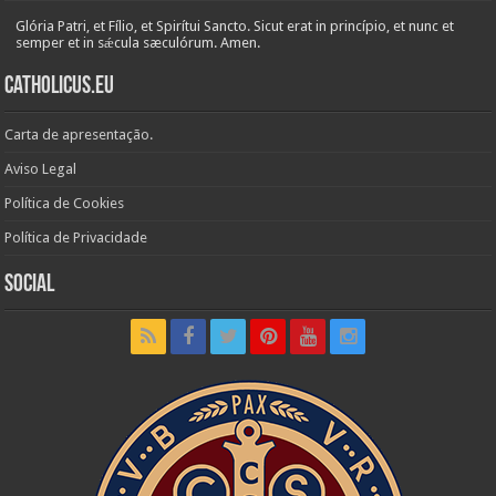
Glória Patri, et Fílio, et Spirítui Sancto. Sicut erat in princípio, et nunc et
semper et in sǽcula sæculórum. Amen.
Catholicus.eu
Carta de apresentação.
Aviso Legal
Política de Cookies
Política de Privacidade
Social