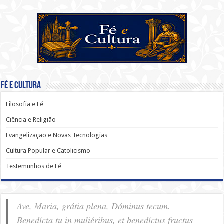
Fé e Cultura
Filosofia e Fé
Ciência e Religião
Evangelização e Novas Tecnologias
Cultura Popular e Catolicismo
Testemunhos de Fé
Ave, Maria, grátia plena, Dóminus tecum.
Benedícta tu in muliéribus, et benedíctus fructus