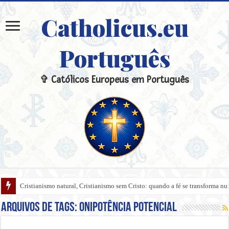
Catholicus.eu
Português
✞ Católicos Europeus em Português
Cristianismo natural, Cristianismo sem Cristo: quando a fé se transforma 
Arquivos de tags:
onipotência potencial