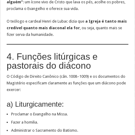
alguém”
: um ícone vivo de Cristo que lava os pés, acolhe os pobres,
proclama o Evangelho e oferece sua vida.
O teólogo e cardeal Henri de Lubac dizia que
a Igreja é tanto mais
credível quanto mais diaconal ela for
, ou seja, quanto mais se
fizer serva da humanidade.
4. Funções litúrgicas e
pastorais do diácono
O Código de Direito Canônico (cân. 1008–1009) e os documentos do
Magistério especificam claramente as funções que um diácono pode
exercer:
a) Liturgicamente:
Proclamar o Evangelho na Missa.
Fazer a homilia.
Administrar o Sacramento do Batismo.