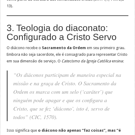
13).
3. Teologia do diaconato:
Configurado a Cristo Servo
O diácono recebe o
Sacramento da Ordem
em seu primeiro grau.
Embora não seja sacerdote, ele é consagrado para representar Cristo
em sua dimensão de serviço. O
Catecismo da Igreja Católica
ensina:
“Os diáconos participam de maneira especial na
missão e na graça de Cristo. O Sacramento da
Ordem os marca com um selo (‘caráter’) que
ninguém pode apagar e que os configura a
Cristo, que se fez ‘diácono’, isto é, servo de
todos” (CIC, 1570).
Isso significa que
o diácono não apenas “faz coisas”, mas “é