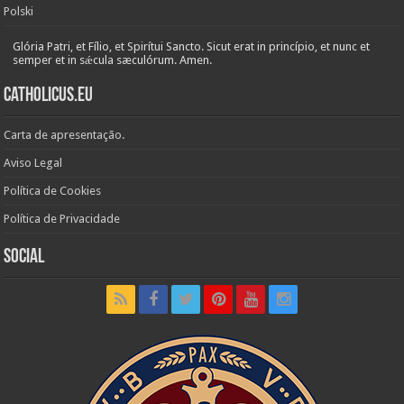
Polski
Glória Patri, et Fílio, et Spirítui Sancto. Sicut erat in princípio, et nunc et
semper et in sǽcula sæculórum. Amen.
Catholicus.eu
Carta de apresentação.
Aviso Legal
Política de Cookies
Política de Privacidade
Social