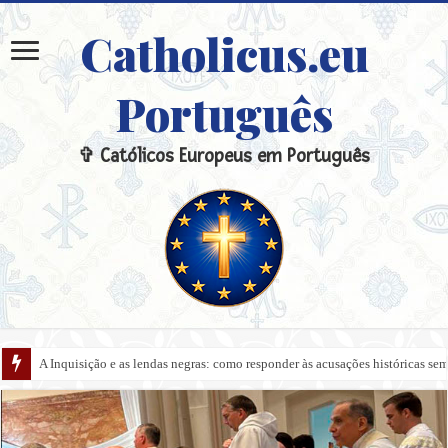
Catholicus.eu
Português
✞ Católicos Europeus em Português
A Inquisição e as lendas negras: como responder às acusações históricas s