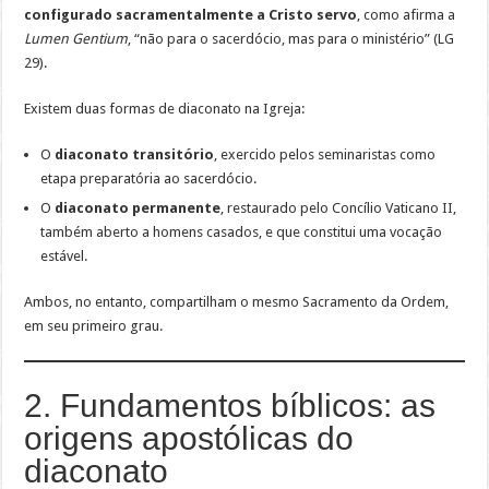
configurado sacramentalmente a Cristo servo
, como afirma a
Lumen Gentium
, “não para o sacerdócio, mas para o ministério” (LG
29).
Existem duas formas de diaconato na Igreja:
O
diaconato transitório
, exercido pelos seminaristas como
etapa preparatória ao sacerdócio.
O
diaconato permanente
, restaurado pelo Concílio Vaticano II,
também aberto a homens casados, e que constitui uma vocação
estável.
Ambos, no entanto, compartilham o mesmo Sacramento da Ordem,
em seu primeiro grau.
2. Fundamentos bíblicos: as
origens apostólicas do
diaconato