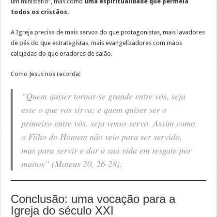
um ministério”, mas como
uma espiritualidade que permeia
todos os cristãos
.
A Igreja precisa de mais servos do que protagonistas, mais lavadores
de pés do que estrategistas, mais evangelizadores com mãos
calejadas do que oradores de salão.
Como Jesus nos recorda:
“Quem quiser tornar-se grande entre vós, seja
esse o que vos sirva; e quem quiser ser o
primeiro entre vós, seja vosso servo. Assim como
o Filho do Homem não veio para ser servido,
mas para servir e dar a sua vida em resgate por
muitos” (Mateus 20, 26-28).
Conclusão: uma vocação para a
Igreja do século XXI