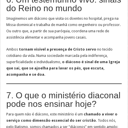
do Reino no mundo
Imaginemos um diácono que visita os doentes no hospital, prega na
Missa dominical e trabalha de manhã como engenheiro ou professor.
Ou outro que, a partir de sua paróquia, coordena uma rede de
assistência alimentar e acompanha jovens casais.
Ambos
tornam visível a presença de Cristo servo
no tecido
cotidiano da vida. Numa sociedade marcada pela indiferença,
superficialidade e individualismo,
o diácono é sinal de uma Igreja
que sai, que se ajoelha para lavar os pés, que escuta,
acompanha e se doa.
7. O que o ministério diaconal
pode nos ensinar hoje?
Para quem não é diácono, este ministério é um
chamado a viver o
serviço como dimensão essencial do ser cristão
. Todos nós,
pelo Batismo, somos chamados a ser “diáconos” em sentido amplo: