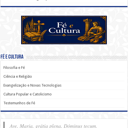
Fé e Cultura
Filosofia e Fé
Ciência e Religião
Evangelização e Novas Tecnologias
Cultura Popular e Catolicismo
Testemunhos de Fé
Ave, Maria, grátia plena, Dóminus tecum.