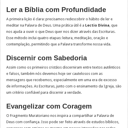
Ler a Bíblia com Profundidade
A primeira lição é clara: precisamos redescobrir o hábito de ler e
meditar na Palavra de Deus. Uma prática útil é a
Lectio Divina
, que
nos ajuda a ouvir o que Deus quer nos dizer através das Escrituras.
Esse método inclui quatro etapas: leitura, meditação, oração e
contemplação, permitindo que a Palavra transforme nossa vida.
Discernir com Sabedoria
Assim como os primeiros cristãos discerniram entre textos autênticos
e falsos, também nós devemos hoje ser cautelosos com as
mensagens que recebemos, especialmente em uma era de excesso
de informações. As Escrituras, junto com o ensinamento da Igreja, são
um critério confiável para discernir a verdade.
Evangelizar com Coragem
O Fragmento Muratoriano nos inspira a compartilhar a Palavra de
Deus com confiança. Isso pode ser feito através de estudos bíblicos,