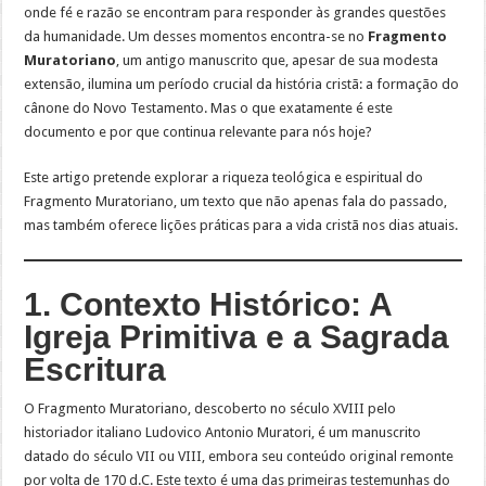
onde fé e razão se encontram para responder às grandes questões
da humanidade. Um desses momentos encontra-se no
Fragmento
Muratoriano
, um antigo manuscrito que, apesar de sua modesta
extensão, ilumina um período crucial da história cristã: a formação do
cânone do Novo Testamento. Mas o que exatamente é este
documento e por que continua relevante para nós hoje?
Este artigo pretende explorar a riqueza teológica e espiritual do
Fragmento Muratoriano, um texto que não apenas fala do passado,
mas também oferece lições práticas para a vida cristã nos dias atuais.
1. Contexto Histórico: A
Igreja Primitiva e a Sagrada
Escritura
O Fragmento Muratoriano, descoberto no século XVIII pelo
historiador italiano Ludovico Antonio Muratori, é um manuscrito
datado do século VII ou VIII, embora seu conteúdo original remonte
por volta de 170 d.C. Este texto é uma das primeiras testemunhas do