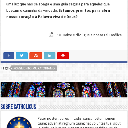
uma luz que não se apaga e uma guia segura para aqueles que
buscam o caminho da verdade.
Estamos prontos para abrir
nosso coração à Palavra viva de Deus?
PDF Baixe e divulgue a nossa Fé Católica
Tags
FRAGMENTO MURATORIANO
Sobre catholicus
Pater noster, qui es in cælis: sanc­ti­ficétur nomen
tuum; advéniat regnum tuum; fiat volúntas tua, sicut