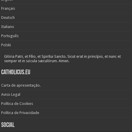
Français
Deutsch
Italiano
Português
Polski
Glória Patri, et Fílio, et Spirítui Sancto. Sicut erat in princípio, et nunc et
semper et in sǽcula sæculórum. Amen.
Catholicus.eu
Carta de apresentação.
Aviso Legal
Política de Cookies
Política de Privacidade
Social