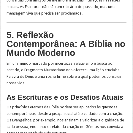
conversas com amigos ou mesmo em nossas interações nas redes
sociais. As Escrituras não são um relicário do passado, mas uma
mensagem viva que precisa ser proclamada.
5. Reflexão
Contemporânea: A Bíblia no
Mundo Moderno
Em um mundo marcado por incertezas, relativismo e busca por
sentido, o Fragmento Muratoriano nos oferece uma lição crucial: a
Palavra de Deus é uma rocha firme sobre a qual podemos construir
nossa vida.
As Escrituras e os Desafios Atuais
Os princípios eternos da Bíblia podem ser aplicados às questões
contemporâneas, desde a justiça social até o cuidado com a criação.
Os Evangelhos, por exemplo, nos ensinam a valorizar a dignidade de
cada pessoa, enquanto o relato da criação no Gênesis nos convida a