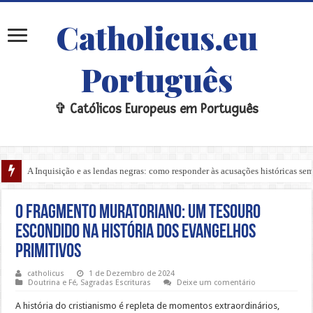
Catholicus.eu
Português
✞ Católicos Europeus em Português
A Inquisição e as lendas negras: como responder às acusações históricas s
O Fragmento Muratoriano: Um Tesouro
Escondido na História dos Evangelhos
Primitivos
catholicus
1 de Dezembro de 2024
Doutrina e Fé
,
Sagradas Escrituras
Deixe um comentário
A história do cristianismo é repleta de momentos extraordinários,