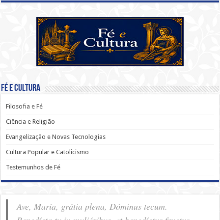
Fé e Cultura
Filosofia e Fé
Ciência e Religião
Evangelização e Novas Tecnologias
Cultura Popular e Catolicismo
Testemunhos de Fé
Ave, Maria, grátia plena, Dóminus tecum.
Benedícta tu in muliéribus, et benedíctus fructus