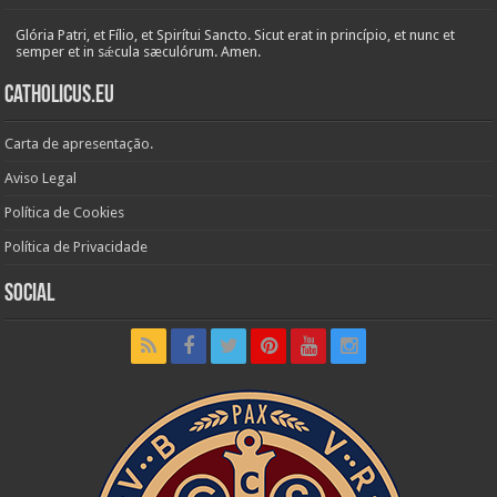
Glória Patri, et Fílio, et Spirítui Sancto. Sicut erat in princípio, et nunc et
semper et in sǽcula sæculórum. Amen.
Catholicus.eu
Carta de apresentação.
Aviso Legal
Política de Cookies
Política de Privacidade
Social