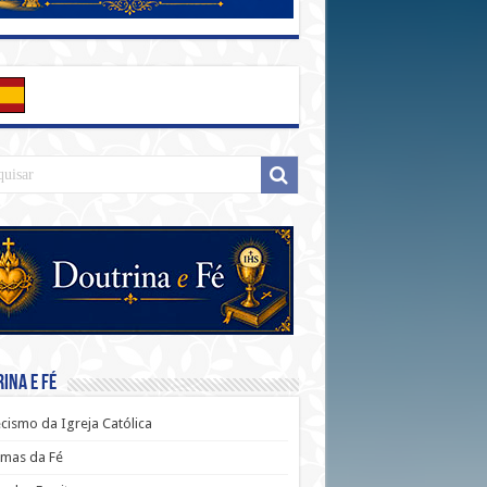
ina e Fé
cismo da Igreja Católica
mas da Fé