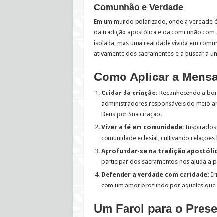
Comunhão e Verdade
Em um mundo polarizado, onde a verdade é f
da tradição apostólica e da comunhão com a
isolada, mas uma realidade vivida em comuni
ativamente dos sacramentos e a buscar a un
Como Aplicar a Mensa
Cuidar da criação:
Reconhecendo a bon
administradores responsáveis do meio amb
Deus por Sua criação.
Viver a fé em comunidade:
Inspirados 
comunidade eclesial, cultivando relaçõe
Aprofundar-se na tradição apostólic
participar dos sacramentos nos ajuda a 
Defender a verdade com caridade:
Ir
com um amor profundo por aqueles que 
Um Farol para o Prese