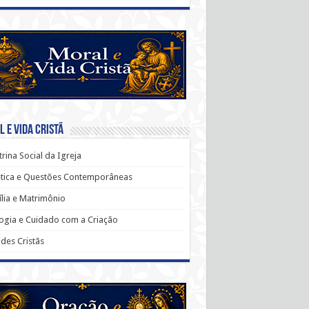
 e Vida Cristã
rina Social da Igreja
ética e Questões Contemporâneas
lia e Matrimônio
ogia e Cuidado com a Criação
udes Cristãs