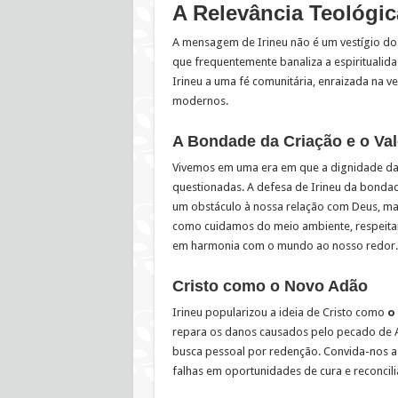
A Relevância Teológic
A mensagem de Irineu não é um vestígio do
que frequentemente banaliza a espiritualidad
Irineu a uma fé comunitária, enraizada na v
modernos.
A Bondade da Criação e o Val
Vivemos em uma era em que a dignidade da
questionadas. A defesa de Irineu da bondad
um obstáculo à nossa relação com Deus, ma
como cuidamos do meio ambiente, respeitam
em harmonia com o mundo ao nosso redor.
Cristo como o Novo Adão
Irineu popularizou a ideia de Cristo como
o
repara os danos causados pelo pecado de A
busca pessoal por redenção. Convida-nos a 
falhas em oportunidades de cura e reconcil