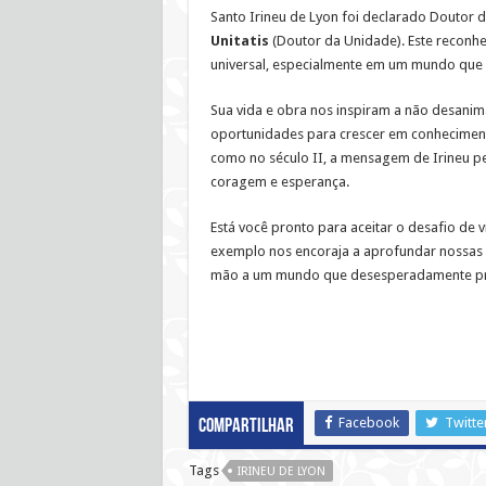
Santo Irineu de Lyon foi declarado Doutor d
Unitatis
(Doutor da Unidade). Este reconh
universal, especialmente em um mundo que b
Sua vida e obra nos inspiram a não desanim
oportunidades para crescer em conhecimen
como no século II, a mensagem de Irineu pe
coragem e esperança.
Está você pronto para aceitar o desafio de v
exemplo nos encoraja a aprofundar nossas 
mão a um mundo que desesperadamente pre
Facebook
Twitte
Compartilhar
Tags
IRINEU DE LYON