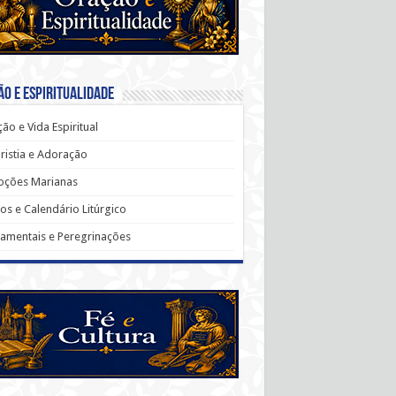
o e Espiritualidade
ão e Vida Espiritual
ristia e Adoração
oções Marianas
os e Calendário Litúrgico
amentais e Peregrinações