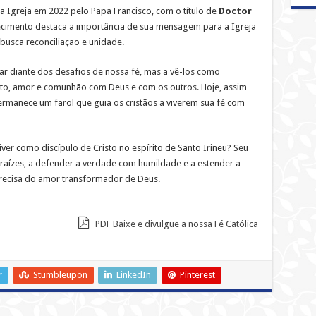
a Igreja em 2022 pelo Papa Francisco, com o título de
Doctor
ecimento destaca a importância de sua mensagem para a Igreja
usca reconciliação e unidade.
ar diante dos desafios de nossa fé, mas a vê-los como
to, amor e comunhão com Deus e com os outros. Hoje, assim
rmanece um farol que guia os cristãos a viverem sua fé com
iver como discípulo de Cristo no espírito de Santo Irineu? Seu
raízes, a defender a verdade com humildade e a estender a
cisa do amor transformador de Deus.
PDF Baixe e divulgue a nossa Fé Católica
r
Stumbleupon
LinkedIn
Pinterest