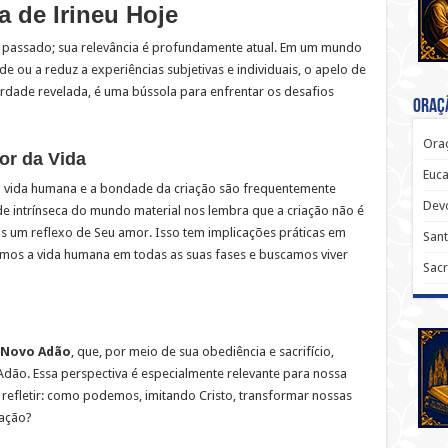
a de Irineu Hoje
 passado; sua relevância é profundamente atual. Em um mundo
e ou a reduz a experiências subjetivas e individuais, o apelo de
erdade revelada, é uma bússola para enfrentar os desafios
Oraçã
Oraç
or da Vida
Euca
 vida humana e a bondade da criação são frequentemente
Dev
e intrínseca do mundo material nos lembra que a criação não é
s um reflexo de Seu amor. Isso tem implicações práticas em
Sant
os a vida humana em todas as suas fases e buscamos viver
Sacr
 Novo Adão
, que, por meio de sua obediência e sacrifício,
dão. Essa perspectiva é especialmente relevante para nossa
refletir: como podemos, imitando Cristo, transformar nossas
iação?