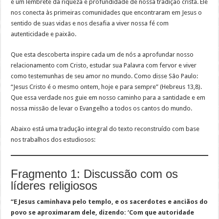
é um lembrete da riqueza e profundidade de nossa tradição cristã. Ele
nos conecta às primeiras comunidades que encontraram em Jesus o
sentido de suas vidas e nos desafia a viver nossa fé com
autenticidade e paixão.
Que esta descoberta inspire cada um de nós a aprofundar nosso
relacionamento com Cristo, estudar sua Palavra com fervor e viver
como testemunhas de seu amor no mundo. Como disse São Paulo:
“Jesus Cristo é o mesmo ontem, hoje e para sempre” (Hebreus 13,8).
Que essa verdade nos guie em nosso caminho para a santidade e em
nossa missão de levar o Evangelho a todos os cantos do mundo.
Abaixo está uma tradução integral do texto reconstruído com base
nos trabalhos dos estudiosos:
Fragmento 1: Discussão com os
líderes religiosos
“E Jesus caminhava pelo templo, e os sacerdotes e anciãos do
povo se aproximaram dele, dizendo: ‘Com que autoridade