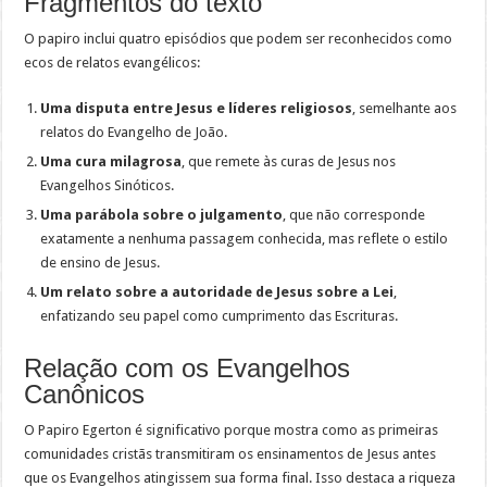
Fragmentos do texto
O papiro inclui quatro episódios que podem ser reconhecidos como
ecos de relatos evangélicos:
Uma disputa entre Jesus e líderes religiosos
, semelhante aos
relatos do Evangelho de João.
Uma cura milagrosa
, que remete às curas de Jesus nos
Evangelhos Sinóticos.
Uma parábola sobre o julgamento
, que não corresponde
exatamente a nenhuma passagem conhecida, mas reflete o estilo
de ensino de Jesus.
Um relato sobre a autoridade de Jesus sobre a Lei
,
enfatizando seu papel como cumprimento das Escrituras.
Relação com os Evangelhos
Canônicos
O Papiro Egerton é significativo porque mostra como as primeiras
comunidades cristãs transmitiram os ensinamentos de Jesus antes
que os Evangelhos atingissem sua forma final. Isso destaca a riqueza