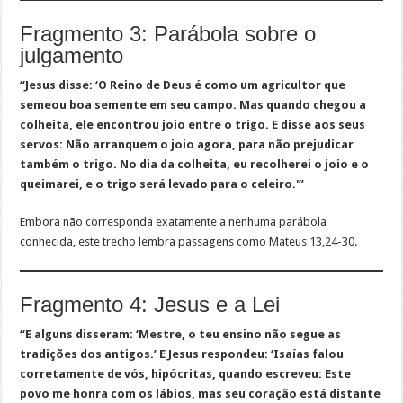
Fragmento 3: Parábola sobre o
julgamento
“Jesus disse: ‘O Reino de Deus é como um agricultor que
semeou boa semente em seu campo. Mas quando chegou a
colheita, ele encontrou joio entre o trigo. E disse aos seus
servos: Não arranquem o joio agora, para não prejudicar
também o trigo. No dia da colheita, eu recolherei o joio e o
queimarei, e o trigo será levado para o celeiro.'”
Embora não corresponda exatamente a nenhuma parábola
conhecida, este trecho lembra passagens como Mateus 13,24-30.
Fragmento 4: Jesus e a Lei
“E alguns disseram: ‘Mestre, o teu ensino não segue as
tradições dos antigos.’ E Jesus respondeu: ‘Isaías falou
corretamente de vós, hipócritas, quando escreveu: Este
povo me honra com os lábios, mas seu coração está distante