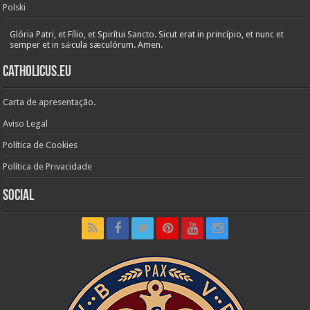
Polski
Glória Patri, et Fílio, et Spirítui Sancto. Sicut erat in princípio, et nunc et
semper et in sǽcula sæculórum. Amen.
Catholicus.eu
Carta de apresentação.
Aviso Legal
Política de Cookies
Política de Privacidade
Social