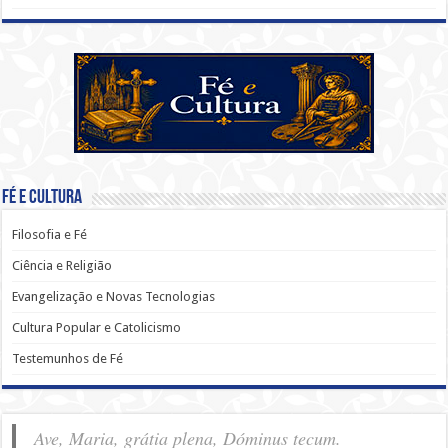
Fé e Cultura
Filosofia e Fé
Ciência e Religião
Evangelização e Novas Tecnologias
Cultura Popular e Catolicismo
Testemunhos de Fé
Ave, Maria, grátia plena, Dóminus tecum.