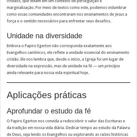
cristãos, que viviam em um contexto de perseguição e
marginalização. Por meio de textos como este, podemos vislumbrar
como essas comunidades encontraram nos ensinamentos de Jesus a
força e o sentido necessários para enfrentar seus desafios.
Unidade na diversidade
Embora o Papiro Egerton não corresponda exatamente aos
Evangelhos canônicos, ele reflete a unidade essencial do ensinamento
cristão. Ele nos lembra que, desde o início, a Igreja foi um lugar de
diversidade na expressão, mas de unidade na fé — um princípio
ainda relevante para nossa vida espiritual hoje.
Aplicações práticas
Aprofundar o estudo da fé
O Papiro Egerton nos convida a redescobrir o valor das Escrituras e
da tradição em nossa vida diária. Dedicar tempo ao estudo da Palavra
de Deus, seja lendo os Evangelhos ou explorando as raízes históricas