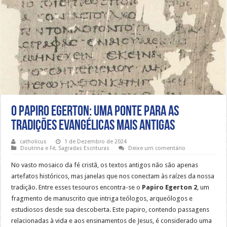
O Papiro Egerton: Uma Ponte para as
Tradições Evangélicas Mais Antigas
catholicus
1 de Dezembro de 2024
Doutrina e Fé
,
Sagradas Escrituras
Deixe um comentário
No vasto mosaico da fé cristã, os textos antigos não são apenas
artefatos históricos, mas janelas que nos conectam às raízes da nossa
tradição. Entre esses tesouros encontra-se o
Papiro Egerton 2
, um
fragmento de manuscrito que intriga teólogos, arqueólogos e
estudiosos desde sua descoberta. Este papiro, contendo passagens
relacionadas à vida e aos ensinamentos de Jesus, é considerado uma