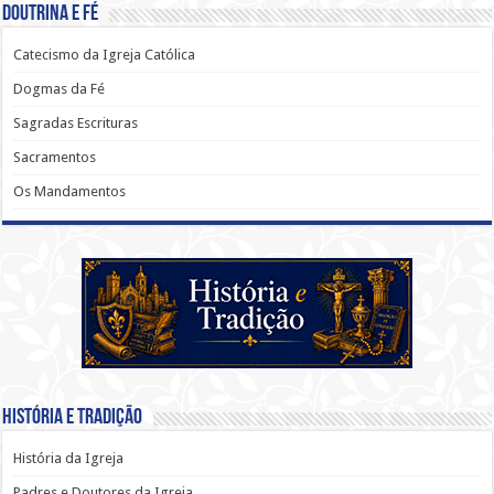
Doutrina e Fé
Catecismo da Igreja Católica
Dogmas da Fé
Sagradas Escrituras
Sacramentos
Os Mandamentos
História e Tradição
História da Igreja
Padres e Doutores da Igreja