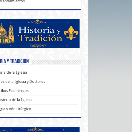
 Mandamientos
ria y Tradición
oria de la Iglesia
es de la Iglesia y Doctores
ílios Ecuménicos
sterio de la Iglesia
rgia y Año Litúrgico