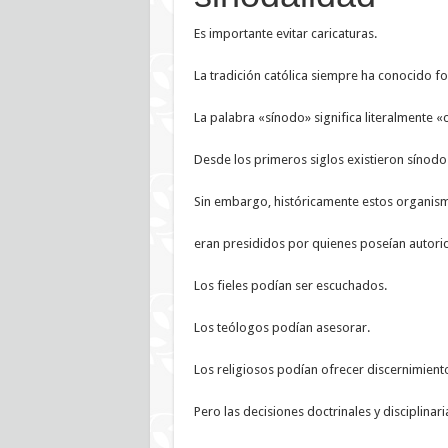
Es importante evitar caricaturas.
La tradición católica siempre ha conocido f
La palabra «sínodo» significa literalmente «
Desde los primeros siglos existieron sínodos
Sin embargo, históricamente estos organismo
eran presididos por quienes poseían autori
Los fieles podían ser escuchados.
Los teólogos podían asesorar.
Los religiosos podían ofrecer discernimient
Pero las decisiones doctrinales y disciplinar