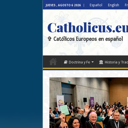
Español
English
F
JUEVES , AGOSTO 6 2026
Catholicus.e
✞ Católicos Europeos en español
Doctrina y Fe
Historia y Tra