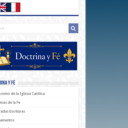
ina y Fé
cismo de la Iglesia Católica
mas de la Fe
adas Escrituras
ramentos