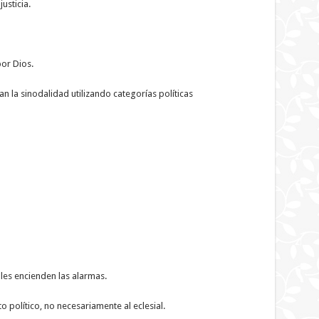
usticia.
or Dios.
 la sinodalidad utilizando categorías políticas
les encienden las alarmas.
 político, no necesariamente al eclesial.