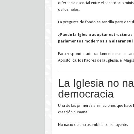
diferencia esencial entre el sacerdocio mini
de los fieles.
La pregunta de fondo es sencilla pero decisi
¿Puede la Iglesia adoptar estructuras 
parlamentos modernos sin alterar su i
Para responder adecuadamente es necesario v
Apostólica, los Padres de la Iglesia, el Magist
La Iglesia no n
democracia
Una de las primeras afirmaciones que hace la
creación humana.
No nació de una asamblea constituyente.