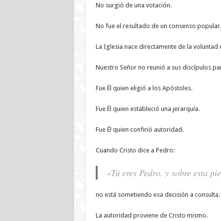
No surgió de una votación.
No fue el resultado de un consenso popular
La Iglesia nace directamente de la voluntad 
Nuestro Señor no reunió a sus discípulos p
Fue Él quien eligió a los Apóstoles.
Fue Él quien estableció una jerarquía.
Fue Él quien confirió autoridad.
Cuando Cristo dice a Pedro:
«Tú eres Pedro, y sobre esta pie
no está sometiendo esa decisión a consulta.
La autoridad proviene de Cristo mismo.