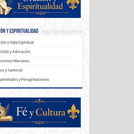
ón y Espiritualidad
ión y Vida Espiritual
ristía y Adoración
ociones Marianas
os y Santoral
amentales y Peregrinaciones