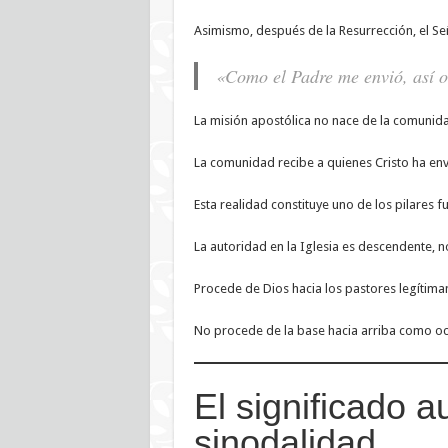
Asimismo, después de la Resurrección, el Se
«Como el Padre me envió, así o
La misión apostólica no nace de la comunid
La comunidad recibe a quienes Cristo ha env
Esta realidad constituye uno de los pilares f
La autoridad en la Iglesia es descendente, 
Procede de Dios hacia los pastores legítima
No procede de la base hacia arriba como oc
El significado a
sinodalidad