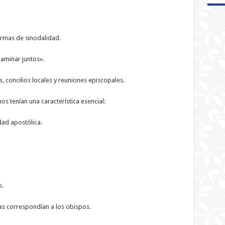
ormas de sinodalidad.
caminar juntos».
, concilios locales y reuniones episcopales.
s tenían una característica esencial:
dad apostólica.
o.
ias correspondían a los obispos.