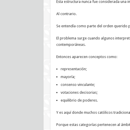
Esta estructura nunca fue considerada una inj
Al contrario.
Se entendía como parte del orden querido p
El problema surge cuando algunos interpretan
contemporáneas.
Entonces aparecen conceptos como:
representación;
mayoría;
consenso vinculante;
votaciones decisorias;
equilibrio de poderes.
Y es aquí donde muchos católicos tradiciona
Porque estas categorías pertenecen al ámbito