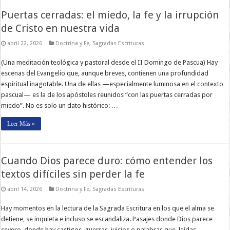
Puertas cerradas: el miedo, la fe y la irrupción
de Cristo en nuestra vida
abril 22, 2026
Doctrina y Fe
,
Sagradas Escrituras
(Una meditación teológica y pastoral desde el II Domingo de Pascua) Hay
escenas del Evangelio que, aunque breves, contienen una profundidad
espiritual inagotable. Una de ellas —especialmente luminosa en el contexto
pascual— es la de los apóstoles reunidos “con las puertas cerradas por
miedo”. No es solo un dato histórico: …
Leer Más »
Cuando Dios parece duro: cómo entender los
textos difíciles sin perder la fe
abril 14, 2026
Doctrina y Fe
,
Sagradas Escrituras
Hay momentos en la lectura de la Sagrada Escritura en los que el alma se
detiene, se inquieta e incluso se escandaliza. Pasajes donde Dios parece
severo, donde hay castigos, guerras, juicios o palabras que, leídas