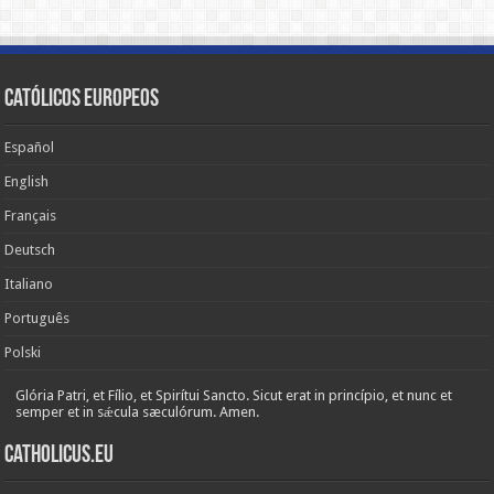
Católicos Europeos
Español
English
Français
Deutsch
Italiano
Português
Polski
Glória Patri, et Fílio, et Spirítui Sancto. Sicut erat in princípio, et nunc et
semper et in sǽcula sæculórum. Amen.
Catholicus.eu