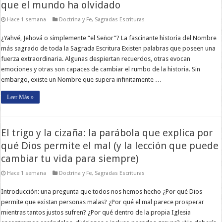
que el mundo ha olvidado
Hace 1 semana
Doctrina y Fe
,
Sagradas Escrituras
¿Yahvé, Jehová o simplemente “el Señor”? La fascinante historia del Nombre
más sagrado de toda la Sagrada Escritura Existen palabras que poseen una
fuerza extraordinaria. Algunas despiertan recuerdos, otras evocan
emociones y otras son capaces de cambiar el rumbo de la historia. Sin
embargo, existe un Nombre que supera infinitamente …
Leer Más »
El trigo y la cizaña: la parábola que explica por
qué Dios permite el mal (y la lección que puede
cambiar tu vida para siempre)
Hace 1 semana
Doctrina y Fe
,
Sagradas Escrituras
Introducción: una pregunta que todos nos hemos hecho ¿Por qué Dios
permite que existan personas malas? ¿Por qué el mal parece prosperar
mientras tantos justos sufren? ¿Por qué dentro de la propia Iglesia