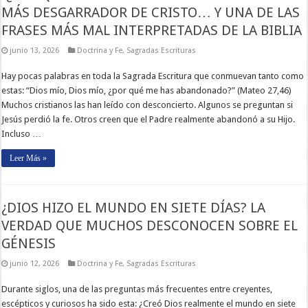
MÁS DESGARRADOR DE CRISTO… Y UNA DE LAS
FRASES MÁS MAL INTERPRETADAS DE LA BIBLIA
junio 13, 2026
Doctrina y Fe
,
Sagradas Escrituras
Hay pocas palabras en toda la Sagrada Escritura que conmuevan tanto como
estas: “Dios mío, Dios mío, ¿por qué me has abandonado?” (Mateo 27,46)
Muchos cristianos las han leído con desconcierto. Algunos se preguntan si
Jesús perdió la fe. Otros creen que el Padre realmente abandonó a su Hijo.
Incluso …
Leer Más »
¿DIOS HIZO EL MUNDO EN SIETE DÍAS? LA
VERDAD QUE MUCHOS DESCONOCEN SOBRE EL
GÉNESIS
junio 12, 2026
Doctrina y Fe
,
Sagradas Escrituras
Durante siglos, una de las preguntas más frecuentes entre creyentes,
escépticos y curiosos ha sido esta: ¿Creó Dios realmente el mundo en siete