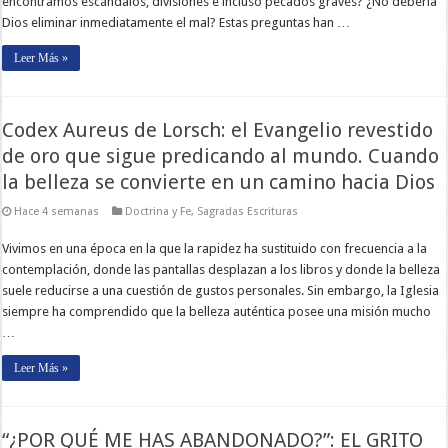
encontramos escándalos, divisiones e incluso pecados graves? ¿No debería
Dios eliminar inmediatamente el mal? Estas preguntas han …
Leer Más »
Codex Aureus de Lorsch: el Evangelio revestido
de oro que sigue predicando al mundo. Cuando
la belleza se convierte en un camino hacia Dios
Hace 4 semanas
Doctrina y Fe
,
Sagradas Escrituras
Vivimos en una época en la que la rapidez ha sustituido con frecuencia a la
contemplación, donde las pantallas desplazan a los libros y donde la belleza
suele reducirse a una cuestión de gustos personales. Sin embargo, la Iglesia
siempre ha comprendido que la belleza auténtica posee una misión mucho
…
Leer Más »
“¿POR QUÉ ME HAS ABANDONADO?”: EL GRITO