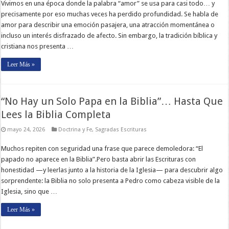
Vivimos en una época donde la palabra “amor” se usa para casi todo… y
precisamente por eso muchas veces ha perdido profundidad. Se habla de
amor para describir una emoción pasajera, una atracción momentánea o
incluso un interés disfrazado de afecto. Sin embargo, la tradición bíblica y
cristiana nos presenta …
Leer Más »
“No Hay un Solo Papa en la Biblia”… Hasta Que
Lees la Biblia Completa
mayo 24, 2026
Doctrina y Fe
,
Sagradas Escrituras
Muchos repiten con seguridad una frase que parece demoledora: “El
papado no aparece en la Biblia”.Pero basta abrir las Escrituras con
honestidad —y leerlas junto a la historia de la Iglesia— para descubrir algo
sorprendente: la Biblia no solo presenta a Pedro como cabeza visible de la
Iglesia, sino que …
Leer Más »