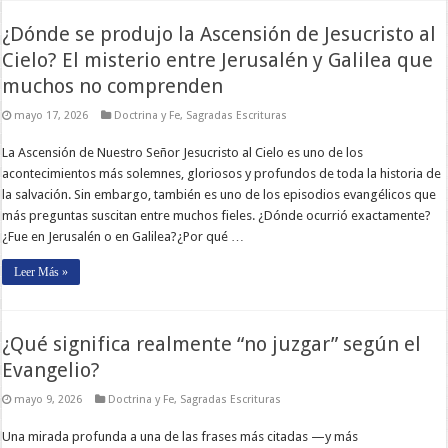
¿Dónde se produjo la Ascensión de Jesucristo al
Cielo? El misterio entre Jerusalén y Galilea que
muchos no comprenden
mayo 17, 2026
Doctrina y Fe
,
Sagradas Escrituras
La Ascensión de Nuestro Señor Jesucristo al Cielo es uno de los
acontecimientos más solemnes, gloriosos y profundos de toda la historia de
la salvación. Sin embargo, también es uno de los episodios evangélicos que
más preguntas suscitan entre muchos fieles. ¿Dónde ocurrió exactamente?
¿Fue en Jerusalén o en Galilea?¿Por qué …
Leer Más »
¿Qué significa realmente “no juzgar” según el
Evangelio?
mayo 9, 2026
Doctrina y Fe
,
Sagradas Escrituras
Una mirada profunda a una de las frases más citadas —y más