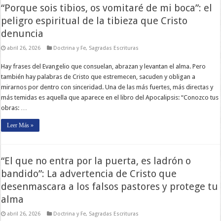
“Porque sois tibios, os vomitaré de mi boca”: el
peligro espiritual de la tibieza que Cristo
denuncia
abril 26, 2026
Doctrina y Fe
,
Sagradas Escrituras
Hay frases del Evangelio que consuelan, abrazan y levantan el alma. Pero
también hay palabras de Cristo que estremecen, sacuden y obligan a
mirarnos por dentro con sinceridad. Una de las más fuertes, más directas y
más temidas es aquella que aparece en el libro del Apocalipsis: “Conozco tus
obras: …
Leer Más »
“El que no entra por la puerta, es ladrón o
bandido”: La advertencia de Cristo que
desenmascara a los falsos pastores y protege tu
alma
abril 26, 2026
Doctrina y Fe
,
Sagradas Escrituras