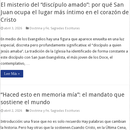
El misterio del “discípulo amado”: por qué San
Juan ocupa el lugar más íntimo en el corazón de
Cristo
abril 3, 2026
Doctrina y Fe
,
Sagradas Escrituras
En medio de los Evangelios hay una figura que aparece envuelta en una luz
especial, discreta pero profundamente significativa: el “discípulo a quien
Jesús amaba”. La tradición de la Iglesia ha identificado de forma constante a
este discípulo con San Juan Evangelista, el más joven de los Doce, el
contemplativo, …
Leer Más »
“Haced esto en memoria mía”: el mandato que
sostiene el mundo
abril 2, 2026
Doctrina y Fe
,
Sagradas Escrituras
Introducción: una frase que no es solo recuerdo Hay palabras que cambian
la historia. Pero hay otras que la sostienen.Cuando Cristo, en la Última Cena,