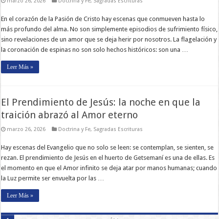
marzo 26, 2026
Doctrina y Fe
,
Sagradas Escrituras
En el corazón de la Pasión de Cristo hay escenas que conmueven hasta lo
más profundo del alma. No son simplemente episodios de sufrimiento físico,
sino revelaciones de un amor que se deja herir por nosotros. La flagelación y
la coronación de espinas no son solo hechos históricos: son una …
Leer Más »
El Prendimiento de Jesús: la noche en que la
traición abrazó al Amor eterno
marzo 26, 2026
Doctrina y Fe
,
Sagradas Escrituras
Hay escenas del Evangelio que no solo se leen: se contemplan, se sienten, se
rezan. El prendimiento de Jesús en el huerto de Getsemaní es una de ellas. Es
el momento en que el Amor infinito se deja atar por manos humanas; cuando
la Luz permite ser envuelta por las …
Leer Más »