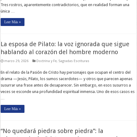
Tres rostros, aparentemente contradictorios, que en realidad forman una
única …
Leer Más »
La esposa de Pilato: la voz ignorada que sigue
hablando al corazón del hombre moderno
marzo 29, 2026
Doctrina y Fe
,
Sagradas Escrituras
En el relato de la Pasión de Cristo hay personajes que ocupan el centro del
drama —Jesús, Pilato, los sumos sacerdotes— y otros que parecen apenas
susurrar una frase antes de desaparecer. Sin embargo, en esos susurros a
veces se esconde una profundidad espiritual inmensa. Uno de esos casos es
…
Leer Más »
“No quedará piedra sobre piedra”: la