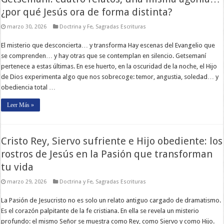
¿por qué Jesús ora de forma distinta?
marzo 30, 2026
Doctrina y Fe
,
Sagradas Escrituras
El misterio que desconcierta… y transforma Hay escenas del Evangelio que
se comprenden… y hay otras que se contemplan en silencio. Getsemaní
pertenece a estas últimas. En ese huerto, en la oscuridad de la noche, el Hijo
de Dios experimenta algo que nos sobrecoge: temor, angustia, soledad… y
obediencia total …
Leer Más »
Cristo Rey, Siervo sufriente e Hijo obediente: los
rostros de Jesús en la Pasión que transforman
tu vida
marzo 29, 2026
Doctrina y Fe
,
Sagradas Escrituras
La Pasión de Jesucristo no es solo un relato antiguo cargado de dramatismo.
Es el corazón palpitante de la fe cristiana. En ella se revela un misterio
profundo: el mismo Señor se muestra como Rey, como Siervo y como Hijo.