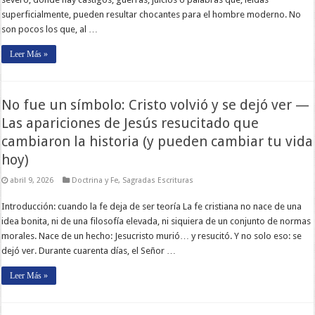
superficialmente, pueden resultar chocantes para el hombre moderno. No
son pocos los que, al …
Leer Más »
No fue un símbolo: Cristo volvió y se dejó ver —
Las apariciones de Jesús resucitado que
cambiaron la historia (y pueden cambiar tu vida
hoy)
abril 9, 2026
Doctrina y Fe
,
Sagradas Escrituras
Introducción: cuando la fe deja de ser teoría La fe cristiana no nace de una
idea bonita, ni de una filosofía elevada, ni siquiera de un conjunto de normas
morales. Nace de un hecho: Jesucristo murió… y resucitó. Y no solo eso: se
dejó ver. Durante cuarenta días, el Señor …
Leer Más »