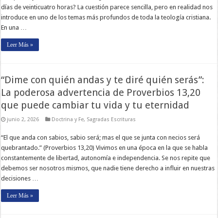
días de veinticuatro horas? La cuestión parece sencilla, pero en realidad nos
introduce en uno de los temas más profundos de toda la teología cristiana.
En una …
Leer Más »
“Dime con quién andas y te diré quién serás”:
La poderosa advertencia de Proverbios 13,20
que puede cambiar tu vida y tu eternidad
junio 2, 2026
Doctrina y Fe
,
Sagradas Escrituras
“El que anda con sabios, sabio será; mas el que se junta con necios será
quebrantado.” (Proverbios 13,20) Vivimos en una época en la que se habla
constantemente de libertad, autonomía e independencia. Se nos repite que
debemos ser nosotros mismos, que nadie tiene derecho a influir en nuestras
decisiones …
Leer Más »