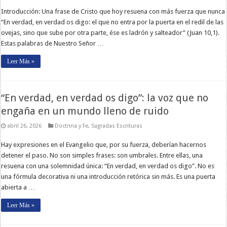
Introducción: Una frase de Cristo que hoy resuena con más fuerza que nunca
“En verdad, en verdad os digo: el que no entra por la puerta en el redil de las
ovejas, sino que sube por otra parte, ése es ladrón y salteador” (Juan 10,1).
Estas palabras de Nuestro Señor …
Leer Más »
“En verdad, en verdad os digo”: la voz que no
engaña en un mundo lleno de ruido
abril 26, 2026
Doctrina y Fe
,
Sagradas Escrituras
Hay expresiones en el Evangelio que, por su fuerza, deberían hacernos
detener el paso. No son simples frases: son umbrales. Entre ellas, una
resuena con una solemnidad única: “En verdad, en verdad os digo”. No es
una fórmula decorativa ni una introducción retórica sin más. Es una puerta
abierta a …
Leer Más »