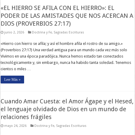
«EL HIERRO SE AFILA CON EL HIERRO»: EL
PODER DE LAS AMISTADES QUE NOS ACERCAN A
DIOS (PROVERBIOS 27:17)
junio 2, 2026
Doctrina y Fe
,
Sagradas Escrituras
«Hierro con hierro se afila; y así el hombre afila el rostro de su amigo.»
(Proverbios 27:17) Una verdad antigua para un mundo cada vez más solo
Vivimos en una época paradójica. Nunca hemos estado tan conectados
tecnológicamente y, sin embargo, nunca ha habido tanta soledad. Tenemos
cientos o miles …
Leer Más »
Cuando Amar Cuesta: el Amor Ágape y el Hesed,
el lenguaje olvidado de Dios en un mundo de
relaciones frágiles
mayo 24, 2026
Doctrina y Fe
,
Sagradas Escrituras