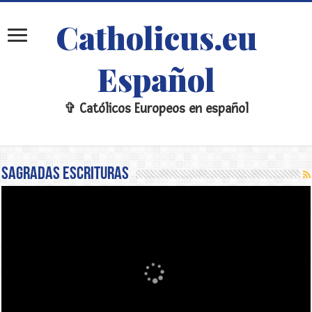
Catholicus.eu
Español
✞ Católicos Europeos en español
Sagradas Escrituras