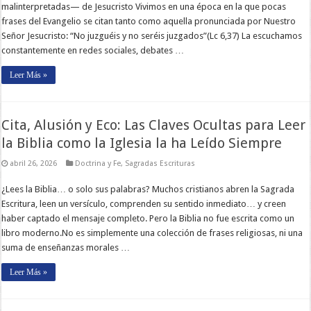
malinterpretadas— de Jesucristo Vivimos en una época en la que pocas
frases del Evangelio se citan tanto como aquella pronunciada por Nuestro
Señor Jesucristo: “No juzguéis y no seréis juzgados”(Lc 6,37) La escuchamos
constantemente en redes sociales, debates …
Leer Más »
Cita, Alusión y Eco: Las Claves Ocultas para Leer
la Biblia como la Iglesia la ha Leído Siempre
abril 26, 2026
Doctrina y Fe
,
Sagradas Escrituras
¿Lees la Biblia… o solo sus palabras? Muchos cristianos abren la Sagrada
Escritura, leen un versículo, comprenden su sentido inmediato… y creen
haber captado el mensaje completo. Pero la Biblia no fue escrita como un
libro moderno.No es simplemente una colección de frases religiosas, ni una
suma de enseñanzas morales …
Leer Más »