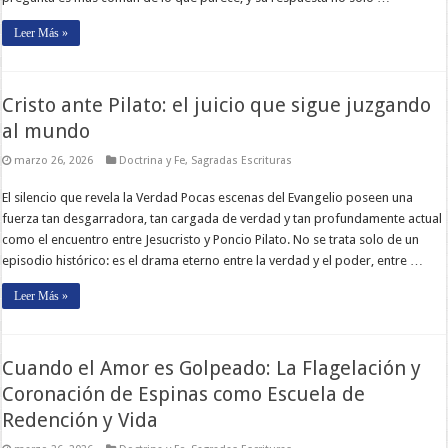
Leer Más »
Cristo ante Pilato: el juicio que sigue juzgando
al mundo
marzo 26, 2026
Doctrina y Fe
,
Sagradas Escrituras
El silencio que revela la Verdad Pocas escenas del Evangelio poseen una
fuerza tan desgarradora, tan cargada de verdad y tan profundamente actual
como el encuentro entre Jesucristo y Poncio Pilato. No se trata solo de un
episodio histórico: es el drama eterno entre la verdad y el poder, entre …
Leer Más »
Cuando el Amor es Golpeado: La Flagelación y
Coronación de Espinas como Escuela de
Redención y Vida