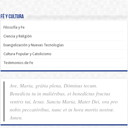
Fé y Cultura
Filosofía y Fe
Ciencia y Religión
Evangelización y Nuevas Tecnologías
Cultura Popular y Catolicismo
Testimonios de Fe
Ave, Maria, grátia plena, Dóminus tecum.
Benedícta tu in muliéribus, et benedíctus fructus
ventris tui, Iesus. Sancta Maria, Mater Dei, ora pro
nobis pec­ca­tóribus, nunc et in hora mortis nostræ.
Amen.