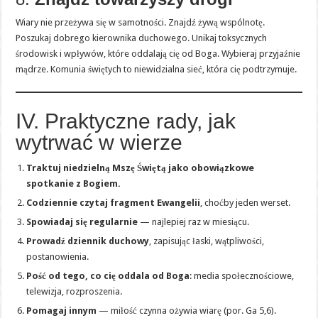
Wiary nie przeżywa się w samotności. Znajdź żywą wspólnotę.
Poszukaj dobrego kierownika duchowego. Unikaj toksycznych
środowisk i wpływów, które oddalają cię od Boga. Wybieraj przyjaźnie
mądrze. Komunia świętych to niewidzialna sieć, która cię podtrzymuje.
IV. Praktyczne rady, jak
wytrwać w wierze
Traktuj niedzielną Mszę Świętą jako obowiązkowe
spotkanie z Bogiem.
Codziennie czytaj fragment Ewangelii
, choćby jeden werset.
Spowiadaj się regularnie
— najlepiej raz w miesiącu.
Prowadź dziennik duchowy
, zapisując łaski, wątpliwości,
postanowienia.
Pość od tego, co cię oddala od Boga
: media społecznościowe,
telewizja, rozproszenia.
Pomagaj innym
— miłość czynna ożywia wiarę (por. Ga 5,6).