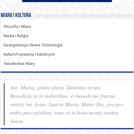
Wiara i Kultura
Filozofia i Wiara
Nauka i Religia
Ewangelizacja i Nowe Technologie
Kultura Popularna i Katolicyzm
Świadectwa Wiary
Ave, Maria, grátia plena, Dóminus tecum.
Benedícta tu in muliéribus, et benedíctus fructus
ventris tui, Iesus. Sancta Maria, Mater Dei, ora pro
nobis pec­ca­tóribus, nunc et in hora mortis nostræ.
Amen.