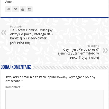
Amen.
Poprzedni
Da Pacem Domine: Milenijny
okrzyk o pokój, którego dziś
bardziej niż kiedykolwiek
potrzebujemy
Następny
Czym jest Perychoreza?
Tajemniczy „taniec” miłości w
sercu Trójcy Świętej
Dodaj komentarz
Twój adres email nie zostanie opublikowany.
Wymagane pola są
oznaczone
*
Komentarz
*