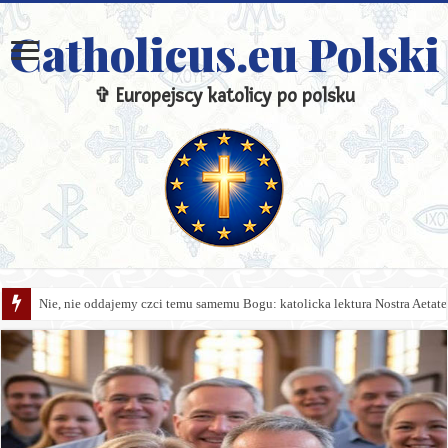
Catholicus.eu Polski
✞ Europejscy katolicy po polsku
Nie, nie oddajemy czci temu samemu Bogu: katolicka lektura Nostra Aetate 