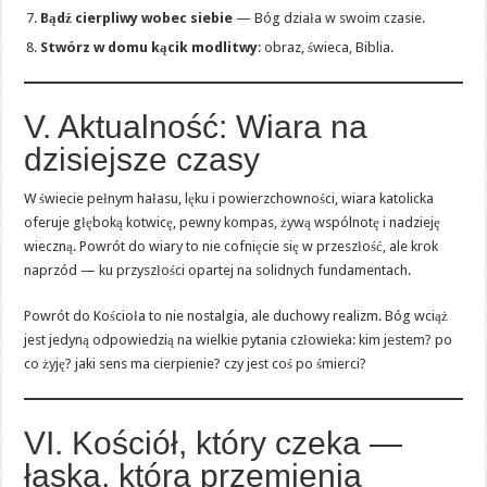
Bądź cierpliwy wobec siebie
— Bóg działa w swoim czasie.
Stwórz w domu kącik modlitwy
: obraz, świeca, Biblia.
V. Aktualność: Wiara na
dzisiejsze czasy
W świecie pełnym hałasu, lęku i powierzchowności, wiara katolicka
oferuje głęboką kotwicę, pewny kompas, żywą wspólnotę i nadzieję
wieczną. Powrót do wiary to nie cofnięcie się w przeszłość, ale krok
naprzód — ku przyszłości opartej na solidnych fundamentach.
Powrót do Kościoła to nie nostalgia, ale duchowy realizm. Bóg wciąż
jest jedyną odpowiedzią na wielkie pytania człowieka: kim jestem? po
co żyję? jaki sens ma cierpienie? czy jest coś po śmierci?
VI. Kościół, który czeka —
łaska, która przemienia