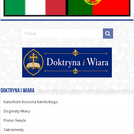
Doktryna i Wiara
Katechizm Kościoła Katolickiego
Dogmaty Wiary
Pismo Święte
Sakramenty