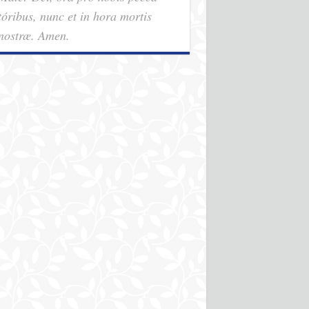
tóribus, nunc et in hora mortis
nostræ. Amen.