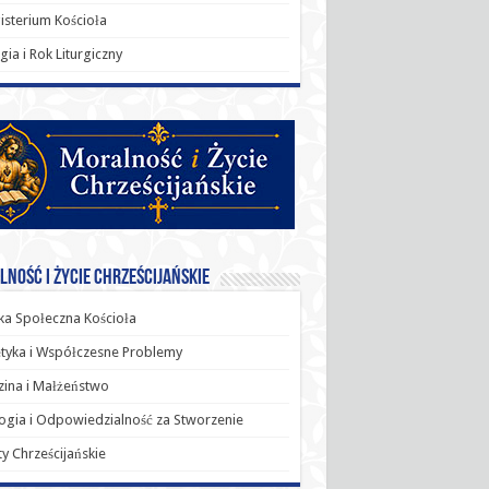
sterium Kościoła
rgia i Rok Liturgiczny
ność i Życie Chrześcijańskie
a Społeczna Kościoła
tyka i Współczesne Problemy
ina i Małżeństwo
ogia i Odpowiedzialność za Stworzenie
y Chrześcijańskie