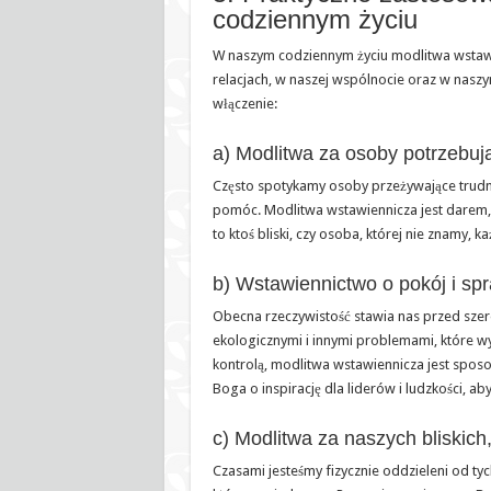
codziennym życiu
W naszym codziennym życiu modlitwa wstaw
relacjach, w naszej wspólnocie oraz w nasz
włączenie:
a) Modlitwa za osoby potrzebuj
Często spotykamy osoby przeżywające trudne 
pomóc. Modlitwa wstawiennicza jest darem, 
to ktoś bliski, czy osoba, której nie znamy, k
b) Wstawiennictwo o pokój i sp
Obecna rzeczywistość stawia nas przed sze
ekologicznymi i innymi problemami, które w
kontrolą, modlitwa wstawiennicza jest sposo
Boga o inspirację dla liderów i ludzkości, a
c) Modlitwa za naszych bliskich
Czasami jesteśmy fizycznie oddzieleni od ty