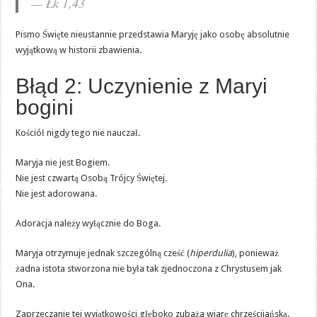
— Łk 1,43
Pismo Święte nieustannie przedstawia Maryję jako osobę absolutnie
wyjątkową w historii zbawienia.
Błąd 2: Uczynienie z Maryi
bogini
Kościół nigdy tego nie nauczał.
Maryja nie jest Bogiem.
Nie jest czwartą Osobą Trójcy Świętej.
Nie jest adorowana.
Adoracja należy wyłącznie do Boga.
Maryja otrzymuje jednak szczególną cześć (
hiperdulia
), ponieważ
żadna istota stworzona nie była tak zjednoczona z Chrystusem jak
Ona.
Zaprzeczanie tej wyjątkowości głęboko zubaża wiarę chrześcijańską.