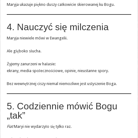
Maryja ukazuje piękno duszy całkowicie skierowanej ku Bogu.
4. Nauczyć się milczenia
Maryja niewiele mówi w Ewangelii.
Ale głęboko słucha.
Żyjemy zanurzeni w hałasie:
ekrany, media społecznościowe, opinie, nieustanne spory.
Bez wewnętrznej ciszy niemal niemożliwe jest usłyszenie Boga.
5. Codziennie mówić Bogu
„tak”
Fiat
Maryi nie wydarzyło się tylko raz.