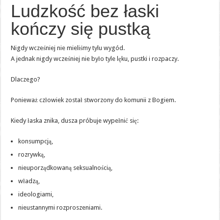
Ludzkość bez łaski
kończy się pustką
Nigdy wcześniej nie mieliśmy tylu wygód.
A jednak nigdy wcześniej nie było tyle lęku, pustki i rozpaczy.
Dlaczego?
Ponieważ człowiek został stworzony do komunii z Bogiem.
Kiedy łaska znika, dusza próbuje wypełnić się:
konsumpcją,
rozrywką,
nieuporządkowaną seksualnością,
władzą,
ideologiami,
nieustannymi rozproszeniami.