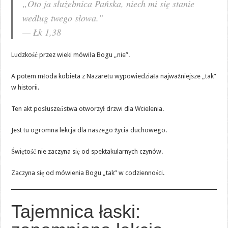
„Oto ja służebnica Pańska, niech mi się stanie
według twego słowa.”
— Łk 1,38
Ludzkość przez wieki mówiła Bogu „nie”.
A potem młoda kobieta z Nazaretu wypowiedziała najważniejsze „tak”
w historii.
Ten akt posłuszeństwa otworzył drzwi dla Wcielenia.
Jest tu ogromna lekcja dla naszego życia duchowego.
Świętość nie zaczyna się od spektakularnych czynów.
Zaczyna się od mówienia Bogu „tak” w codzienności.
Tajemnica łaski: