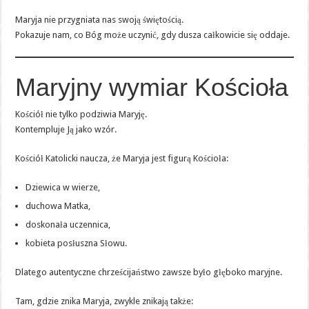
Maryja nie przygniata nas swoją świętością.
Pokazuje nam, co Bóg może uczynić, gdy dusza całkowicie się oddaje.
Maryjny wymiar Kościoła
Kościół nie tylko podziwia Maryję.
Kontempluje Ją jako wzór.
Kościół Katolicki naucza, że Maryja jest figurą Kościoła:
Dziewica w wierze,
duchowa Matka,
doskonała uczennica,
kobieta posłuszna Słowu.
Dlatego autentyczne chrześcijaństwo zawsze było głęboko maryjne.
Tam, gdzie znika Maryja, zwykle znikają także: