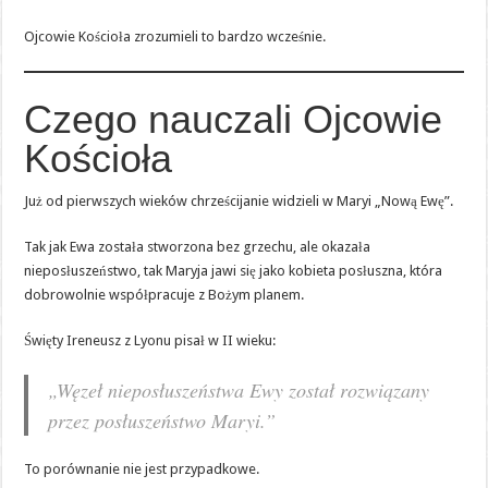
Ojcowie Kościoła zrozumieli to bardzo wcześnie.
Czego nauczali Ojcowie
Kościoła
Już od pierwszych wieków chrześcijanie widzieli w Maryi „Nową Ewę”.
Tak jak Ewa została stworzona bez grzechu, ale okazała
nieposłuszeństwo, tak Maryja jawi się jako kobieta posłuszna, która
dobrowolnie współpracuje z Bożym planem.
Święty Ireneusz z Lyonu pisał w II wieku:
„Węzeł nieposłuszeństwa Ewy został rozwiązany
przez posłuszeństwo Maryi.”
To porównanie nie jest przypadkowe.