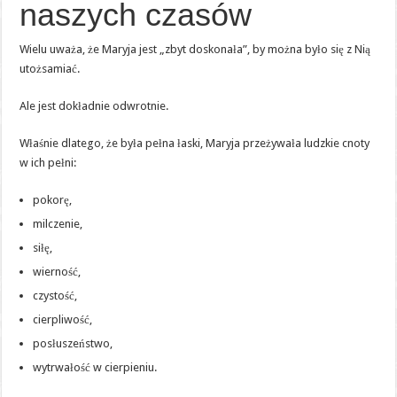
naszych czasów
Wielu uważa, że Maryja jest „zbyt doskonała”, by można było się z Nią
utożsamiać.
Ale jest dokładnie odwrotnie.
Właśnie dlatego, że była pełna łaski, Maryja przeżywała ludzkie cnoty
w ich pełni:
pokorę,
milczenie,
siłę,
wierność,
czystość,
cierpliwość,
posłuszeństwo,
wytrwałość w cierpieniu.