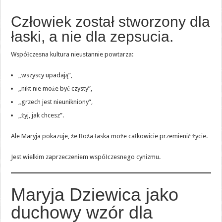
Człowiek został stworzony dla
łaski, a nie dla zepsucia.
Współczesna kultura nieustannie powtarza:
„wszyscy upadają”,
„nikt nie może być czysty”,
„grzech jest nieunikniony”,
„żyj, jak chcesz”.
Ale Maryja pokazuje, że Boża łaska może całkowicie przemienić życie.
Jest wielkim zaprzeczeniem współczesnego cynizmu.
Maryja Dziewica jako
duchowy wzór dla