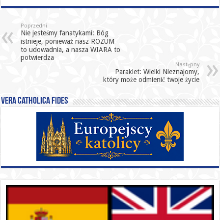
Poprzedni
Nie jesteśmy fanatykami: Bóg
istnieje, ponieważ nasz ROZUM
to udowadnia, a nasza WIARA to
potwierdza
Następny
Paraklet: Wielki Nieznajomy,
który może odmienić twoje życie
Vera catholica fides