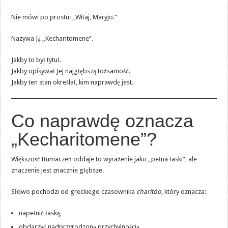
Nie mówi po prostu: „Witaj, Maryjo.”
Nazywa Ją „Kecharitomene”.
Jakby to był tytuł.
Jakby opisywał Jej najgłębszą tożsamość.
Jakby ten stan określał, kim naprawdę jest.
Co naprawdę oznacza
„Kecharitomene”?
Większość tłumaczeń oddaje to wyrażenie jako „pełna łaski”, ale
znaczenie jest znacznie głębsze.
Słowo pochodzi od greckiego czasownika
charitóo
, który oznacza:
napełnić łaską,
obdarzyć nadprzyrodzoną przychylnością,