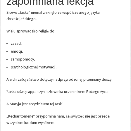
zapomniana lekcja
Słowo „łaska” niemal zniknęło ze współczesnego języka
chrześcijańskiego.
Wielu sprowadziło religię do:
zasad,
emocji,
samopomocy,
psychologicznej motywacji.
Ale chrześcijaństwo dotyczy nadprzyrodzonej przemiany duszy.
Łaska uświęcająca czyni człowieka uczestnikiem Bożego życia.
A Maryja jest arcydziełem tej łaski.
„Kecharitomene” przypomina nam, że świętość nie jest przede
wszystkim ludzkim wysiłkiem.