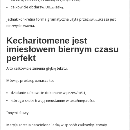
całkowicie obdarzyć Bożą łaską.
Jednak konkretna forma gramatyczna użyta przez św. Łukasza jest
niezwykle ważna.
Kecharitomene jest
imiesłowem biernym czasu
perfekt
A to całkowicie zmienia głębię tekstu.
Mówiąc prościej, oznacza to:
działanie całkowicie dokonane w przeszłości,
którego skutki trwają nieustannie w teraźniejszości.
Innymi słowy:
Maryja została napełniona łaską w sposób całkowity i trwały.