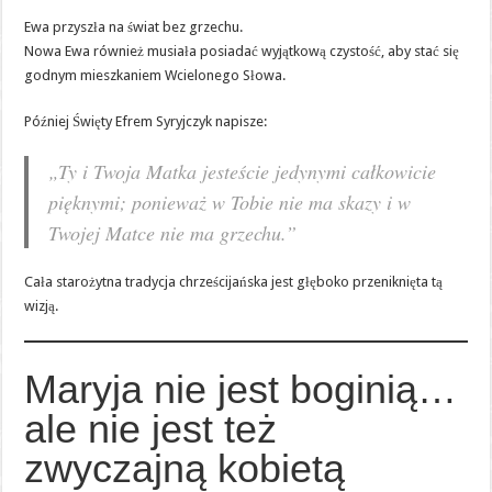
Ewa przyszła na świat bez grzechu.
Nowa Ewa również musiała posiadać wyjątkową czystość, aby stać się
godnym mieszkaniem Wcielonego Słowa.
Później Święty Efrem Syryjczyk napisze:
„Ty i Twoja Matka jesteście jedynymi całkowicie
pięknymi; ponieważ w Tobie nie ma skazy i w
Twojej Matce nie ma grzechu.”
Cała starożytna tradycja chrześcijańska jest głęboko przeniknięta tą
wizją.
Maryja nie jest boginią…
ale nie jest też
zwyczajną kobietą