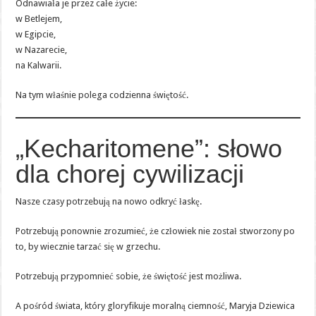
Odnawiała je przez całe życie:
w Betlejem,
w Egipcie,
w Nazarecie,
na Kalwarii.
Na tym właśnie polega codzienna świętość.
„Kecharitomene”: słowo
dla chorej cywilizacji
Nasze czasy potrzebują na nowo odkryć łaskę.
Potrzebują ponownie zrozumieć, że człowiek nie został stworzony po
to, by wiecznie tarzać się w grzechu.
Potrzebują przypomnieć sobie, że świętość jest możliwa.
A pośród świata, który gloryfikuje moralną ciemność, Maryja Dziewica