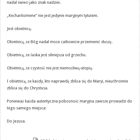
nadal świeci jako znak nadziei.
„Kecharitomene” nie jest jedynie maryjnym tytułem.
Jest obietnicą.
Obietnicą, że Bóg nadal może całkowicie przemienić duszę.
Obietnicą, że łaska jest silniejsza od grzechu.
Obietnicą, że czystość nie jest niemożliwą utopią.
I obietnicą, że każdy, kto naprawdę zbliża się do Maryi, nieuchronnie
zbliża się do Chrystusa.
Ponieważ każda autentyczna pobożność maryjna zawsze prowadzi do
tego samego miejsca:
Do Jezusa.