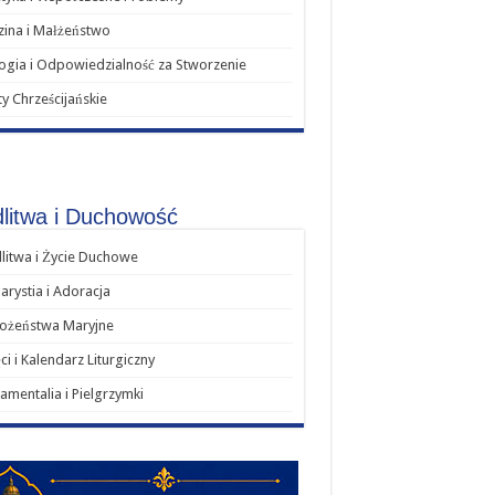
ina i Małżeństwo
ogia i Odpowiedzialność za Stworzenie
y Chrześcijańskie
litwa i Duchowość
itwa i Życie Duchowe
arystia i Adoracja
ożeństwa Maryjne
ci i Kalendarz Liturgiczny
amentalia i Pielgrzymki