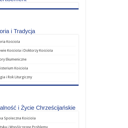
oria i Tradycja
oria Kościoła
wie Kościoła i Doktorzy Kościoła
ory Ekumeniczne
sterium Kościoła
rgia i Rok Liturgiczny
alność i Życie Chrześcijańskie
a Społeczna Kościoła
tyka i Współczesne Problemy