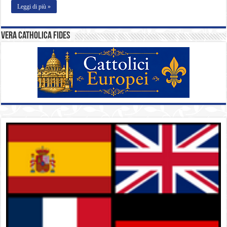
Leggi di più »
Vera catholica fides