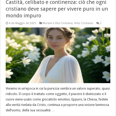
Castità, celibato e continenza: ciò che ogni
cristiano deve sapere per vivere puro in un
mondo impuro
4 de Maggio de 2025
Morale e Vita Cristiana
,
Virtù Cristiane
2
Viviamo in un’epoca in cui la purezza sembra un valore superato, quasi
ridicolo. Il corpo è trattato come oggetto, il piacere è divinizzato e il
cuore viene usato come giocattolo emotivo. Eppure, la Chiesa, fedele
alla verità rivelata da Cristo, continua a proporre una visione luminosa
dell’uomo, della sua sessualità …