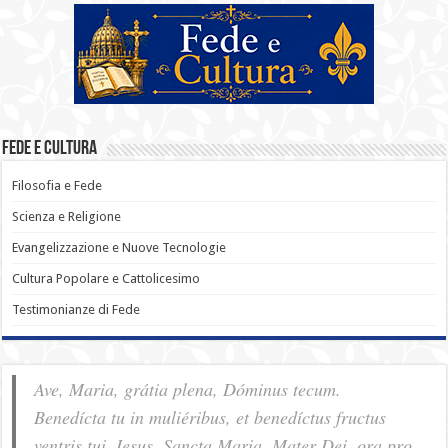
Fede e Cultura
Filosofia e Fede
Scienza e Religione
Evangelizzazione e Nuove Tecnologie
Cultura Popolare e Cattolicesimo
Testimonianze di Fede
Ave, Maria, grátia plena, Dóminus tecum.
Benedícta tu in muliéribus, et benedíctus fructus
ventris tui, Iesus. Sancta Maria, Mater Dei, ora pro