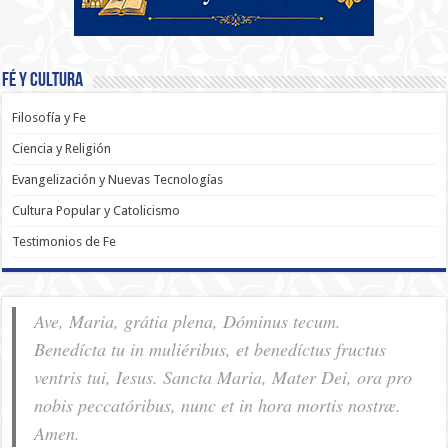
Fé y Cultura
Filosofía y Fe
Ciencia y Religión
Evangelización y Nuevas Tecnologías
Cultura Popular y Catolicismo
Testimonios de Fe
Ave, Maria, grátia plena, Dóminus tecum.
Benedícta tu in muliéribus, et benedíctus fructus
ventris tui, Iesus. Sancta Maria, Mater Dei, ora pro
nobis pec­ca­tóribus, nunc et in hora mortis nostræ.
Amen.