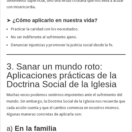
sentimiento superficial, sino una virtud cristiana que nos lleva a actuar
con misericordia.
➤
¿Cómo aplicarlo en nuestra vida?
Practicar la caridad con los necesitados.
No ser indiferente al sufrimiento ajeno.
Denunciar injusticias y promover la justicia social desde la fe.
3. Sanar un mundo roto:
Aplicaciones prácticas de la
Doctrina Social de la Iglesia
Muchas veces podemos sentirnos impotentes ante el sufrimiento del
mundo. Sin embargo, la Doctrina Social de la Iglesia nos recuerda que
cada acción cuenta y que el cambio comienza en nosotros mismos.
Algunas maneras concretas de aplicarla son:
a)
En la familia