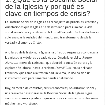
de la Iglesia y por qué es
clave en tiempos de crisis?
La Doctrina Social de la Iglesia es el conjunto de principios, criterios y
orientaciones que la Iglesia ha desarrollado para iluminar la vida
social, económica y política con la luz del Evangelio. Su finalidad no es
solo analizar la realidad del mundo, sino transformarlo desde la
verdad y el amor de Cristo.
A lo largo de la historia, la Iglesia ha ofrecido respuestas concretas a
las injusticias y dolores de cada época. Desde la encíclica
Rerum
Novarum
(1891) de León XIII, que abordó la cuestión obrera y la
explotación laboral, hasta la reciente
Fratelli Tutti
(2020) del Papa
Francisco, que llama a la fraternidad universal, la DSI ha sido un
instrumento vivo para sanar las heridas del mundo.
Hoy, en medio de conflictos, crisis económicas, polarización social y
una creciente desesperanza, la Doctrina Social de la Iglesia sigue
siendo un mensaje profético que nos urge a construir un orden social
más humano y cristiano.