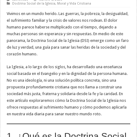
Doctrina Social de la Iglesia
,
Moral y Vida Cristiana
Vivimos en un mundo herido. Las guerras, la pobreza, la desigualdad,
el sufrimiento familiar y la crisis de valores nos rodean. El dolor
humano parece haberse multiplicado con el tiempo, dejando a
muchas personas sin esperanza y sin respuestas. En medio de este
panorama, la Doctrina Social de la Iglesia (DSI) emerge como un faro
de luz y verdad, una guía para sanar las heridas de la sociedad y del
corazón humano.
La Iglesia, a lo largo de los siglos, ha desarrollado una enseñanza
social basada en el Evangelio y en la dignidad de la persona humana.
No es una ideología, ni una solución política concreta, sino una
propuesta profundamente cristiana que nos llama a construir una
sociedad más justa, fraterna y solidaria desde la fe y la caridad. En
este artículo exploraremos cómo la Doctrina Social de la Iglesia nos
ofrece respuestas al sufrimiento humano y cómo podemos aplicarla
en nuestra vida diaria para sanar nuestro mundo roto.
1. ¿Qué es la Doctrina Social