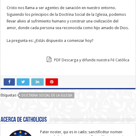
Cristo nos llama a ser agentes de sanación en nuestro entorno.
Siguiendo los principios de la Doctrina Social de la Iglesia, podemos
llevar alivio al sufrimiento humano y construir una civilización del
amor, donde cada persona sea reconocida como hijo amado de Dios.
La pregunta es: ¿Estás dispuesto a comenzar hoy?
PDF Descarga y difunde nuestra Fé Católica
Etiquetas
DOCTRINA SOCIAL DE LA IGLESIA
Acerca de catholicus
Pater noster, qui es in cælis: sanc­ti­ficétur nomen