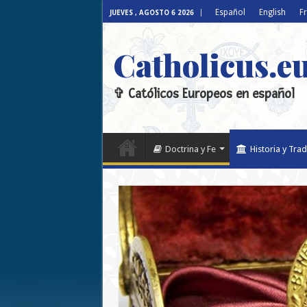
Español
English
F
JUEVES , AGOSTO 6 2026
Catholicus.e
✞ Católicos Europeos en español
Doctrina y Fe
Historia y Trad