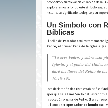
propósito y su relevancia en la vida de la Igl
exploraremos a fondo este símbolo sagrad
historia, su significado teológico y su import
Un Símbolo con R
Bíblicas
El Anillo del Pescador está estrechamente li
Pedro, el primer Papa de la Iglesia
. Jesú
“Tú eres Pedro, y sobre esta pi
Iglesia, y el poder del Hades n
daré las llaves del Reino de los
16,18-19).
Esta declaración de Cristo estableció el fu
¿por qué se le llama “Anillo del Pescador”? 
la vocación original de Pedro: él era un pes
lo llamó a ser
«pescador de hombres»
(M