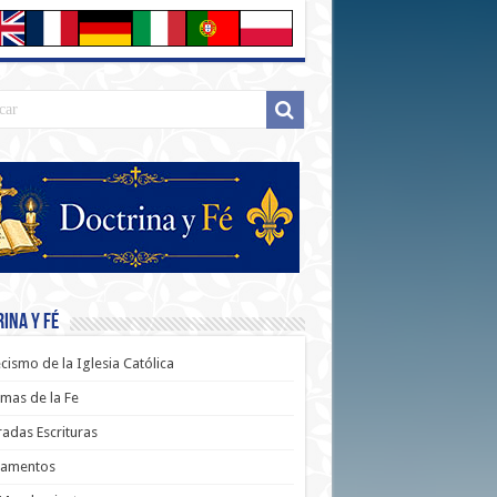
ina y Fé
cismo de la Iglesia Católica
mas de la Fe
adas Escrituras
ramentos