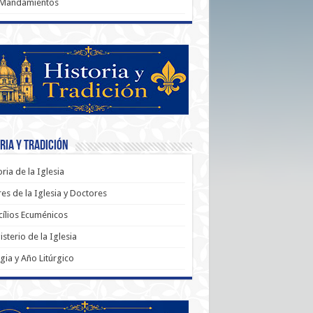
 Mandamientos
ria y Tradición
oria de la Iglesia
es de la Iglesia y Doctores
ílios Ecuménicos
sterio de la Iglesia
rgia y Año Litúrgico