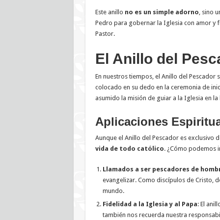
Este anillo
no es un simple adorno
, sino 
Pedro para gobernar la Iglesia con amor y f
Pastor.
El Anillo del Pesc
En nuestros tiempos, el Anillo del Pescador s
colocado en su dedo en la ceremonia de inici
asumido la misión de guiar a la Iglesia en l
Aplicaciones Espiritua
Aunque el Anillo del Pescador es exclusivo 
vida de todo católico
. ¿Cómo podemos ins
Llamados a ser pescadores de homb
evangelizar. Como discípulos de Cristo, 
mundo.
Fidelidad a la Iglesia y al Papa
: El ani
también nos recuerda nuestra responsabili