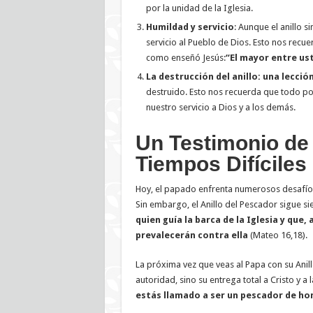
por la unidad de la Iglesia.
Humildad y servicio
: Aunque el anillo 
servicio al Pueblo de Dios. Esto nos recue
como enseñó Jesús:
“El mayor entre us
La destrucción del anillo: una lecció
destruido. Esto nos recuerda que todo p
nuestro servicio a Dios y a los demás.
Un Testimonio de 
Tiempos Difíciles
Hoy, el papado enfrenta numerosos desafíos: 
Sin embargo, el Anillo del Pescador sigue 
quien guía la barca de la Iglesia y que,
prevalecerán contra ella
(Mateo 16,18).
La próxima vez que veas al Papa con su Anil
autoridad, sino su entrega total a Cristo y a
estás llamado a ser un pescador de h