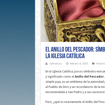
El Anillo del Pescador: Símb
la Iglesia Católica
catholicus
febrero 6, 2025
Histori
En la Iglesia Católica, pocos símbolos evocan
y significado como el
Anillo del Pescador
.
simple joya, es un emblema de la autoridad p
al Pueblo de Dios y un recordatorio de la m
encomendada a San Pedro y a sus sucesores
Pero, ¿qué es exactamente el Anillo del Pesc