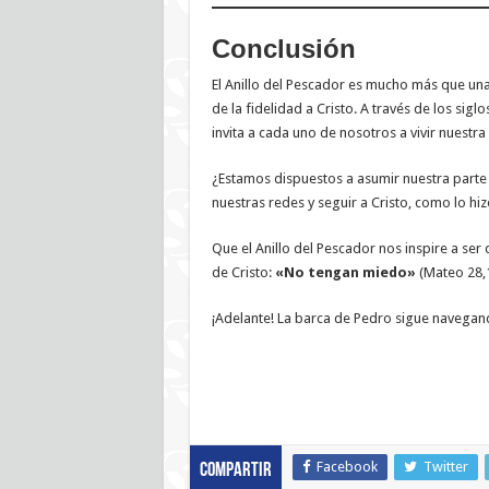
Conclusión
El Anillo del Pescador es mucho más que una 
de la fidelidad a Cristo. A través de los sigl
invita a cada uno de nosotros a vivir nuestr
¿Estamos dispuestos a asumir nuestra parte 
nuestras redes y seguir a Cristo, como lo hi
Que el Anillo del Pescador nos inspire a ser 
de Cristo:
«No tengan miedo»
(Mateo 28,1
¡Adelante! La barca de Pedro sigue navegand
Facebook
Twitter
Compartir