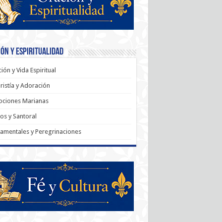
ón y Espiritualidad
ión y Vida Espiritual
ristía y Adoración
ociones Marianas
os y Santoral
amentales y Peregrinaciones