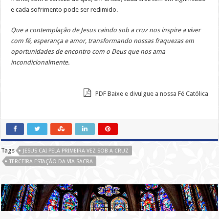
e cada sofrimento pode ser redimido.
Que a contemplação de Jesus caindo sob a cruz nos inspire a viver
com fé, esperança e amor, transformando nossas fraquezas em
oportunidades de encontro com o Deus que nos ama
incondicionalmente.
PDF Baixe e divulgue a nossa Fé Católica
Tags
JESUS CAI PELA PRIMEIRA VEZ SOB A CRUZ
TERCEIRA ESTAÇÃO DA VIA SACRA