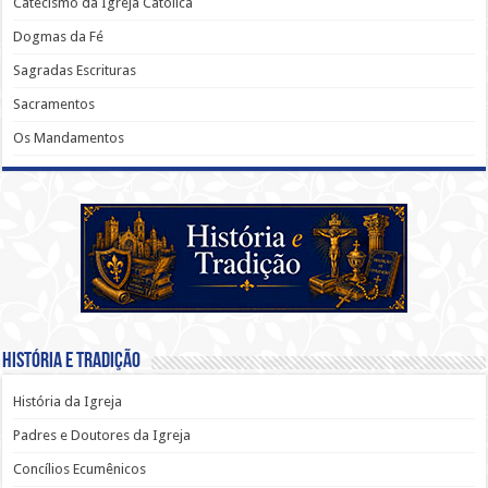
Catecismo da Igreja Católica
Dogmas da Fé
Sagradas Escrituras
Sacramentos
Os Mandamentos
História e Tradição
História da Igreja
Padres e Doutores da Igreja
Concílios Ecumênicos