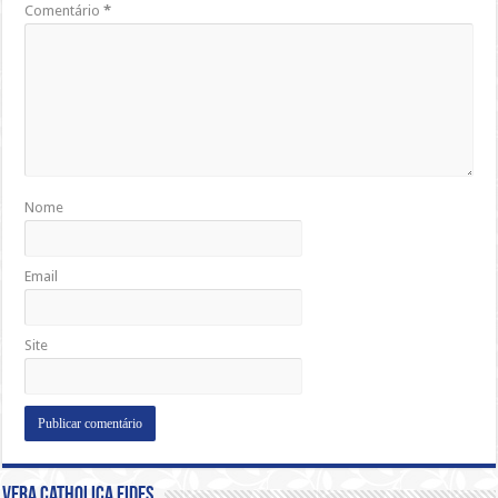
Comentário
*
Nome
Email
Site
Vera Catholica Fides