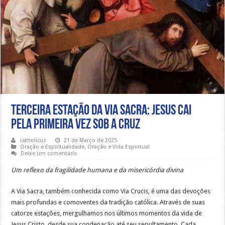
Terceira Estação da Via Sacra: Jesus cai
pela primeira vez sob a cruz
catholicus
21 de Março de 2025
Oração e Espiritualidade
,
Oração e Vida Espiritual
Deixe um comentário
Um reflexo da fragilidade humana e da misericórdia divina
A Via Sacra, também conhecida como Via Crucis, é uma das devoções
mais profundas e comoventes da tradição católica. Através de suas
catorze estações, mergulhamos nos últimos momentos da vida de
Jesus Cristo, desde sua condenação até seu sepultamento. Cada