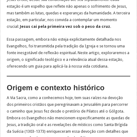
estação é um espelho que reflete não apenas o sofrimento de Jesus,
mas também as lutas, quedas e esperanças da humanidade. A terceira
estação, em particular, nos convida a contemplar um momento
crucial:
Jesus cai pela primeira vez sob o peso da cruz
.
Essa passagem, embora não esteja explicitamente detalhada nos
Evangelhos, foi transmitida pela tradição da Igreja e se tornou uma
fonte inesgotável de reflexão espiritual. Neste artigo, exploraremos a
origem, o significado teológico e a relevância atual dessa estação,
oferecendo um guia para aplicá-la à nossa vida cotidiana.
Origem e contexto histórico
A Via Sacra, como a conhecemos hoje, tem suas raízes na devoção
dos primeiros cristãos que peregrinavam a Jerusalém para percorrer
o caminho que Jesus fez desde o pretório de Pilatos até o Gólgota.
Embora os Evangelhos não mencionem especificamente as quedas de
Jesus, a tradição oral e as revelações de místicos como Santa Brígida
da Suécia (1303-1373) enriqueceram essa devoção com detalhes que