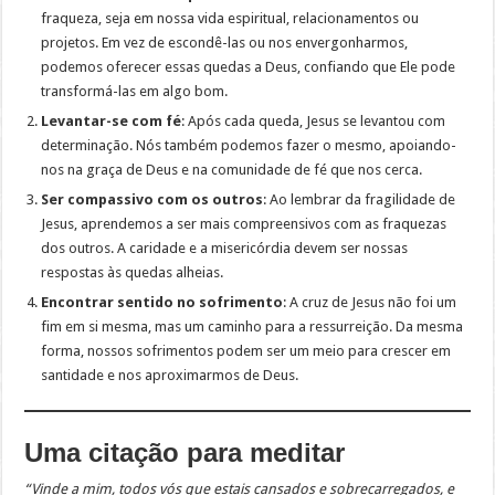
fraqueza, seja em nossa vida espiritual, relacionamentos ou
projetos. Em vez de escondê-las ou nos envergonharmos,
podemos oferecer essas quedas a Deus, confiando que Ele pode
transformá-las em algo bom.
Levantar-se com fé
: Após cada queda, Jesus se levantou com
determinação. Nós também podemos fazer o mesmo, apoiando-
nos na graça de Deus e na comunidade de fé que nos cerca.
Ser compassivo com os outros
: Ao lembrar da fragilidade de
Jesus, aprendemos a ser mais compreensivos com as fraquezas
dos outros. A caridade e a misericórdia devem ser nossas
respostas às quedas alheias.
Encontrar sentido no sofrimento
: A cruz de Jesus não foi um
fim em si mesma, mas um caminho para a ressurreição. Da mesma
forma, nossos sofrimentos podem ser um meio para crescer em
santidade e nos aproximarmos de Deus.
Uma citação para meditar
“Vinde a mim, todos vós que estais cansados e sobrecarregados, e