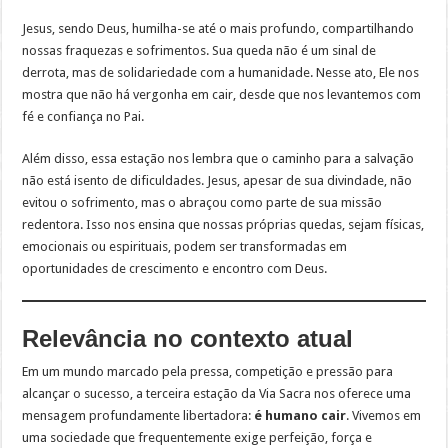
Jesus, sendo Deus, humilha-se até o mais profundo, compartilhando
nossas fraquezas e sofrimentos. Sua queda não é um sinal de
derrota, mas de solidariedade com a humanidade. Nesse ato, Ele nos
mostra que não há vergonha em cair, desde que nos levantemos com
fé e confiança no Pai.
Além disso, essa estação nos lembra que o caminho para a salvação
não está isento de dificuldades. Jesus, apesar de sua divindade, não
evitou o sofrimento, mas o abraçou como parte de sua missão
redentora. Isso nos ensina que nossas próprias quedas, sejam físicas,
emocionais ou espirituais, podem ser transformadas em
oportunidades de crescimento e encontro com Deus.
Relevância no contexto atual
Em um mundo marcado pela pressa, competição e pressão para
alcançar o sucesso, a terceira estação da Via Sacra nos oferece uma
mensagem profundamente libertadora:
é humano cair
. Vivemos em
uma sociedade que frequentemente exige perfeição, força e