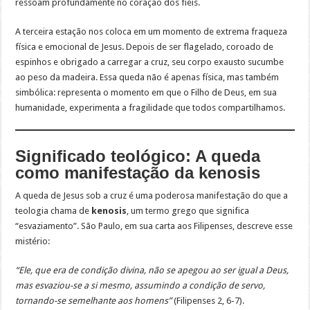
ressoam profundamente no coração dos fiéis.
A terceira estação nos coloca em um momento de extrema fraqueza
física e emocional de Jesus. Depois de ser flagelado, coroado de
espinhos e obrigado a carregar a cruz, seu corpo exausto sucumbe
ao peso da madeira. Essa queda não é apenas física, mas também
simbólica: representa o momento em que o Filho de Deus, em sua
humanidade, experimenta a fragilidade que todos compartilhamos.
Significado teológico: A queda
como manifestação da kenosis
A queda de Jesus sob a cruz é uma poderosa manifestação do que a
teologia chama de
kenosis
, um termo grego que significa
“esvaziamento”. São Paulo, em sua carta aos Filipenses, descreve esse
mistério:
“Ele, que era de condição divina, não se apegou ao ser igual a Deus,
mas esvaziou-se a si mesmo, assumindo a condição de servo,
tornando-se semelhante aos homens”
(Filipenses 2, 6-7).