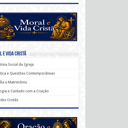
 e Vida Cristã
rina Social da Igreja
ética e Questões Contemporâneas
lia e Matrimônio
ogia e Cuidado com a Criação
udes Cristãs