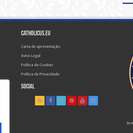
Catholicus.eu
Carta de apresentação.
Aviso Legal
Política de Cookies
Política de Privacidade
Social
t in
In n