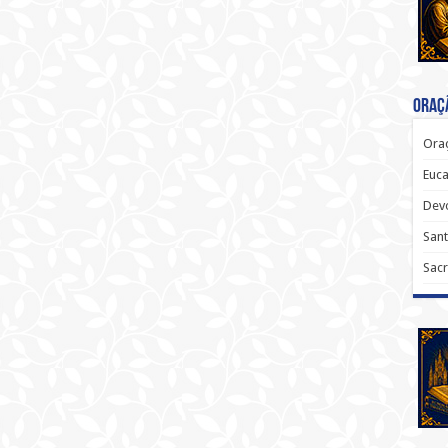
Oraçã
Oraç
Euca
Dev
Sant
Sacr