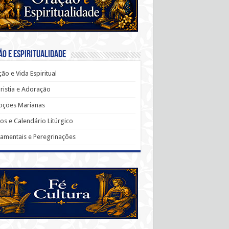
o e Espiritualidade
ão e Vida Espiritual
ristia e Adoração
oções Marianas
os e Calendário Litúrgico
amentais e Peregrinações