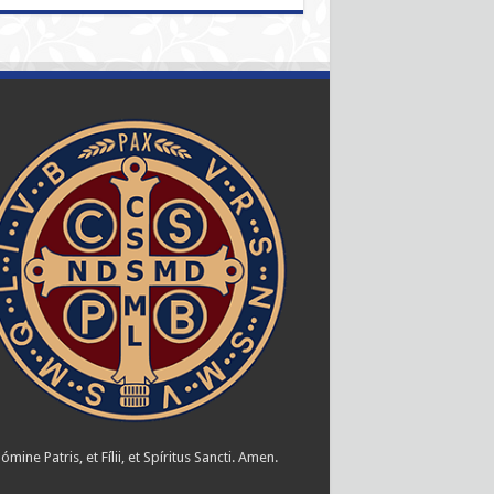
ómine Patris, et Fílii, et Spíritus Sancti. Amen.