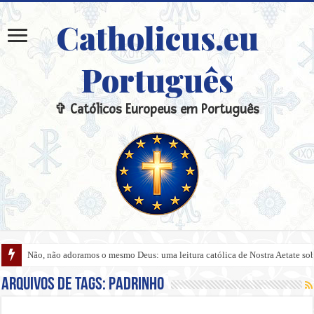
Catholicus.eu
Português
✞ Católicos Europeus em Português
Não, não adoramos o mesmo Deus: uma leitura católica de Nostra Aetate sobre
Arquivos de tags:
Padrinho