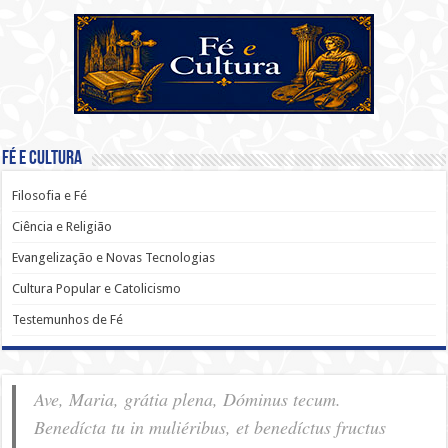
Fé e Cultura
Filosofia e Fé
Ciência e Religião
Evangelização e Novas Tecnologias
Cultura Popular e Catolicismo
Testemunhos de Fé
Ave, Maria, grátia plena, Dóminus tecum.
Benedícta tu in muliéribus, et benedíctus fructus