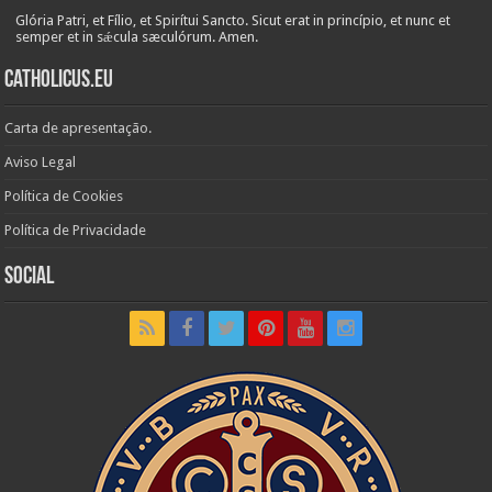
Glória Patri, et Fílio, et Spirítui Sancto. Sicut erat in princípio, et nunc et
semper et in sǽcula sæculórum. Amen.
Catholicus.eu
Carta de apresentação.
Aviso Legal
Política de Cookies
Política de Privacidade
Social