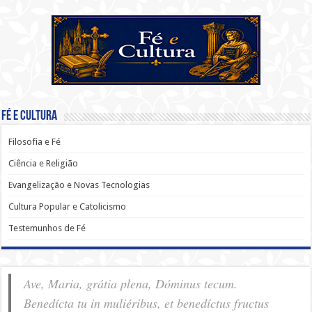
Fé e Cultura
Filosofia e Fé
Ciência e Religião
Evangelização e Novas Tecnologias
Cultura Popular e Catolicismo
Testemunhos de Fé
Ave, Maria, grátia plena, Dóminus tecum.
Benedícta tu in muliéribus, et benedíctus fructus