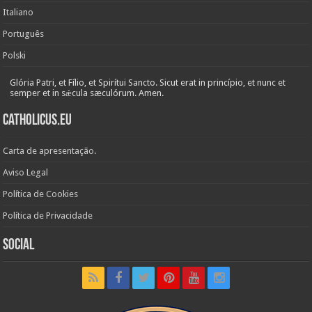
Italiano
Português
Polski
Glória Patri, et Fílio, et Spirítui Sancto. Sicut erat in princípio, et nunc et
semper et in sǽcula sæculórum. Amen.
Catholicus.eu
Carta de apresentação.
Aviso Legal
Política de Cookies
Política de Privacidade
Social