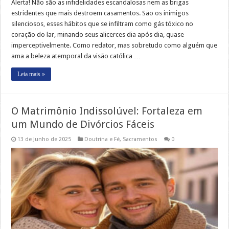
Alerta! Não são as infidelidades escandalosas nem as brigas
estridentes que mais destroem casamentos. São os inimigos
silenciosos, esses hábitos que se infiltram como gás tóxico no
coração do lar, minando seus alicerces dia após dia, quase
imperceptivelmente. Como redator, mas sobretudo como alguém que
ama a beleza atemporal da visão católica …
Leia mais »
O Matrimônio Indissolúvel: Fortaleza em
um Mundo de Divórcios Fáceis
13 de Junho de 2025
Doutrina e Fé
,
Sacramentos
0