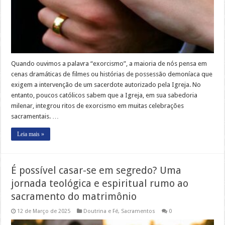
Quando ouvimos a palavra “exorcismo”, a maioria de nós pensa em
cenas dramáticas de filmes ou histórias de possessão demoníaca que
exigem a intervenção de um sacerdote autorizado pela Igreja. No
entanto, poucos católicos sabem que a Igreja, em sua sabedoria
milenar, integrou ritos de exorcismo em muitas celebrações
sacramentais. …
Leia mais »
É possível casar-se em segredo? Uma
jornada teológica e espiritual rumo ao
sacramento do matrimônio
12 de Março de 2025
Doutrina e Fé
,
Sacramentos
0