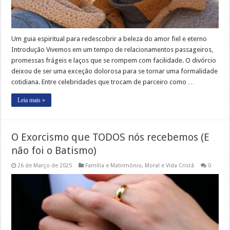
Um guia espiritual para redescobrir a beleza do amor fiel e eterno
Introdução Vivemos em um tempo de relacionamentos passageiros,
promessas frágeis e laços que se rompem com facilidade. O divórcio
deixou de ser uma exceção dolorosa para se tornar uma formalidade
cotidiana. Entre celebridades que trocam de parceiro como …
Leia mais »
O Exorcismo que TODOS nós recebemos (E
não foi o Batismo)
26 de Março de 2025
Família e Matrimônio
,
Moral e Vida Cristã
0