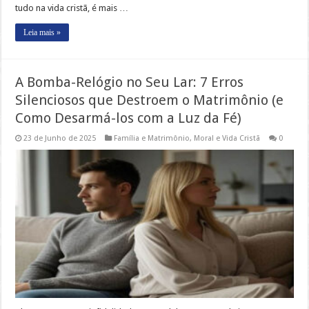
tudo na vida cristã, é mais …
Leia mais »
A Bomba-Relógio no Seu Lar: 7 Erros
Silenciosos que Destroem o Matrimônio (e
Como Desarmá-los com a Luz da Fé)
23 de Junho de 2025
Família e Matrimônio
,
Moral e Vida Cristã
0