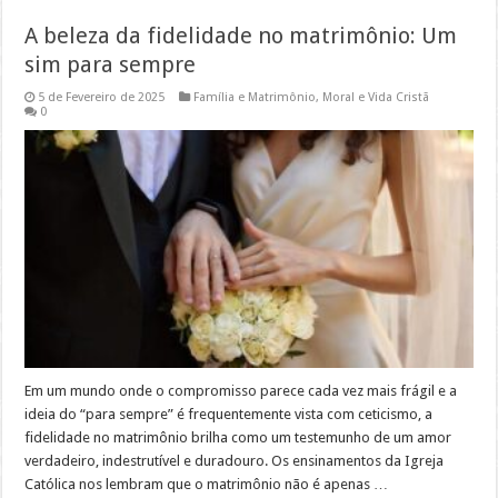
A beleza da fidelidade no matrimônio: Um
sim para sempre
5 de Fevereiro de 2025
Família e Matrimônio
,
Moral e Vida Cristã
0
Em um mundo onde o compromisso parece cada vez mais frágil e a
ideia do “para sempre” é frequentemente vista com ceticismo, a
fidelidade no matrimônio brilha como um testemunho de um amor
verdadeiro, indestrutível e duradouro. Os ensinamentos da Igreja
Católica nos lembram que o matrimônio não é apenas …