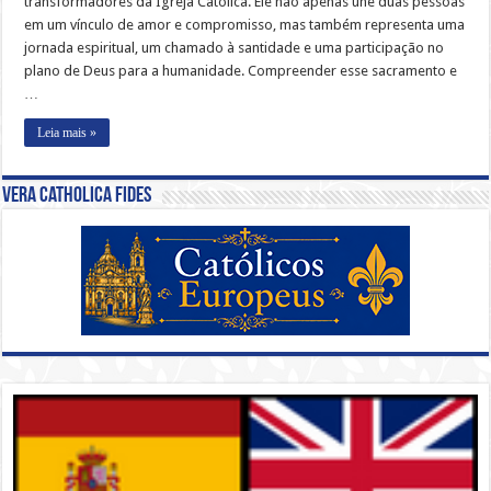
transformadores da Igreja Católica. Ele não apenas une duas pessoas
em um vínculo de amor e compromisso, mas também representa uma
jornada espiritual, um chamado à santidade e uma participação no
plano de Deus para a humanidade. Compreender esse sacramento e
…
Leia mais »
Vera Catholica Fides