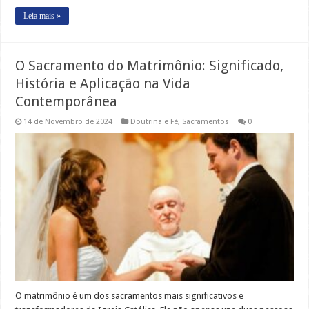
Leia mais »
O Sacramento do Matrimônio: Significado,
História e Aplicação na Vida
Contemporânea
14 de Novembro de 2024
Doutrina e Fé
,
Sacramentos
0
O matrimônio é um dos sacramentos mais significativos e