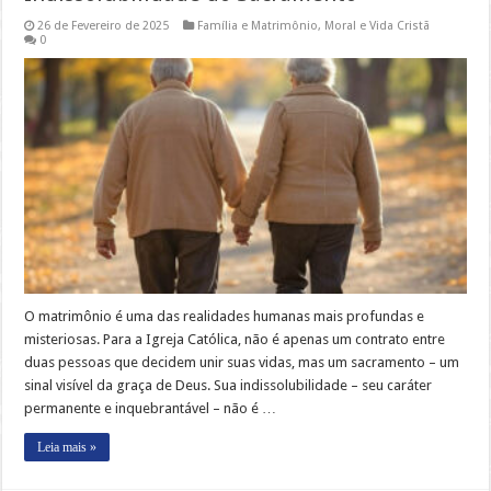
26 de Fevereiro de 2025
Família e Matrimônio
,
Moral e Vida Cristã
0
O matrimônio é uma das realidades humanas mais profundas e
misteriosas. Para a Igreja Católica, não é apenas um contrato entre
duas pessoas que decidem unir suas vidas, mas um sacramento – um
sinal visível da graça de Deus. Sua indissolubilidade – seu caráter
permanente e inquebrantável – não é …
Leia mais »