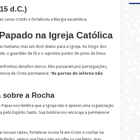
15 d.C.)
 casas cristãs e fortaleceu a liturgia eucarística.
Papado na Igreja Católica
ão humana, mas um dom divino para a Igreja. Ao longo dos
ade, o guardião da fé e o supremo pastor do povo de Deus.
 enfrentou desafios únicos. Eles passaram por perseguições,
romessa de Cristo permanece:
“As portas do inferno não
a sobre a Rocha
 Papas nos lembra que a Igreja não é apenas uma organização
 pelo Espírito Santo. Sua história nos encoraja a permanecer
 nossas raízes, fortalecer nossa fé em Cristo e confiar na
 de Pedro, vemos que Deus não escolhe os perfeitos, mas