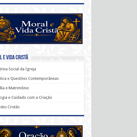
 e Vida Cristã
rina Social da Igreja
ética e Questões Contemporâneas
lia e Matrimônio
ogia e Cuidado com a Criação
udes Cristãs