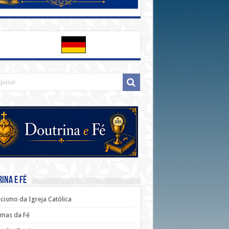
ina e Fé
cismo da Igreja Católica
mas da Fé