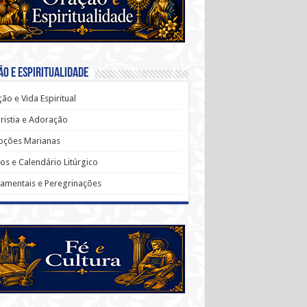
o e Espiritualidade
ão e Vida Espiritual
ristia e Adoração
oções Marianas
os e Calendário Litúrgico
amentais e Peregrinações