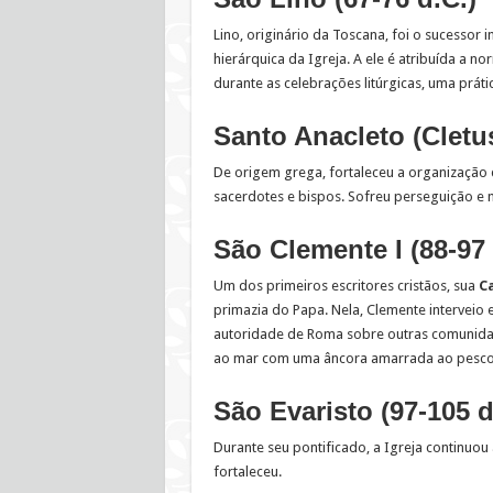
Lino, originário da Toscana, foi o sucessor 
hierárquica da Igreja. A ele é atribuída a 
durante as celebrações litúrgicas, uma prá
Santo Anacleto (Cletus
De origem grega, fortaleceu a organização
sacerdotes e bispos. Sofreu perseguição e 
São Clemente I (88-97 
Um dos primeiros escritores cristãos, sua
C
primazia do Papa. Nela, Clemente interveio 
autoridade de Roma sobre outras comunidade
ao mar com uma âncora amarrada ao pesco
São Evaristo (97-105 d
Durante seu pontificado, a Igreja continuou
fortaleceu.