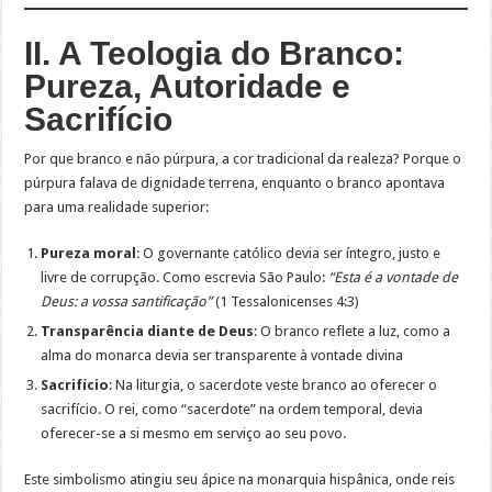
II. A Teologia do Branco:
Pureza, Autoridade e
Sacrifício
Por que branco e não púrpura, a cor tradicional da realeza? Porque o
púrpura falava de dignidade terrena, enquanto o branco apontava
para uma realidade superior:
Pureza moral
: O governante católico devia ser íntegro, justo e
livre de corrupção. Como escrevia São Paulo:
“Esta é a vontade de
Deus: a vossa santificação”
(1 Tessalonicenses 4:3)
Transparência diante de Deus
: O branco reflete a luz, como a
alma do monarca devia ser transparente à vontade divina
Sacrifício
: Na liturgia, o sacerdote veste branco ao oferecer o
sacrifício. O rei, como “sacerdote” na ordem temporal, devia
oferecer-se a si mesmo em serviço ao seu povo.
Este simbolismo atingiu seu ápice na monarquia hispânica, onde reis