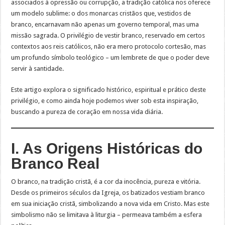
associados à opressão ou corrupção, a tradição católica nos oferece
um modelo sublime: o dos monarcas cristãos que, vestidos de
branco, encarnavam não apenas um governo temporal, mas uma
missão sagrada. O privilégio de vestir branco, reservado em certos
contextos aos reis católicos, não era mero protocolo cortesão, mas
um profundo símbolo teológico – um lembrete de que o poder deve
servir à santidade.
Este artigo explora o significado histórico, espiritual e prático deste
privilégio, e como ainda hoje podemos viver sob esta inspiração,
buscando a pureza de coração em nossa vida diária.
I. As Origens Históricas do
Branco Real
O branco, na tradição cristã, é a cor da inocência, pureza e vitória.
Desde os primeiros séculos da Igreja, os batizados vestiam branco
em sua iniciação cristã, simbolizando a nova vida em Cristo. Mas este
simbolismo não se limitava à liturgia – permeava também a esfera