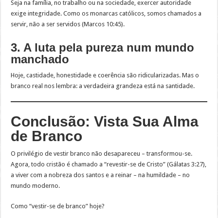
Seja na família, no trabalho ou na sociedade, exercer autoridade
exige integridade. Como os monarcas católicos, somos chamados a
servir, não a ser servidos (Marcos 10:45).
3. A luta pela pureza num mundo
manchado
Hoje, castidade, honestidade e coerência são ridicularizadas. Mas o
branco real nos lembra: a verdadeira grandeza está na santidade.
Conclusão: Vista Sua Alma
de Branco
O privilégio de vestir branco não desapareceu – transformou-se.
Agora, todo cristão é chamado a “revestir-se de Cristo” (Gálatas 3:27),
a viver com a nobreza dos santos e a reinar – na humildade – no
mundo moderno.
Como “vestir-se de branco” hoje?