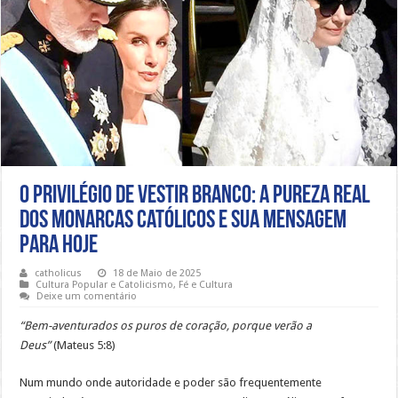
O Privilégio de Vestir Branco: A Pureza Real
dos Monarcas Católicos e sua Mensagem
para Hoje
catholicus
18 de Maio de 2025
Cultura Popular e Catolicismo
,
Fé e Cultura
Deixe um comentário
“Bem-aventurados os puros de coração, porque verão a
Deus”
(Mateus 5:8)
Num mundo onde autoridade e poder são frequentemente