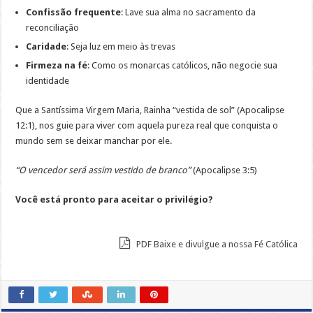
Confissão frequente
: Lave sua alma no sacramento da
reconciliação
Caridade
: Seja luz em meio às trevas
Firmeza na fé
: Como os monarcas católicos, não negocie sua
identidade
Que a Santíssima Virgem Maria, Rainha “vestida de sol” (Apocalipse
12:1), nos guie para viver com aquela pureza real que conquista o
mundo sem se deixar manchar por ele.
“O vencedor será assim vestido de branco”
(Apocalipse 3:5)
Você está pronto para aceitar o privilégio?
PDF Baixe e divulgue a nossa Fé Católica