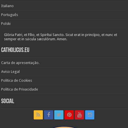
Italiano
Português
Polski
Glória Patri, et Fílio, et Spirítui Sancto. Sicut erat in princípio, et nunc et
semper et in sǽcula sæculórum. Amen.
Catholicus.eu
Carta de apresentação.
Aviso Legal
Política de Cookies
Política de Privacidade
Social