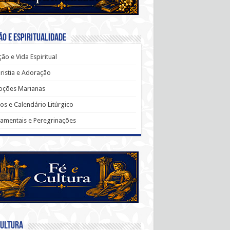
o e Espiritualidade
ão e Vida Espiritual
ristia e Adoração
oções Marianas
os e Calendário Litúrgico
amentais e Peregrinações
Cultura