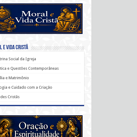
 e Vida Cristã
rina Social da Igreja
ética e Questões Contemporâneas
lia e Matrimônio
ogia e Cuidado com a Criação
udes Cristãs