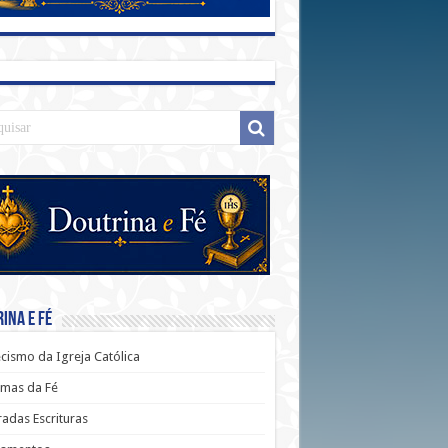
ina e Fé
cismo da Igreja Católica
mas da Fé
adas Escrituras