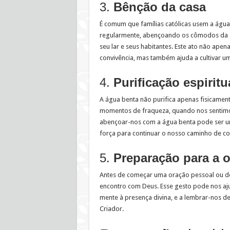
3.
Bênção da casa
É comum que famílias católicas usem a água
regularmente, abençoando os cômodos da su
seu lar e seus habitantes. Este ato não ape
convivência, mas também ajuda a cultivar um
4.
Purificação espiritu
A água benta não purifica apenas fisicament
momentos de fraqueza, quando nos sentimo
abençoar-nos com a água benta pode ser um
força para continuar o nosso caminho de c
5.
Preparação para a 
Antes de começar uma oração pessoal ou de
encontro com Deus. Esse gesto pode nos aju
mente à presença divina, e a lembrar-nos 
Criador.