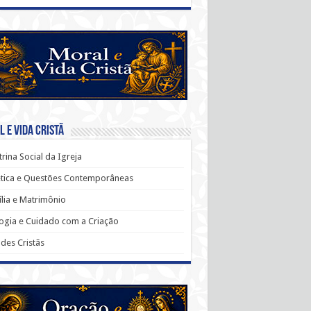
 e Vida Cristã
rina Social da Igreja
ética e Questões Contemporâneas
lia e Matrimônio
ogia e Cuidado com a Criação
udes Cristãs