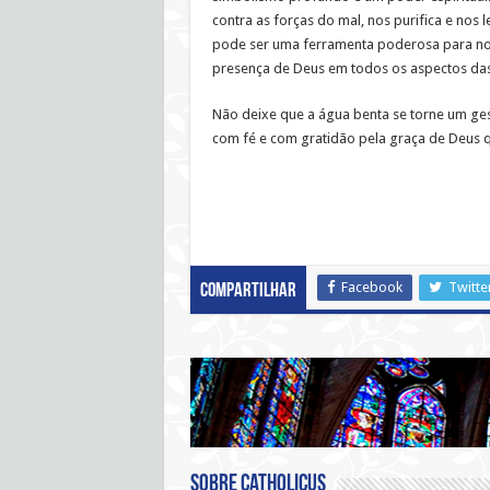
contra as forças do mal, nos purifica e nos 
pode ser uma ferramenta poderosa para no
presença de Deus em todos os aspectos das
Não deixe que a água benta se torne um ges
com fé e com gratidão pela graça de Deus q
Facebook
Twitte
Compartilhar
Sobre catholicus