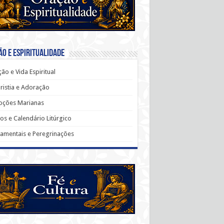
o e Espiritualidade
ão e Vida Espiritual
ristia e Adoração
oções Marianas
os e Calendário Litúrgico
amentais e Peregrinações