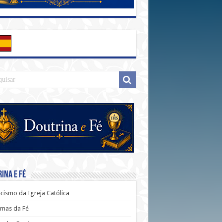
ina e Fé
cismo da Igreja Católica
mas da Fé