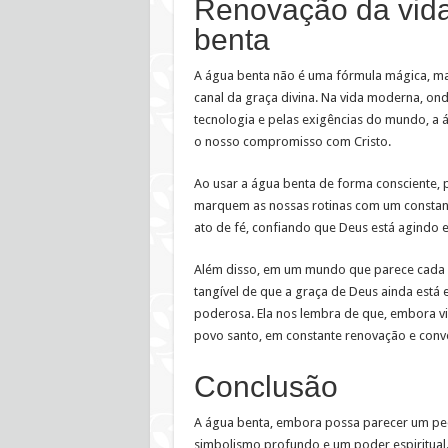
Renovação da vida 
benta
A água benta não é uma fórmula mágica, m
canal da graça divina. Na vida moderna, on
tecnologia e pelas exigências do mundo, a 
o nosso compromisso com Cristo.
Ao usar a água benta de forma consciente, 
marquem as nossas rotinas com um constan
ato de fé, confiando que Deus está agindo 
Além disso, em um mundo que parece cada v
tangível de que a graça de Deus ainda está 
poderosa. Ela nos lembra de que, embora 
povo santo, em constante renovação e conv
Conclusão
A água benta, embora possa parecer um peq
simbolismo profundo e um poder espiritual. 