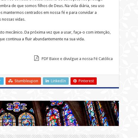
lembra de que somos filhos de Deus. Na vida diária, seu uso
s mantermos centrados em nossa fé e para convidar a
 nossas vidas.
to mecânico. Da próxima vez que a usar, faça-o com intenção,
ue continua a fluir abundantemente na sua vida.
PDF Baixe e divulgue a nossa Fé Católica
r
Stumbleupon
LinkedIn
Pinterest