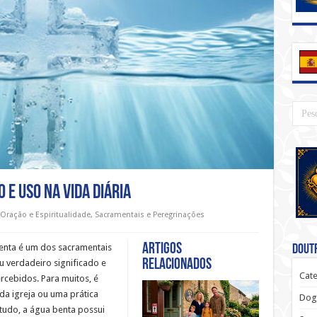
 e uso na vida diária
Oração e Espiritualidade
,
Sacramentais e Peregrinações
Artigos
 benta é um dos sacramentais
Doutr
relacionados
u verdadeiro significado e
Cate
rcebidos. Para muitos, é
da igreja ou uma prática
Dog
udo, a água benta possui