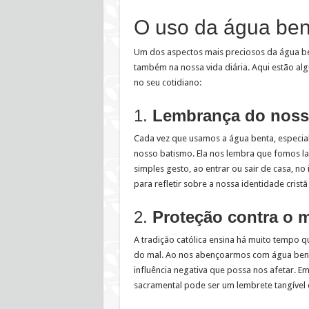
O uso da água bent
Um dos aspectos mais preciosos da água be
também na nossa vida diária. Aqui estão alg
no seu cotidiano:
1.
Lembrança do noss
Cada vez que usamos a água benta, especia
nosso batismo. Ela nos lembra que fomos la
simples gesto, ao entrar ou sair de casa, n
para refletir sobre a nossa identidade crist
2.
Proteção contra o 
A tradição católica ensina há muito tempo 
do mal. Ao nos abençoarmos com água bent
influência negativa que possa nos afetar. Em
sacramental pode ser um lembrete tangível