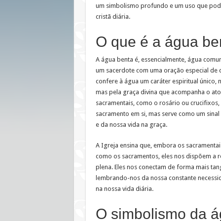
um simbolismo profundo e um uso que pode
cristã diária.
O que é a água be
A água benta é, essencialmente, água comu
um sacerdote com uma oração especial de 
confere à água um caráter espiritual único, n
mas pela graça divina que acompanha o at
sacramentais, como o rosário ou crucifixos
sacramento em si, mas serve como um sinal 
e da nossa vida na graça.
A Igreja ensina que, embora os sacramentai
como os sacramentos, eles nos dispõem a r
plena. Eles nos conectam de forma mais tang
lembrando-nos da nossa constante necessid
na nossa vida diária.
O simbolismo da á