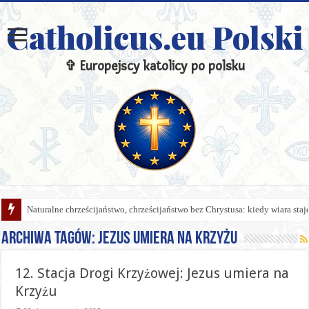
Catholicus.eu Polski
✞ Europejscy katolicy po polsku
Naturalne chrześcijaństwo, chrześcijaństwo bez Chrystusa: kiedy wiara sta
Archiwa tagów:
Jezus umiera na Krzyżu
12. Stacja Drogi Krzyżowej: Jezus umiera na
Krzyżu