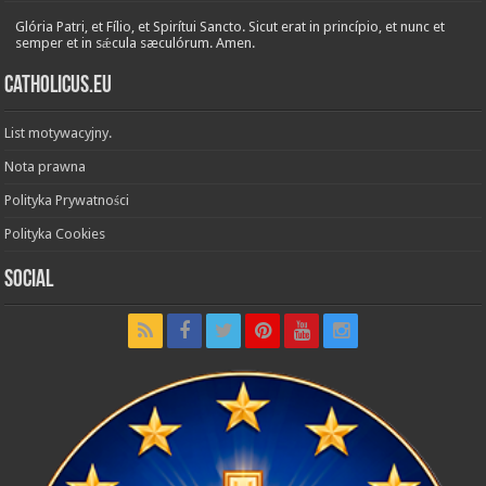
Glória Patri, et Fílio, et Spirítui Sancto. Sicut erat in princípio, et nunc et
semper et in sǽcula sæculórum. Amen.
Catholicus.eu
List motywacyjny.
Nota prawna
Polityka Prywatności
Polityka Cookies
Social