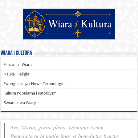
Wiara i Kultura
Filozofia i Wiara
Nauka i Religia
Ewangelizacja i Nowe Technologie
Kultura Popularna i Katolicyzm
Świadectwa Wiary
Ave, Maria, grátia plena, Dóminus tecum.
Benedícta tu in muliéribus, et benedíctus fructus