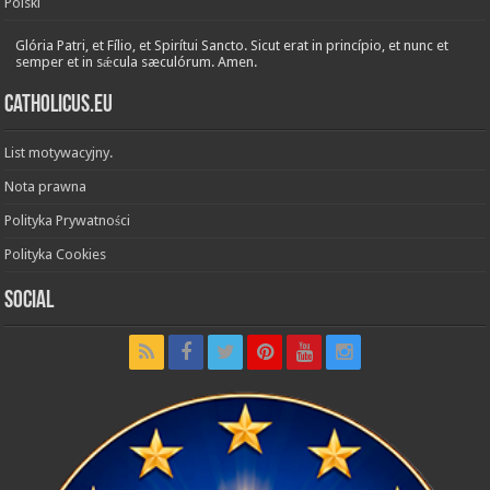
Polski
Glória Patri, et Fílio, et Spirítui Sancto. Sicut erat in princípio, et nunc et
semper et in sǽcula sæculórum. Amen.
Catholicus.eu
List motywacyjny.
Nota prawna
Polityka Prywatności
Polityka Cookies
Social