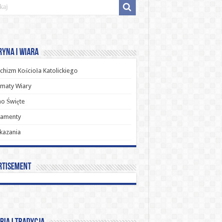
yna i Wiara
chizm Kościoła Katolickiego
maty Wiary
o Święte
ramenty
kazania
rtisement