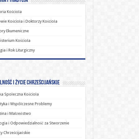
ria i Tradycja
oria Kościoła
wie Kościoła i Doktorzy Kościoła
ory Ekumeniczne
sterium Kościoła
rgia i Rok Liturgiczny
ność i Życie Chrześcijańskie
a Społeczna Kościoła
tyka i Współczesne Problemy
ina i Małżeństwo
ogia i Odpowiedzialność za Stworzenie
y Chrześcijańskie