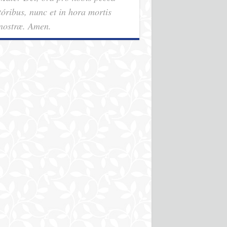
tóribus, nunc et in hora mortis
nostræ. Amen.