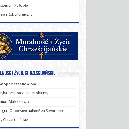
sterium Kościoła
rgia i Rok Liturgiczny
ność i Życie Chrześcijańskie
a Społeczna Kościoła
tyka i Współczesne Problemy
ina i Małżeństwo
ogia i Odpowiedzialność za Stworzenie
y Chrześcijańskie