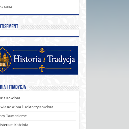
kazania
rtisement
ria i Tradycja
oria Kościoła
wie Kościoła i Doktorzy Kościoła
ory Ekumeniczne
sterium Kościoła