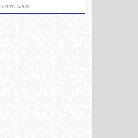
nostræ. Amen.