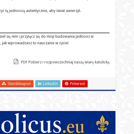
 tą jednością autentycznie, aby świat uwierzył.
iel się nim i przyłącz się do misji budowania jedności w
, jak wprowadzasz to nauczanie w życie!
PDF Pobierz i rozpowszechniaj naszą wiarę katolicką
Stumbleupon
LinkedIn
Pinterest