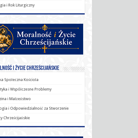
rgia i Rok Liturgiczny
ność i Życie Chrześcijańskie
a Społeczna Kościoła
tyka i Współczesne Problemy
ina i Małżeństwo
ogia i Odpowiedzialność za Stworzenie
y Chrześcijańskie