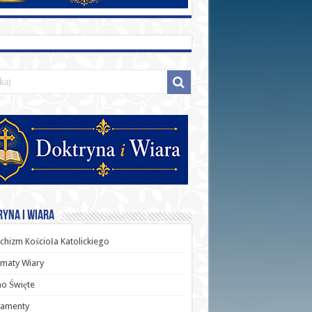
yna i Wiara
chizm Kościoła Katolickiego
maty Wiary
o Święte
ramenty