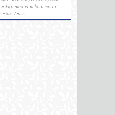
tóribus, nunc et in hora mortis
nostræ. Amen.