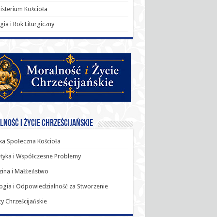
sterium Kościoła
rgia i Rok Liturgiczny
ność i Życie Chrześcijańskie
a Społeczna Kościoła
tyka i Współczesne Problemy
ina i Małżeństwo
ogia i Odpowiedzialność za Stworzenie
y Chrześcijańskie