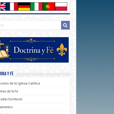
ina y Fé
cismo de la Iglesia Católica
mas de la Fe
adas Escrituras
ramentos