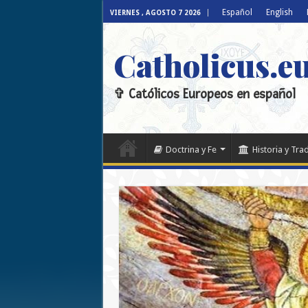
Español
English
VIERNES , AGOSTO 7 2026
Catholicus.e
✞ Católicos Europeos en español
Doctrina y Fe
Historia y Tra