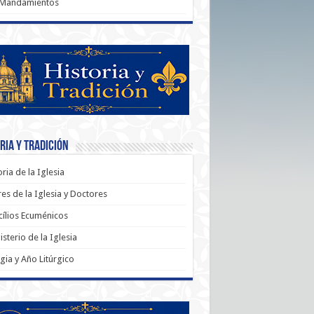
 Mandamientos
ria y Tradición
oria de la Iglesia
es de la Iglesia y Doctores
ílios Ecuménicos
sterio de la Iglesia
rgia y Año Litúrgico