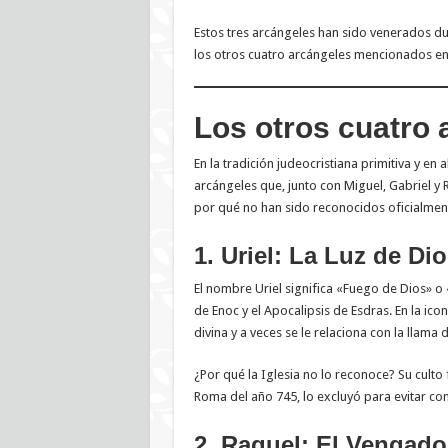
Estos tres arcángeles han sido venerados dur
los otros cuatro arcángeles mencionados en
Los otros cuatro 
En la tradición judeocristiana primitiva y en
arcángeles que, junto con Miguel, Gabriel y
por qué no han sido reconocidos oficialmente
1. Uriel: La Luz de Di
El nombre Uriel significa «Fuego de Dios» o
de Enoc y el Apocalipsis de Esdras. En la icon
divina y a veces se le relaciona con la llama
¿Por qué la Iglesia no lo reconoce? Su culto 
Roma del año 745, lo excluyó para evitar con
2. Raguel: El Vengado