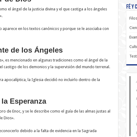
Fé y 
 el ángel de la justicia divina y el que castiga a los ángeles
».
Filo
Cien
o aparece en los textos canónicos y porque se le asociaba con
Evan
Cult
nte de los Ángeles
Test
s», es mencionado en algunas tradiciones como el ángel de la
 el castigo de los demonios y la supervisión del mundo terrenal.
ra apocalíptica, la Iglesia decidió no incluirlo dentro de la
e la Esperanza
ro de Enoc, y se le describe como el guía de las almas justas al
de Dios».
 reconocerlo debido a la falta de evidencia en la Sagrada