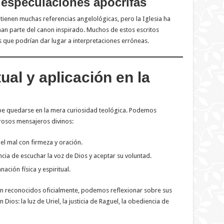
a especulaciones apócrifas
tienen muchas referencias angelológicas, pero la Iglesia ha
n parte del canon inspirado. Muchos de estos escritos
 que podrían dar lugar a interpretaciones erróneas.
ual y aplicación en la
be quedarse en la mera curiosidad teológica. Podemos
rosos mensajeros divinos:
l mal con firmeza y oración.
ia de escuchar la voz de Dios y aceptar su voluntad.
ación física y espiritual.
an reconocidos oficialmente, podemos reflexionar sobre sus
 Dios: la luz de Uriel, la justicia de Raguel, la obediencia de