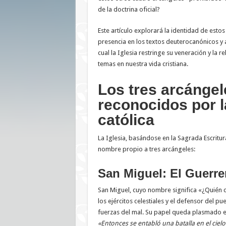
de la doctrina oficial?
Este artículo explorará la identidad de estos
presencia en los textos deuterocanónicos y a
cual la Iglesia restringe su veneración y la re
temas en nuestra vida cristiana.
Los tres arcángel
reconocidos por l
católica
La Iglesia, basándose en la Sagrada Escritu
nombre propio a tres arcángeles:
San Miguel: El Guerre
San Miguel, cuyo nombre significa «¿Quién c
los ejércitos celestiales y el defensor del pu
fuerzas del mal. Su papel queda plasmado e
«Entonces se entabló una batalla en el cielo