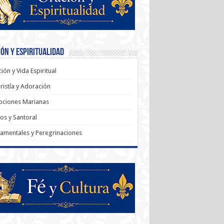
ón y Espiritualidad
ión y Vida Espiritual
ristía y Adoración
ociones Marianas
os y Santoral
amentales y Peregrinaciones