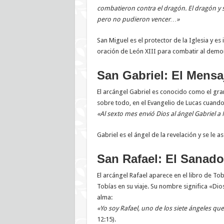
combatieron contra el dragón. El dragón y
pero no pudieron vencer…»
San Miguel es el protector de la Iglesia y e
oración de León XIII para combatir al demo
San Gabriel: El Mensa
El arcángel Gabriel es conocido como el gran
sobre todo, en el Evangelio de Lucas cuando 
«Al sexto mes envió Dios al ángel Gabriel a
Gabriel es el ángel de la revelación y se le 
San Rafael: El Sanado
El arcángel Rafael aparece en el libro de To
Tobías en su viaje. Su nombre significa «Dio
alma:
«Yo soy Rafael, uno de los siete ángeles que 
12:15).