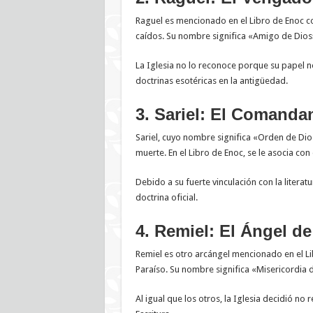
Raguel es mencionado en el Libro de Enoc como
caídos. Su nombre significa «Amigo de Dios
La Iglesia no lo reconoce porque su papel n
doctrinas esotéricas en la antigüedad.
3. Sariel: El Comanda
Sariel, cuyo nombre significa «Orden de Dio
muerte. En el Libro de Enoc, se le asocia con
Debido a su fuerte vinculación con la literatu
doctrina oficial.
4. Remiel: El Ángel d
Remiel es otro arcángel mencionado en el Lib
Paraíso. Su nombre significa «Misericordia 
Al igual que los otros, la Iglesia decidió no