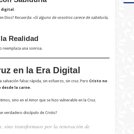
digital
.
en Dios? Recuerda:
«Si alguno de vosotros carece de sabiduría,
 la Realidad
no reemplaza una sonrisa.
z en la Era Digital
 salvación falsa: rápida, sin esfuerzo, sin cruz. Pero
Cristo no
 desde la carne
.
tmos, sino en el Amor que se hizo vulnerable en la Cruz.
un verdadero discípulo de Cristo?
, sino transformaos por la renovación de