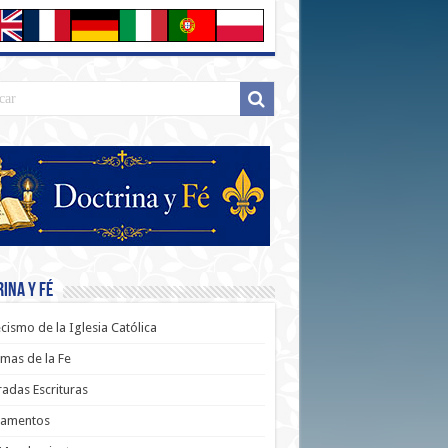
ina y Fé
cismo de la Iglesia Católica
mas de la Fe
adas Escrituras
ramentos