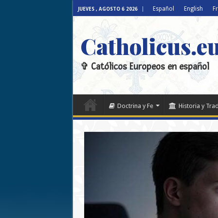
Español
English
F
JUEVES , AGOSTO 6 2026
Catholicus.e
✞ Católicos Europeos en español
Doctrina y Fe
Historia y Tra