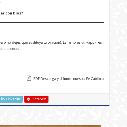
.
ar con Dios?
pero no dejes que sustituya tu oración). La fe no es un «app», es
a lo esencial!
PDF Descarga y difunde nuestra Fé Católica
LinkedIn
Pinterest