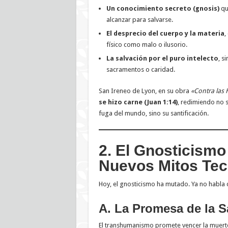
Un conocimiento secreto (gnosis)
qu
alcanzar para salvarse.
El desprecio del cuerpo y la materia
,
físico como malo o ilusorio.
La salvación por el puro intelecto
, s
sacramentos o caridad.
San Ireneo de Lyon, en su obra
«Contra las 
se hizo carne (Juan 1:14)
, redimiendo no s
fuga del mundo, sino su santificación.
2. El Gnosticismo 
Nuevos Mitos Tec
Hoy, el gnosticismo ha mutado. Ya no habla 
A. La Promesa de la S
El transhumanismo promete vencer la muerte me