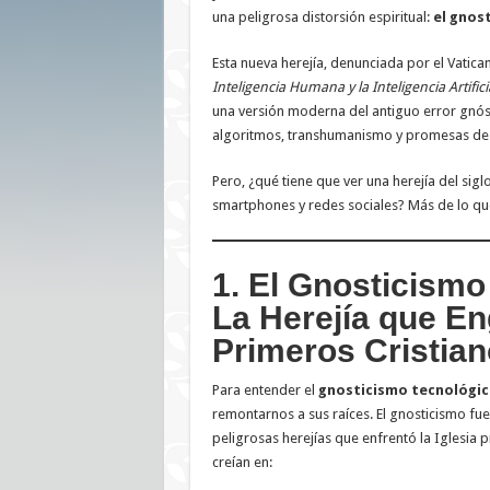
una peligrosa distorsión espiritual:
el gnos
Esta nueva herejía, denunciada por el Vat
Inteligencia Humana y la Inteligencia Artifici
una versión moderna del antiguo error gnóst
algoritmos, transhumanismo y promesas de s
Pero, ¿qué tiene que ver una herejía del sigl
smartphones y redes sociales? Más de lo qu
1. El Gnosticismo 
La Herejía que En
Primeros Cristia
Para entender el
gnosticismo tecnológi
remontarnos a sus raíces. El gnosticismo fu
peligrosas herejías que enfrentó la Iglesia p
creían en: