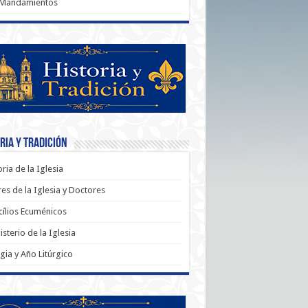
 Mandamientos
ria y Tradición
oria de la Iglesia
es de la Iglesia y Doctores
ílios Ecuménicos
sterio de la Iglesia
rgia y Año Litúrgico