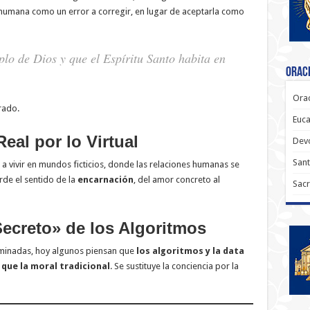
d humana como un error a corregir, en lugar de aceptarla como
lo de Dios y que el Espíritu Santo habita en
Oraci
Orac
rado.
Euca
Real por lo Virtual
Dev
Sant
n a vivir en mundos ficticios, donde las relaciones humanas se
rde el sentido de la
encarnación
, del amor concreto al
Sacr
ecreto» de los Algoritmos
iluminadas, hoy algunos piensan que
los algoritmos y la data
que la moral tradicional
. Se sustituye la conciencia por la