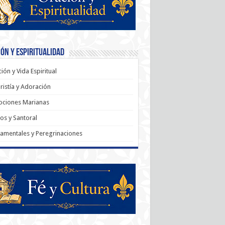
ón y Espiritualidad
ión y Vida Espiritual
ristía y Adoración
ociones Marianas
os y Santoral
amentales y Peregrinaciones