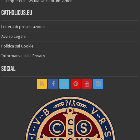
semper et in sǽcula sæculórum. Amen.
Catholicus.eu
Lettera di presentazione
Avviso Legale
Politica sui Cookie
Informativa sulla Privacy
Social