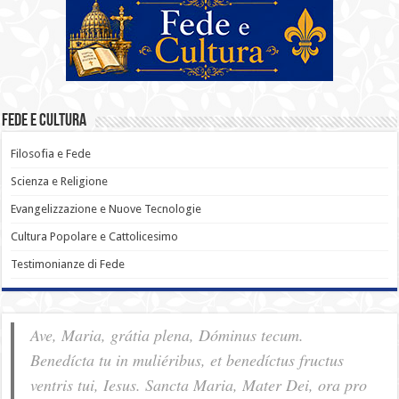
Fede e Cultura
Filosofia e Fede
Scienza e Religione
Evangelizzazione e Nuove Tecnologie
Cultura Popolare e Cattolicesimo
Testimonianze di Fede
Ave, Maria, grátia plena, Dóminus tecum.
Benedícta tu in muliéribus, et benedíctus fructus
ventris tui, Iesus. Sancta Maria, Mater Dei, ora pro