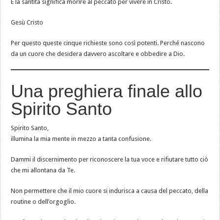
E la santità significa morire al peccato per vivere in Cristo.
Gesù Cristo
Per questo queste cinque richieste sono così potenti. Perché nascono
da un cuore che desidera davvero ascoltare e obbedire a Dio.
Una preghiera finale allo
Spirito Santo
Spirito Santo,
illumina la mia mente in mezzo a tanta confusione.
Dammi il discernimento per riconoscere la tua voce e rifiutare tutto ciò
che mi allontana da Te.
Non permettere che il mio cuore si indurisca a causa del peccato, della
routine o dell’orgoglio.