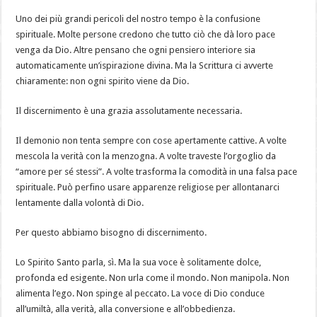
Uno dei più grandi pericoli del nostro tempo è la confusione
spirituale. Molte persone credono che tutto ciò che dà loro pace
venga da Dio. Altre pensano che ogni pensiero interiore sia
automaticamente un’ispirazione divina. Ma la Scrittura ci avverte
chiaramente: non ogni spirito viene da Dio.
Il discernimento è una grazia assolutamente necessaria.
Il demonio non tenta sempre con cose apertamente cattive. A volte
mescola la verità con la menzogna. A volte traveste l’orgoglio da
“amore per sé stessi”. A volte trasforma la comodità in una falsa pace
spirituale. Può perfino usare apparenze religiose per allontanarci
lentamente dalla volontà di Dio.
Per questo abbiamo bisogno di discernimento.
Lo Spirito Santo parla, sì. Ma la sua voce è solitamente dolce,
profonda ed esigente. Non urla come il mondo. Non manipola. Non
alimenta l’ego. Non spinge al peccato. La voce di Dio conduce
all’umiltà, alla verità, alla conversione e all’obbedienza.