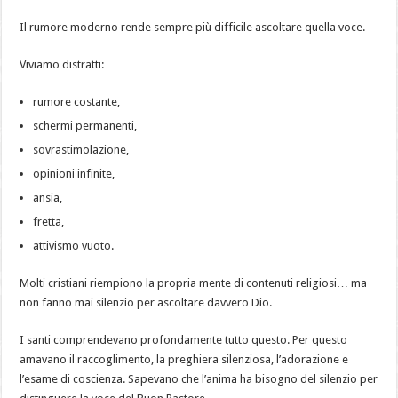
Il rumore moderno rende sempre più difficile ascoltare quella voce.
Viviamo distratti:
rumore costante,
schermi permanenti,
sovrastimolazione,
opinioni infinite,
ansia,
fretta,
attivismo vuoto.
Molti cristiani riempiono la propria mente di contenuti religiosi… ma
non fanno mai silenzio per ascoltare davvero Dio.
I santi comprendevano profondamente tutto questo. Per questo
amavano il raccoglimento, la preghiera silenziosa, l’adorazione e
l’esame di coscienza. Sapevano che l’anima ha bisogno del silenzio per