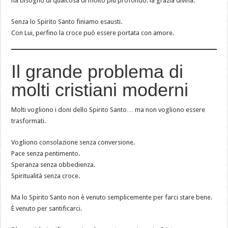
ha bisogno di qualcosa di molto più profondo: la grazia divina.
Senza lo Spirito Santo finiamo esausti.
Con Lui, perfino la croce può essere portata con amore.
Il grande problema di
molti cristiani moderni
Molti vogliono i doni dello Spirito Santo… ma non vogliono essere
trasformati.
Vogliono consolazione senza conversione.
Pace senza pentimento.
Speranza senza obbedienza.
Spiritualità senza croce.
Ma lo Spirito Santo non è venuto semplicemente per farci stare bene.
È venuto per santificarci.