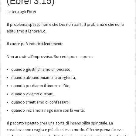
(Ebrei 3:15)
Lettera agli Ebrei
Il problema spesso non è che Dio non parli. Il problema è che noi ci
abituiamo a ignorarLo.
Il cuore può indurirsi lentamente.
Non accade all’improvviso. Succede poco a poco:
quando giustifichiamo un peccato,
quando abbandoniamo la preghiera,
quando perdiamo il timore di Dio,
quando viviamo distratti,
quando smettiamo di confessarci,
quando iniziamo a negoziare con la verità.
Il peccato ripetuto crea una sorta di insensibilità spirituale. La
coscienza non reagisce più allo stesso modo. Ciò che prima faceva