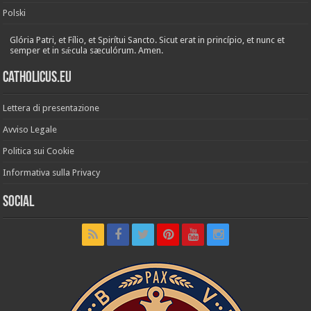
Polski
Glória Patri, et Fílio, et Spirítui Sancto. Sicut erat in princípio, et nunc et
semper et in sǽcula sæculórum. Amen.
Catholicus.eu
Lettera di presentazione
Avviso Legale
Politica sui Cookie
Informativa sulla Privacy
Social