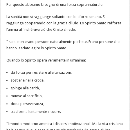
Per questo abbiamo bisogno di una forza soprannaturale.
La santità non si raggiunge soltanto con lo sforzo umano. Si
raggiunge cooperando con la grazia di Dio. Lo Spirito Santo rafforza
l’anima affinché viva ciò che Cristo chiede.
I santi non erano persone naturalmente perfette. Erano persone che
hanno lasciato agire lo Spirito Santo.
Quando lo Spirito opera veramente in un’anima:
dà forza per resistere alle tentazioni,
sostiene nella croce,
spinge alla carità,
muove al sacrificio,
dona perseveranza,
trasforma lentamente il cuore.
Il mondo moderno ammira i discorsi motivazionali. Ma la vita cristiana