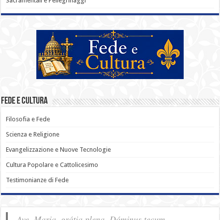
Sacramentali e Pellegrinaggi
Fede e Cultura
Filosofia e Fede
Scienza e Religione
Evangelizzazione e Nuove Tecnologie
Cultura Popolare e Cattolicesimo
Testimonianze di Fede
Ave, Maria, grátia plena, Dóminus tecum.