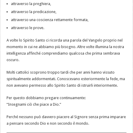
attraverso la preghiera,
attraverso la predicazione,
attraverso una coscienza rettamente formata,
attraverso le prove.
A volte lo Spirito Santo ci ricorda una parola del Vangelo proprio nel
momento in cui ne abbiamo più bisogno. Altre volte illumina la nostra
intelligenza affinché comprendiamo qualcosa che prima sembrava
oscuro.
Molti cattolici scoprono troppo tardi che per anni hanno vissuto
spiritualmente addormentati. Conoscevano esteriormente la fede, ma
non avevano permesso allo Spirito Santo di istruirli interiormente.
Per questo dobbiamo pregare continuamente:
“Insegnami ciò che piace a Dio.”
Perché nessuno può davvero piacere al Signore senza prima imparare
a pensare secondo Dio e non secondo il mondo.