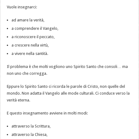
Vuole insegnarci:
ad amare la verità,
a comprendere il Vangelo,
a riconoscere il peccato,
a crescere nella virtù,
a vivere nella santità.
Il problema è che molti vogliono uno Spirito Santo che consoli… ma
non uno che corregga.
Eppure lo Spirito Santo ci ricorda le parole di Cristo, non quelle del
mondo. Non adatta il Vangelo alle mode culturali. Ci conduce verso la
verità eterna.
E questo insegnamento avviene in molti modi:
attraverso la Scrittura,
attraverso la Chiesa,