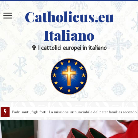
Catholicus.eu
Italiano
✞ I cattolici europei in italiano
Padri santi, figli forti: La missione irrinunciabile del pater familias secondo