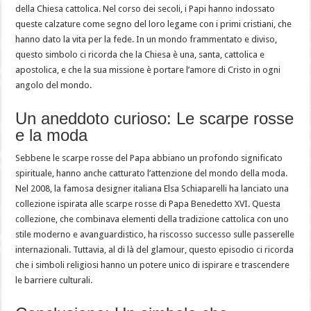
della Chiesa cattolica. Nel corso dei secoli, i Papi hanno indossato
queste calzature come segno del loro legame con i primi cristiani, che
hanno dato la vita per la fede. In un mondo frammentato e diviso,
questo simbolo ci ricorda che la Chiesa è una, santa, cattolica e
apostolica, e che la sua missione è portare l’amore di Cristo in ogni
angolo del mondo.
Un aneddoto curioso: Le scarpe rosse
e la moda
Sebbene le scarpe rosse del Papa abbiano un profondo significato
spirituale, hanno anche catturato l’attenzione del mondo della moda.
Nel 2008, la famosa designer italiana Elsa Schiaparelli ha lanciato una
collezione ispirata alle scarpe rosse di Papa Benedetto XVI. Questa
collezione, che combinava elementi della tradizione cattolica con uno
stile moderno e avanguardistico, ha riscosso successo sulle passerelle
internazionali. Tuttavia, al di là del glamour, questo episodio ci ricorda
che i simboli religiosi hanno un potere unico di ispirare e trascendere
le barriere culturali.