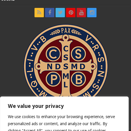
We value your privacy
We use cookies to enhance your browsing experience, serve
In nómine Patris, et Fílii, et Spíritus Sancti. Amen.
personalized ads or content, and analyze our traffic. By
clicking "Accept All", you consent to our use of cookies.