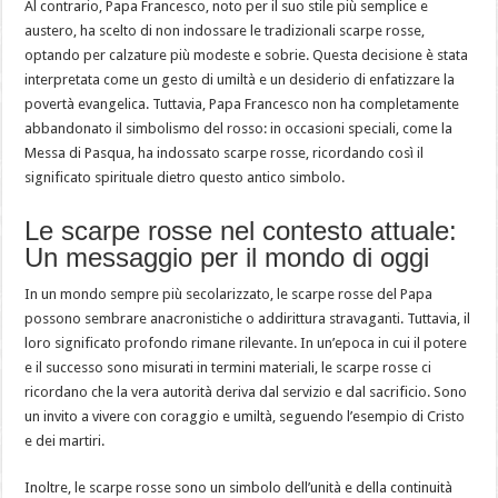
Al contrario, Papa Francesco, noto per il suo stile più semplice e
austero, ha scelto di non indossare le tradizionali scarpe rosse,
optando per calzature più modeste e sobrie. Questa decisione è stata
interpretata come un gesto di umiltà e un desiderio di enfatizzare la
povertà evangelica. Tuttavia, Papa Francesco non ha completamente
abbandonato il simbolismo del rosso: in occasioni speciali, come la
Messa di Pasqua, ha indossato scarpe rosse, ricordando così il
significato spirituale dietro questo antico simbolo.
Le scarpe rosse nel contesto attuale:
Un messaggio per il mondo di oggi
In un mondo sempre più secolarizzato, le scarpe rosse del Papa
possono sembrare anacronistiche o addirittura stravaganti. Tuttavia, il
loro significato profondo rimane rilevante. In un’epoca in cui il potere
e il successo sono misurati in termini materiali, le scarpe rosse ci
ricordano che la vera autorità deriva dal servizio e dal sacrificio. Sono
un invito a vivere con coraggio e umiltà, seguendo l’esempio di Cristo
e dei martiri.
Inoltre, le scarpe rosse sono un simbolo dell’unità e della continuità