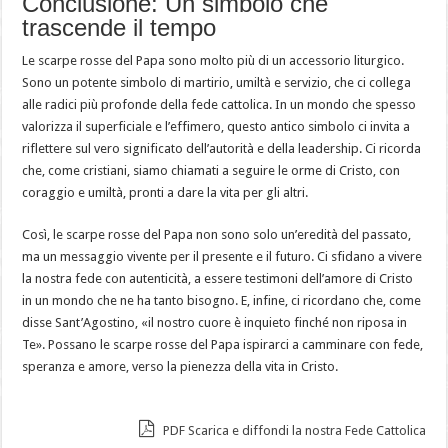
Conclusione: Un simbolo che
trascende il tempo
Le scarpe rosse del Papa sono molto più di un accessorio liturgico.
Sono un potente simbolo di martirio, umiltà e servizio, che ci collega
alle radici più profonde della fede cattolica. In un mondo che spesso
valorizza il superficiale e l’effimero, questo antico simbolo ci invita a
riflettere sul vero significato dell’autorità e della leadership. Ci ricorda
che, come cristiani, siamo chiamati a seguire le orme di Cristo, con
coraggio e umiltà, pronti a dare la vita per gli altri.
Così, le scarpe rosse del Papa non sono solo un’eredità del passato,
ma un messaggio vivente per il presente e il futuro. Ci sfidano a vivere
la nostra fede con autenticità, a essere testimoni dell’amore di Cristo
in un mondo che ne ha tanto bisogno. E, infine, ci ricordano che, come
disse Sant’Agostino, «il nostro cuore è inquieto finché non riposa in
Te». Possano le scarpe rosse del Papa ispirarci a camminare con fede,
speranza e amore, verso la pienezza della vita in Cristo.
PDF Scarica e diffondi la nostra Fede Cattolica