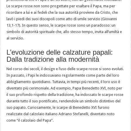
Le scarpe rosse non sono progettate per esaltare il Papa, ma per
ricordare a lui e ai fedeli che la sua autorità proviene da Cristo, che
lavò i piedi dei suoi discepoli come atto di umile servizio (Giovanni
13,1-17). In questo senso, le scarpe rosse sono un paradosso: un
simbolo di autorità spirituale che, allo stesso tempo, invita all’umiltà e
al servizio.
L’evoluzione delle calzature papali:
Dalla tradizione alla modernità
Nel corso dei secoli, il design e l’uso delle scarpe rosse si sono evoluti.
In passato, i Papi le indossavano regolarmente come parte del loro
abbigliamento quotidiano. Tuttavia, in tempi più recenti, il loro uso è
diventato più cerimoniale. Ad esempio, Papa Benedetto XVI, noto per
il suo profondo rispetto della tradizione, ha indossato le scarpe rosse
durante tutto il suo pontificato, rendendole un simbolo distintivo del
suo papato. Curiosamente, le scarpe di Benedetto XVI furono
realizzate dal calzolaio italiano Adriano Stefanelli, diventato noto
come “il calzolaio del Papa”.