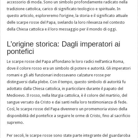
accessorio di moda. Sono un simbolo profondamente radicato nella
tradizione cattolica, carico di significato teologico e spirituale. In
questo articolo, esploreremo l’origine, la storia e il significato attuale
delle scarpe rosse del Papa, svelando la loro rilevanza nel contesto
della Chiesa cattolica e il loro messaggio per il mondo di oggi.
L’origine storica: Dagli imperatori ai
pontefici
Le scarpe rosse del Papa affondano le loro radici nell’antica Roma,
dove il colore rosso era un simbolo di potere e autorità. Gli imperatori
romani e gli alti funzionari indossavano calzature rosse per
distinguersi dalla plebe. Con il tempo, questo simbolo di autorità fu
adottato dalla Chiesa cattolica, in particolare durante il papato del
Medioevo. Il rosso, nella liturgia cattolica, è il colore del martirio, del
sangue versato da Cristo e dai santi nella loro testimonianza di fede.
Così, le scarpe rosse del Papa divennero un promemoria visivo della
disponibilità del pontefice a seguire le orme di Cristo, fino al sacrificio
supremo.
Per secoli, le scarpe rosse sono state parte integrante del guardaroba