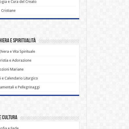
ogia e Cura del Creato
ù Cristiane
iera e Spiritualità
hiera e Vita Spirituale
ristia e Adorazione
zioni Mariane
i e Calendario Liturgico
amentali e Pellegrinaggi
e Cultura
sofia e Fede