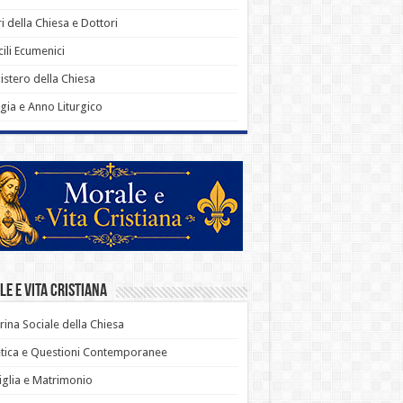
i della Chiesa e Dottori
ili Ecumenici
stero della Chiesa
rgia e Anno Liturgico
e e Vita Cristiana
rina Sociale della Chiesa
tica e Questioni Contemporanee
glia e Matrimonio