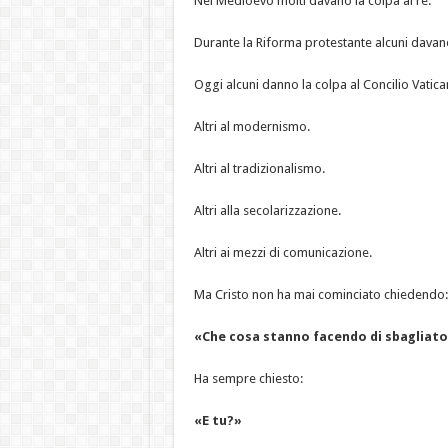
Nel Medioevo molti davano la colpa ai re.
Durante la Riforma protestante alcuni davano
Oggi alcuni danno la colpa al Concilio Vatica
Altri al modernismo.
Altri al tradizionalismo.
Altri alla secolarizzazione.
Altri ai mezzi di comunicazione.
Ma Cristo non ha mai cominciato chiedendo:
«Che cosa stanno facendo di sbagliato 
Ha sempre chiesto:
«E tu?»