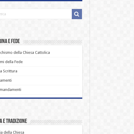
ina e Fede
chismo della Chiesa Cattolica
i della Fede
a Scrittura
ramenti
omandamenti
a e Tradizione
ia della Chiesa