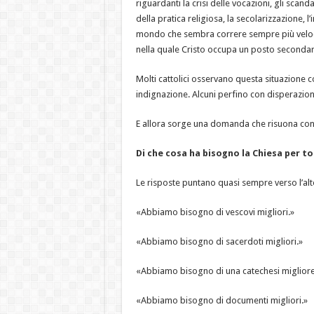
riguardanti la crisi delle vocazioni, gli scandali
te
della pratica religiosa, la secolarizzazione, l
mondo che sembra correre sempre più veloc
nella quale Cristo occupa un posto secondar
Molti cattolici osservano questa situazione co
indignazione. Alcuni perfino con disperazion
E allora sorge una domanda che risuona co
Di che cosa ha bisogno la Chiesa per to
Le risposte puntano quasi sempre verso l’alt
«Abbiamo bisogno di vescovi migliori.»
«Abbiamo bisogno di sacerdoti migliori.»
«Abbiamo bisogno di una catechesi migliore
«Abbiamo bisogno di documenti migliori.»