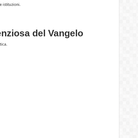
istituzioni.
lenziosa del Vangelo
ica.