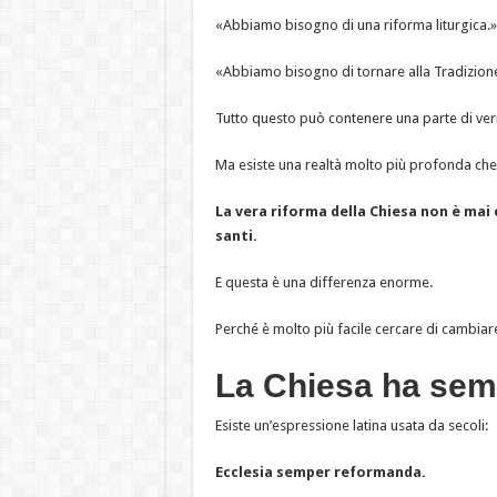
«Abbiamo bisogno di una riforma liturgica.»
«Abbiamo bisogno di tornare alla Tradizion
Tutto questo può contenere una parte di veri
Ma esiste una realtà molto più profonda ch
La vera riforma della Chiesa non è mai
santi.
E questa è una differenza enorme.
Perché è molto più facile cercare di cambiar
La Chiesa ha sem
Esiste un’espressione latina usata da secoli:
Ecclesia semper reformanda.