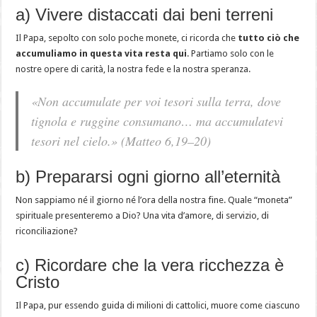
a) Vivere distaccati dai beni terreni
Il Papa, sepolto con solo poche monete, ci ricorda che
tutto ciò che
accumuliamo in questa vita resta qui
. Partiamo solo con le
nostre opere di carità, la nostra fede e la nostra speranza.
«Non accumulate per voi tesori sulla terra, dove
tignola e ruggine consumano… ma accumulatevi
tesori nel cielo.» (Matteo 6,19–20)
b) Prepararsi ogni giorno all’eternità
Non sappiamo né il giorno né l’ora della nostra fine. Quale “moneta”
spirituale presenteremo a Dio? Una vita d’amore, di servizio, di
riconciliazione?
c) Ricordare che la vera ricchezza è
Cristo
Il Papa, pur essendo guida di milioni di cattolici, muore come ciascuno