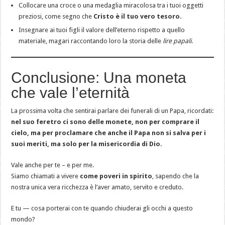
Collocare una croce o una medaglia miracolosa tra i tuoi oggetti
preziosi, come segno che
Cristo è il tuo vero tesoro.
Insegnare ai tuoi figli il valore dell’eterno rispetto a quello
materiale, magari raccontando loro la storia delle
lire papali
.
Conclusione: Una moneta
che vale l’eternità
La prossima volta che sentirai parlare dei funerali di un Papa, ricordati:
nel suo feretro ci sono delle monete, non per comprare il
cielo, ma per proclamare che anche il Papa non si salva per i
suoi meriti, ma solo per la misericordia di Dio.
Vale anche per te – e per me.
Siamo chiamati a vivere
come poveri in spirito
, sapendo che la
nostra unica vera ricchezza è l’aver amato, servito e creduto.
E tu — cosa porterai con te quando chiuderai gli occhi a questo
mondo?