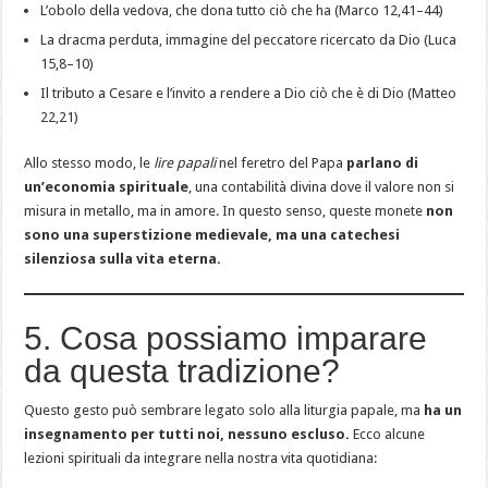
L’obolo della vedova, che dona tutto ciò che ha (Marco 12,41–44)
La dracma perduta, immagine del peccatore ricercato da Dio (Luca
15,8–10)
Il tributo a Cesare e l’invito a rendere a Dio ciò che è di Dio (Matteo
22,21)
Allo stesso modo, le
lire papali
nel feretro del Papa
parlano di
un’economia spirituale
, una contabilità divina dove il valore non si
misura in metallo, ma in amore. In questo senso, queste monete
non
sono una superstizione medievale, ma una catechesi
silenziosa sulla vita eterna.
5. Cosa possiamo imparare
da questa tradizione?
Questo gesto può sembrare legato solo alla liturgia papale, ma
ha un
insegnamento per tutti noi, nessuno escluso.
Ecco alcune
lezioni spirituali da integrare nella nostra vita quotidiana: