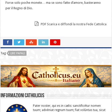
Forse solo poche monete… ma se sono fatte d’amore, basteranno
per il Regno di Dio.
PDF Scarica e diffondi la nostra Fede Cattolica
Tag
LIRE PAPALI
Informazioni catholicus
Pater noster, qui es in cælis: sanc­ti­ficétur nomen
tuum; advéniat regnum tuum; fiat volúntas tua, sicut