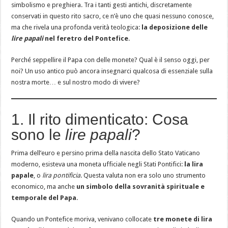
simbolismo e preghiera. Tra i tanti gesti antichi, discretamente
conservati in questo rito sacro, ce n’è uno che quasi nessuno conosce,
ma che rivela una profonda verità teologica:
la deposizione delle
lire papali
nel feretro del Pontefice
.
Perché seppellire il Papa con delle monete? Qual è il senso oggi, per
noi? Un uso antico può ancora insegnarci qualcosa di essenziale sulla
nostra morte… e sul nostro modo di vivere?
1. Il rito dimenticato: Cosa
sono le
lire papali
?
Prima dell’euro e persino prima della nascita dello Stato Vaticano
moderno, esisteva una moneta ufficiale negli Stati Pontifici:
la lira
papale
, o
lira pontificia
. Questa valuta non era solo uno strumento
economico, ma anche
un simbolo della sovranità spirituale e
temporale del Papa
.
Quando un Pontefice moriva, venivano collocate
tre monete di lira