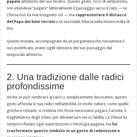
papale
all’interno del suo feretro. Questo gesto, ricco di simbolismo,
non intendeva “pagare” letteralmente il passaggio verso il cielo — la
Chiesa non ha mai insegnato ciò — ma
rappresentare il distacco
del Papa dai beni terreni
e la sua totale fiducia nella misericordia di
Dio.
Queste monete, accompagnate da un pergamena che riassumeva il
suo pontificato, erano sigilli silenziosi del suo passaggio dal
temporale all’eterno.
2. Una tradizione dalle radici
profondissime
Anche se può sembrare arcaico o semplicemente decorativo, questo
gesto affonda le sue radici nell’antichità. In molte culture, come quelle
greche e romane, si credeva che fosse necessario pagare Caronte, il
traghettatore degli Inferi, per attraversare verso l’aldilà. La Chiesa ha
sempre rifiutato ogni superstizione o mitologia pagana, ma
ha
trasformato questo simbolo in un gesto di redenzione e