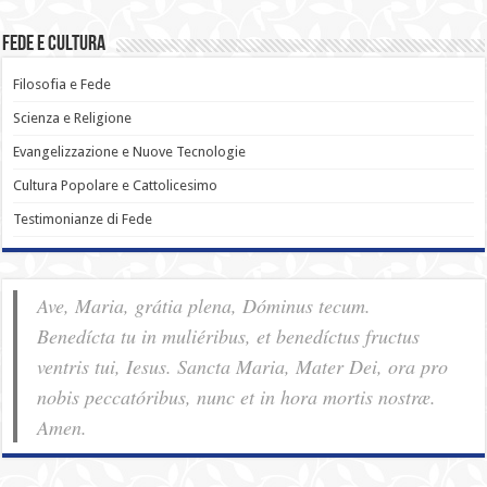
Fede e Cultura
Filosofia e Fede
Scienza e Religione
Evangelizzazione e Nuove Tecnologie
Cultura Popolare e Cattolicesimo
Testimonianze di Fede
Ave, Maria, grátia plena, Dóminus tecum.
Benedícta tu in muliéribus, et benedíctus fructus
ventris tui, Iesus. Sancta Maria, Mater Dei, ora pro
nobis pec­ca­tóribus, nunc et in hora mortis nostræ.
Amen.