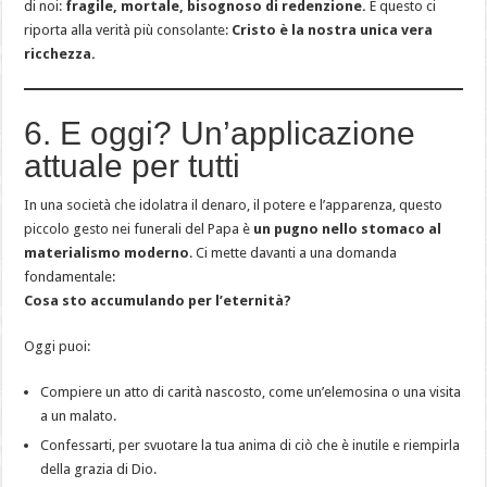
di noi:
fragile, mortale, bisognoso di redenzione.
E questo ci
riporta alla verità più consolante:
Cristo è la nostra unica vera
ricchezza.
6. E oggi? Un’applicazione
attuale per tutti
In una società che idolatra il denaro, il potere e l’apparenza, questo
piccolo gesto nei funerali del Papa è
un pugno nello stomaco al
materialismo moderno
. Ci mette davanti a una domanda
fondamentale:
Cosa sto accumulando per l’eternità?
Oggi puoi:
Compiere un atto di carità nascosto, come un’elemosina o una visita
a un malato.
Confessarti, per svuotare la tua anima di ciò che è inutile e riempirla
della grazia di Dio.