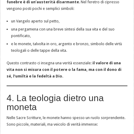
funebre è di un’austerità disarmante
. Nel feretro di cipresso
vengono posti pochi e semplici simboli:
un Vangelo aperto sul petto,
una pergamena con una breve sintesi della sua vita e del suo
pontificato,
e le monete, talvolta in oro, argento e bronzo, simbolo delle virtù
teologali o delle tappe della vita.
Questo contrasto ci insegna una verità essenziale:
il valore di una
vita non si misura con il potere o la fama, ma con il dono di
sé, l’umiltà e la fedeltà a Dio.
4. La teologia dietro una
moneta
Nelle Sacre Scritture, le monete hanno spesso un ruolo sorprendente.
Sono piccole, materiali, ma veicolo di verità immense: