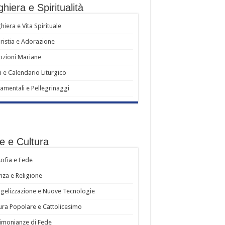
hiera e Spiritualità
hiera e Vita Spirituale
ristia e Adorazione
zioni Mariane
i e Calendario Liturgico
amentali e Pellegrinaggi
e e Cultura
sofia e Fede
nza e Religione
gelizzazione e Nuove Tecnologie
ura Popolare e Cattolicesimo
imonianze di Fede