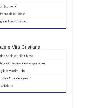
ili Ecumenici
stero della Chiesa
rgia e Anno Liturgico
le e Vita Cristiana
rina Sociale della Chiesa
tica e Questioni Contemporanee
glia e Matrimonio
ogia e Cura del Creato
ù Cristiane