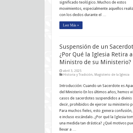
significado teológico. Muchos de estos
movimientos, especialmente aquellos reali
con los dedos durante el …
Leer Más »
Suspensión de un Sacerdot
¿Por Qué la Iglesia Retira 
Ministro de su Ministerio?
abril 3, 2025
Historia y Tradición
,
Magisterio de la Iglesia
Introducción: Cuando un Sacerdote es Apa
del Ministerio En los últimos años, hemos vi
casos de sacerdotes suspendidos a divinis 
decir, prohibidos de ejercer su ministerio p
Para muchos fieles, esto genera confusión,
e incluso escándalo. ¿Por qué la Iglesia to
una medida tan drástica? ¿Qué motivos pu
llevar a …