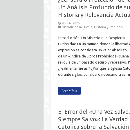
Un Análisis Profundo de s
Historia y Relevancia Actua
abril 6, 2025
Historia de la Iglesia
,
Historia y Tradición
Introducción: Un Misterio que Despierta
Curiosidad En un mundo donde la libertad 
expresión se considera un valor absoluto, l
de un «Índice de Libros Prohibidos» suena 
reliquia de un pasado oscuro y represivo. P
¿realmente fue así? ¿Por qué la Iglesia Cató
durante siglos, consideró necesario crear un
…
Leer Más »
El Error del «Una Vez Salvo,
Siempre Salvo»: La Verdad
Católica sobre la Salvación