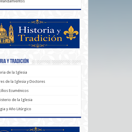
 Mandamientos
ria y Tradición
oria de la Iglesia
es de la Iglesia y Doctores
ílios Ecuménicos
sterio de la Iglesia
rgia y Año Litúrgico