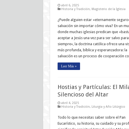
abril 6, 2025
Historia y Tradición
,
Magisterio de la Iglesia
¿Puede alguien estar «eternamente seguro
salvación sin importar cómo viva? En un m
donde muchas iglesias predican que «bast
aceptar a Jesús una vez para ser salvo para
siempre», la doctrina católica ofrece una vi
más profunda, bíblica y esperanzadora: la
salvación es un proceso de cooperación co
Leer Más »
Hostias y Partículas: El Mil
Silencioso del Altar
abril 4, 2025
Historia y Tradición
,
Liturgia y Año Litúrgico
Todo lo que necesitas saber sobre el Pan
Eucarístico, su historia, su cuidado y su pr