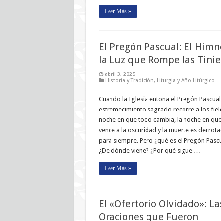
Leer Más »
El Pregón Pascual: El Himn
la Luz que Rompe las Tinie
abril 3, 2025
Historia y Tradición
,
Liturgia y Año Litúrgico
Cuando la Iglesia entona el Pregón Pascual
estremecimiento sagrado recorre a los fiele
noche en que todo cambia, la noche en que 
vence a la oscuridad y la muerte es derrot
para siempre. Pero ¿qué es el Pregón Pasc
¿De dónde viene? ¿Por qué sigue …
Leer Más »
El «Ofertorio Olvidado»: La
Oraciones que Fueron