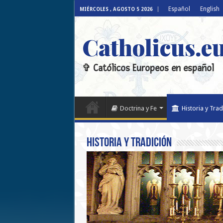
Español
English
MIÉRCOLES , AGOSTO 5 2026
Catholicus.e
✞ Católicos Europeos en español
Doctrina y Fe
Historia y Trad
Historia y Tradición