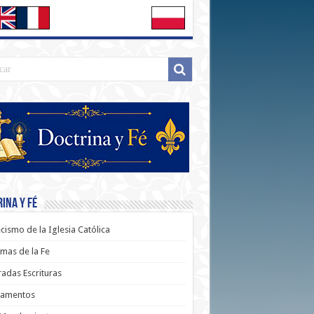
ina y Fé
cismo de la Iglesia Católica
mas de la Fe
adas Escrituras
ramentos