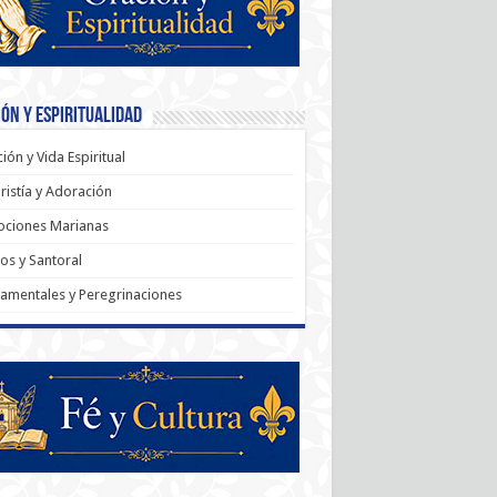
ón y Espiritualidad
ión y Vida Espiritual
ristía y Adoración
ociones Marianas
os y Santoral
amentales y Peregrinaciones