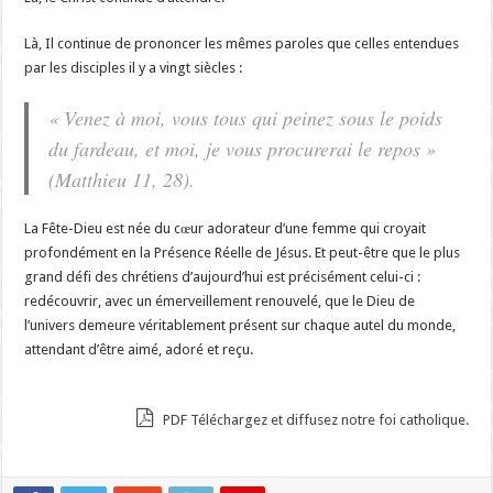
Là, Il continue de prononcer les mêmes paroles que celles entendues
par les disciples il y a vingt siècles :
« Venez à moi, vous tous qui peinez sous le poids
du fardeau, et moi, je vous procurerai le repos »
(Matthieu 11, 28).
La Fête-Dieu est née du cœur adorateur d’une femme qui croyait
profondément en la Présence Réelle de Jésus. Et peut-être que le plus
grand défi des chrétiens d’aujourd’hui est précisément celui-ci :
redécouvrir, avec un émerveillement renouvelé, que le Dieu de
l’univers demeure véritablement présent sur chaque autel du monde,
attendant d’être aimé, adoré et reçu.
PDF Téléchargez et diffusez notre foi catholique.