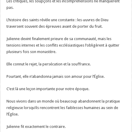
Les critiques, les soupçons et les incompréhensions ne manquèrent
pas.
L’histoire des saints révèle une constante : les œuvres de Dieu
traversent souvent des épreuves avant de porter du fruit.
Julienne devint finalement prieure de sa communauté, mais les
tensions internes et les conflits ecclésiastiques l’obligèrent à quitter
plusieurs fois son monastère.
Elle connut le rejet, la persécution et la souffrance.
Pourtant, elle n’abandonna jamais son amour pour l’Église.
C’est là une leçon importante pour notre époque.
Nous vivons dans un monde où beaucoup abandonnent la pratique
religieuse lorsqu’ils rencontrent les faiblesses humaines au sein de
l’Église.
Julienne fit exactement le contraire.