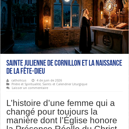
Sainte Julienne de Cornillon et la Naissance
de la Fête-Dieu
catholicus
4 de juin de 2026
Prière et Spiritualité
,
Saints et Calendrier Liturgique
Laisser un commentaire
L’histoire d’une femme qui a
changé pour toujours la
manière dont l’Église honore
la Présence Réelle du Christ