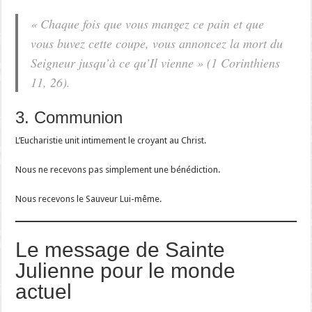
« Chaque fois que vous mangez ce pain et que
vous buvez cette coupe, vous annoncez la mort du
Seigneur jusqu’à ce qu’Il vienne » (1 Corinthiens
11, 26).
3. Communion
L’Eucharistie unit intimement le croyant au Christ.
Nous ne recevons pas simplement une bénédiction.
Nous recevons le Sauveur Lui-même.
Le message de Sainte
Julienne pour le monde
actuel