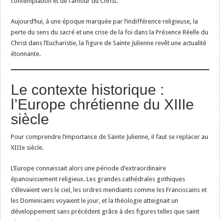
contemplation et de l’amour du Christ.
Aujourd’hui, à une époque marquée par l’indifférence religieuse, la
perte du sens du sacré et une crise de la foi dans la Présence Réelle du
Christ dans l’Eucharistie, la figure de Sainte Julienne revêt une actualité
étonnante.
Le contexte historique :
l’Europe chrétienne du XIIIe
siècle
Pour comprendre l’importance de Sainte Julienne, il faut se replacer au
XIIIe siècle.
L’Europe connaissait alors une période d’extraordinaire
épanouissement religieux. Les grandes cathédrales gothiques
s’élevaient vers le ciel, les ordres mendiants comme les Franciscains et
les Dominicains voyaient le jour, et la théologie atteignait un
développement sans précédent grâce à des figures telles que saint