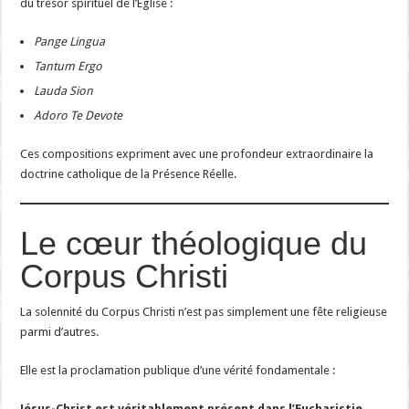
du trésor spirituel de l’Église :
Pange Lingua
Tantum Ergo
Lauda Sion
Adoro Te Devote
Ces compositions expriment avec une profondeur extraordinaire la
doctrine catholique de la Présence Réelle.
Le cœur théologique du
Corpus Christi
La solennité du Corpus Christi n’est pas simplement une fête religieuse
parmi d’autres.
Elle est la proclamation publique d’une vérité fondamentale :
Jésus-Christ est véritablement présent dans l’Eucharistie.