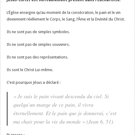
L’Église enseigne qu’au moment de la consécration, le pain et le vin
deviennent réellement le Corps, le Sang, l’Âme et la Divinité du Christ.
Ils ne sont pas de simples symboles.
Ils ne sont pas de simples souvenirs.
Ils ne sont pas des représentations.
Ils sont le Christ Lui-même.
C’est pourquoi Jésus a déclaré :
« Je suis le pain vivant descendu du ciel. Si
quelqu’un mange de ce pain, il vivra
éternellement. Et le pain que je donnerai, c’est
ma chair pour la vie du monde » (Jean 6, 51).
Et encore :