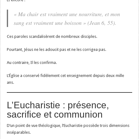
« Ma chair est vraiment une nourriture, et mon
sang est vraiment une boisson » (Jean 6, 55).
Ces paroles scandalisèrent de nombreux disciples.
Pourtant, Jésus ne les adoucit pas et ne les corrigea pas.
Au contraire, Il les confirma.
L’Église a conservé fidèlement cet enseignement depuis deux mille
ans.
L’Eucharistie : présence,
sacrifice et communion
D’un point de vue théologique, l’Eucharistie possède trois dimensions
inséparables.