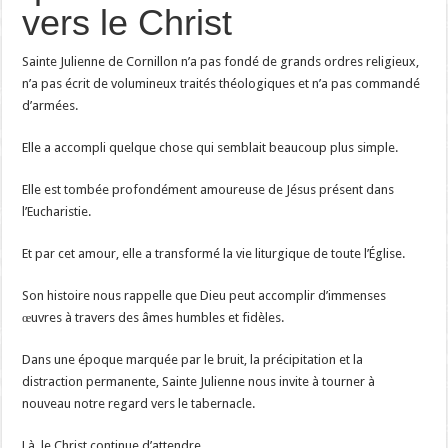
vers le Christ
Sainte Julienne de Cornillon n’a pas fondé de grands ordres religieux,
n’a pas écrit de volumineux traités théologiques et n’a pas commandé
d’armées.
Elle a accompli quelque chose qui semblait beaucoup plus simple.
Elle est tombée profondément amoureuse de Jésus présent dans
l’Eucharistie.
Et par cet amour, elle a transformé la vie liturgique de toute l’Église.
Son histoire nous rappelle que Dieu peut accomplir d’immenses
œuvres à travers des âmes humbles et fidèles.
Dans une époque marquée par le bruit, la précipitation et la
distraction permanente, Sainte Julienne nous invite à tourner à
nouveau notre regard vers le tabernacle.
Là, le Christ continue d’attendre.