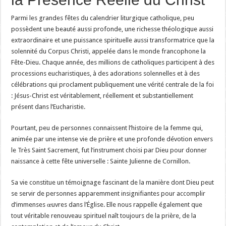
Parmi les grandes fêtes du calendrier liturgique catholique, peu
possèdent une beauté aussi profonde, une richesse théologique aussi
extraordinaire et une puissance spirituelle aussi transformatrice que la
solennité du Corpus Christi, appelée dans le monde francophone la
Fête-Dieu. Chaque année, des millions de catholiques participent à des
processions eucharistiques, à des adorations solennelles et à des
célébrations qui proclament publiquement une vérité centrale de la foi
: Jésus-Christ est véritablement, réellement et substantiellement
présent dans l’Eucharistie.
Pourtant, peu de personnes connaissent l’histoire de la femme qui,
animée par une intense vie de prière et une profonde dévotion envers
le Très Saint Sacrement, fut l’instrument choisi par Dieu pour donner
naissance à cette fête universelle : Sainte Julienne de Cornillon.
Sa vie constitue un témoignage fascinant de la manière dont Dieu peut
se servir de personnes apparemment insignifiantes pour accomplir
d’immenses œuvres dans l’Église. Elle nous rappelle également que
tout véritable renouveau spirituel naît toujours de la prière, de la