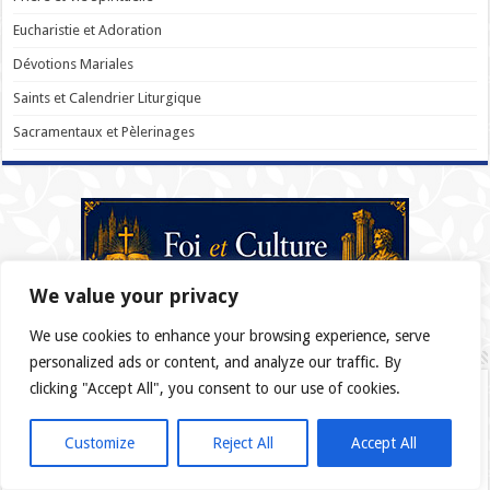
Eucharistie et Adoration
Dévotions Mariales
Saints et Calendrier Liturgique
Sacramentaux et Pèlerinages
We value your privacy
We use cookies to enhance your browsing experience, serve
Foi et Culture
personalized ads or content, and analyze our traffic. By
clicking "Accept All", you consent to our use of cookies.
Philosophie et Foi
Science et Religion
Customize
Reject All
Accept All
Évangélisation et Nouvelles Technologies