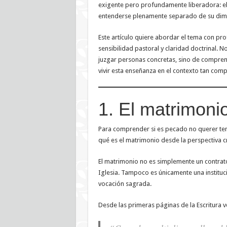
exigente pero profundamente liberadora: e
entenderse plenamente separado de su dim
Este artículo quiere abordar el tema con pr
sensibilidad pastoral y claridad doctrinal. N
juzgar personas concretas, sino de compren
vivir esta enseñanza en el contexto tan compl
1. El matrimoni
Para comprender si es pecado no querer te
qué es el matrimonio desde la perspectiva cr
El matrimonio no es simplemente un contrato
Iglesia. Tampoco es únicamente una instituci
vocación sagrada.
Desde las primeras páginas de la Escritura 