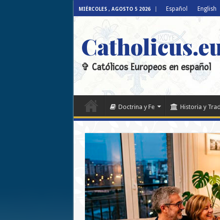
Español
English
MIÉRCOLES , AGOSTO 5 2026
Catholicus.e
✞ Católicos Europeos en español
Doctrina y Fe
Historia y Tra