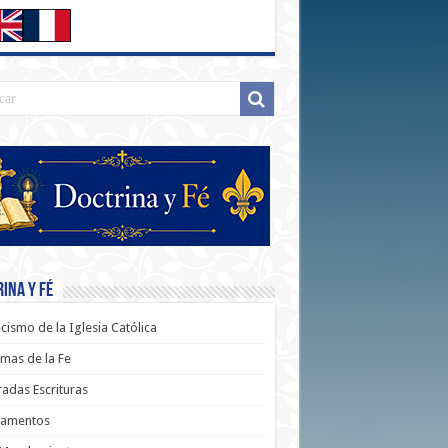
ina y Fé
cismo de la Iglesia Católica
mas de la Fe
adas Escrituras
ramentos