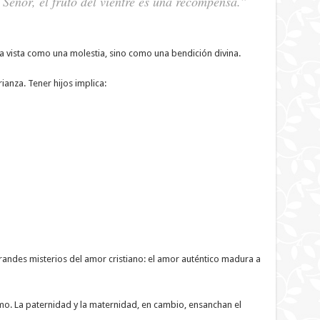
 Señor, el fruto del vientre es una recompensa.”
ra vista como una molestia, sino como una bendición divina.
ianza. Tener hijos implica:
andes misterios del amor cristiano: el amor auténtico madura a
mo. La paternidad y la maternidad, en cambio, ensanchan el