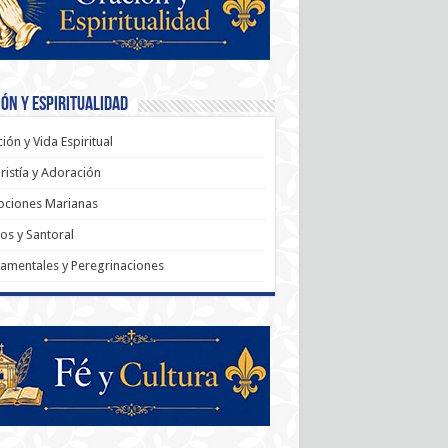
ón y Espiritualidad
ión y Vida Espiritual
ristía y Adoración
ociones Marianas
os y Santoral
amentales y Peregrinaciones