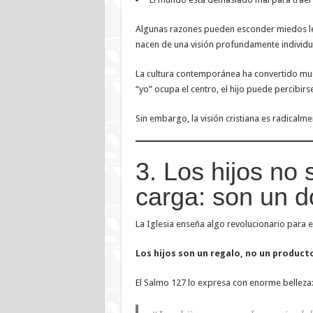
Algunas razones pueden esconder miedos leg
nacen de una visión profundamente individual
La cultura contemporánea ha convertido muc
“yo” ocupa el centro, el hijo puede percibir
Sin embargo, la visión cristiana es radicalmen
3. Los hijos no
carga: son un d
La Iglesia enseña algo revolucionario para
Los hijos son un regalo, no un producto
El Salmo 127 lo expresa con enorme belleza