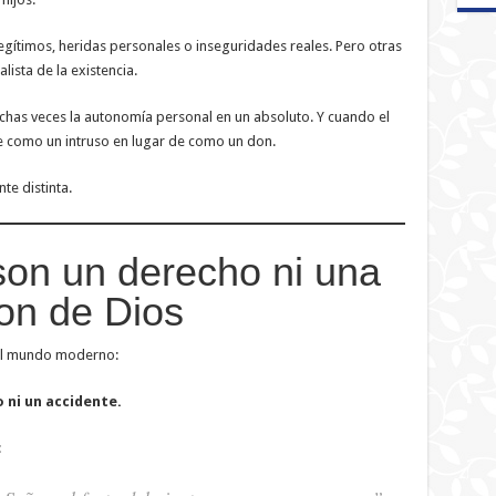
ítimos, heridas personales o inseguridades reales. Pero otras
ista de la existencia.
has veces la autonomía personal en un absoluto. Y cuando el
se como un intruso en lugar de como un don.
te distinta.
 son un derecho ni una
on de Dios
 el mundo moderno:
 ni un accidente.
: