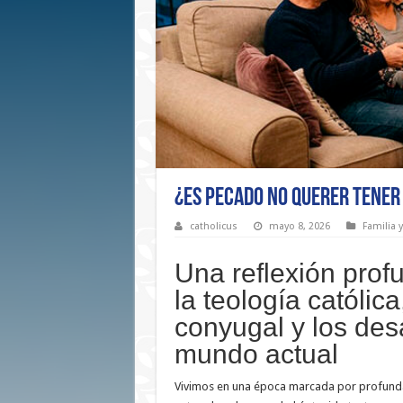
¿Es pecado no querer tener
catholicus
mayo 8, 2026
Familia 
Una reflexión pro
la teología católica
conyugal y los des
mundo actual
Vivimos en una época marcada por profunda