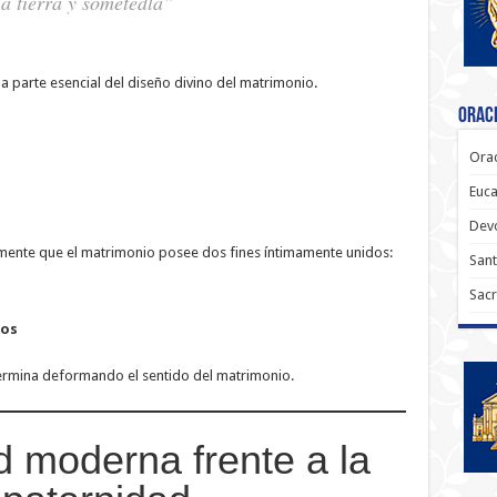
la tierra y sometedla”
a parte esencial del diseño divino del matrimonio.
Oraci
Orac
Euca
Dev
emente que el matrimonio posee dos fines íntimamente unidos:
Sant
Sacr
jos
rmina deformando el sentido del matrimonio.
d moderna frente a la