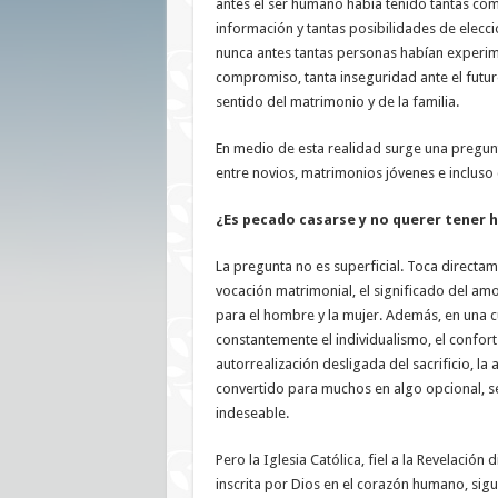
antes el ser humano había tenido tantas co
información y tantas posibilidades de elecc
nunca antes tantas personas habían experi
compromiso, tanta inseguridad ante el futur
sentido del matrimonio y de la familia.
En medio de esta realidad surge una pregun
entre novios, matrimonios jóvenes e incluso 
¿Es pecado casarse y no querer tener h
La pregunta no es superficial. Toca directam
vocación matrimonial, el significado del amo
para el hombre y la mujer. Además, en una 
constantemente el individualismo, el confort
autorrealización desligada del sacrificio, la 
convertido para muchos en algo opcional, s
indeseable.
Pero la Iglesia Católica, fiel a la Revelación di
inscrita por Dios en el corazón humano, si