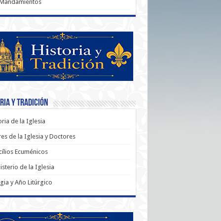
 Mandamientos
ria y Tradición
oria de la Iglesia
es de la Iglesia y Doctores
ílios Ecuménicos
sterio de la Iglesia
rgia y Año Litúrgico