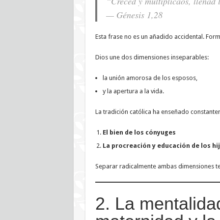
“Creced y multiplicaos, llenad 
— Génesis 1,28
Esta frase no es un añadido accidental. Form
Dios une dos dimensiones inseparables:
la unión amorosa de los esposos,
y la apertura a la vida.
La tradición católica ha enseñado constant
El bien de los cónyuges
La procreación y educación de los hi
Separar radicalmente ambas dimensiones te
2. La mentalida