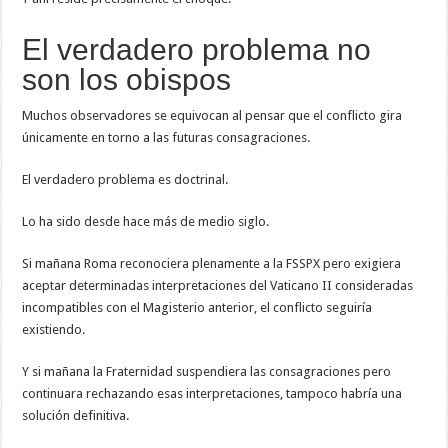
El verdadero problema no
son los obispos
Muchos observadores se equivocan al pensar que el conflicto gira
únicamente en torno a las futuras consagraciones.
El verdadero problema es doctrinal.
Lo ha sido desde hace más de medio siglo.
Si mañana Roma reconociera plenamente a la FSSPX pero exigiera
aceptar determinadas interpretaciones del Vaticano II consideradas
incompatibles con el Magisterio anterior, el conflicto seguiría
existiendo.
Y si mañana la Fraternidad suspendiera las consagraciones pero
continuara rechazando esas interpretaciones, tampoco habría una
solución definitiva.