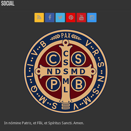
Social
In nómine Patris, et Fílii, et Spíritus Sancti. Amen.