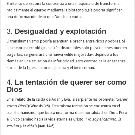
El intento de «subir» la conciencia a una máquina o de transformar
radicalmente el cuerpo mediante la biotecnología podría significar
una deformación de lo que Dios ha creado.
3.
Desigualdad y explotación
El transhumanismo podría acentuar la brecha entre ricos y pobres. Si
las mejoras tecnológicas están disponibles solo para quienes pueden
pagarlas, se generará una nueva «élite mejorada», dejando a los
demás en una situación de inferioridad. Esto contradice la enseñanza
social de la Iglesia sobre la justicia y el bien común.
4.
La tentación de querer ser como
Dios
En el relato de la caída de Adán y Eva, la serpiente les promete:
“Seréis
como Dios”
(Génesis 3:5). Esta misma tentación se encuentra en el
transhumanismo, que busca una forma de inmortalidad sin Dios. Pero
el único camino hacia la vida eterna es Cristo:
“Yo soy el camino, la
verdad y la vida”
(Juan 14:6).