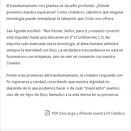
El transhumanismo nos plantea un desafío profundo: ¿Dónde
ponemos nuestra esperanza? Como cristianos, sabemos que ninguna
tecnología puede reemplazar la salvación que Cristo nos ofrece.
San Agustín escribió:
“Nos hiciste, Señor, para ti, y nuestro corazón
está inquieto hasta que descanse en ti”
(
Confesiones
, I,1). No
importa cuán avanzada sea la tecnología, el alma humana anhelará
siempre la eternidad con Dios. La verdadera trascendencia no está en
fusionarnos con máquinas, sino en vivir en comunión con nuestro
Creador.
Frente a las promesas del transhumanismo, el cristiano responde con
fe, esperanza y caridad, recordando que nuestra dignidad no
depende de lo que podemos hacer o de cuán “mejorados” seamos,
sino de ser hijos de Dios, llamados a la vida eterna en su presencia.
PDF Descarga y difunde nuestra Fé Católica