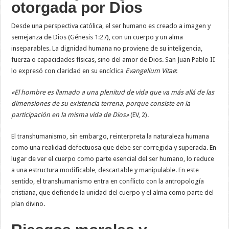
otorgada por Dios
Desde una perspectiva católica, el ser humano es creado a imagen y
semejanza de Dios (Génesis 1:27), con un cuerpo y un alma
inseparables. La dignidad humana no proviene de su inteligencia,
fuerza o capacidades físicas, sino del amor de Dios. San Juan Pablo II
lo expresó con claridad en su encíclica
Evangelium Vitae
:
«El hombre es llamado a una plenitud de vida que va más allá de las
dimensiones de su existencia terrena, porque consiste en la
participación en la misma vida de Dios»
(EV, 2).
El transhumanismo, sin embargo, reinterpreta la naturaleza humana
como una realidad defectuosa que debe ser corregida y superada. En
lugar de ver el cuerpo como parte esencial del ser humano, lo reduce
a una estructura modificable, descartable y manipulable. En este
sentido, el transhumanismo entra en conflicto con la antropología
cristiana, que defiende la unidad del cuerpo y el alma como parte del
plan divino.