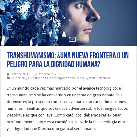
Transhumanismo: ¿Una nueva frontera o un
peligro para la dignidad humana?
catholicus
febrero 7, 2025
Bioética y Cuestiones Contemporáneas
,
Moral y Vida Cristiana
En un mundo cada vez más marcado por el avance tecnológico, el
transhumanismo se ha convertido en un tema de gran debate. Sus
defensores lo presentan como la clave para superar las limitaciones
humanas, mientras que sus críticos advierten sobre los riesgos éticos
y espirituales que conlleva. Como católicos, debemos reflexionar
profundamente sobre esta cuestión a la luz de la fe, la teología moral
y la dignidad que Dios ha otorgado al ser humano.